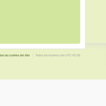
das las cookies del sitio
Todos los horarios son
UTC+02:00