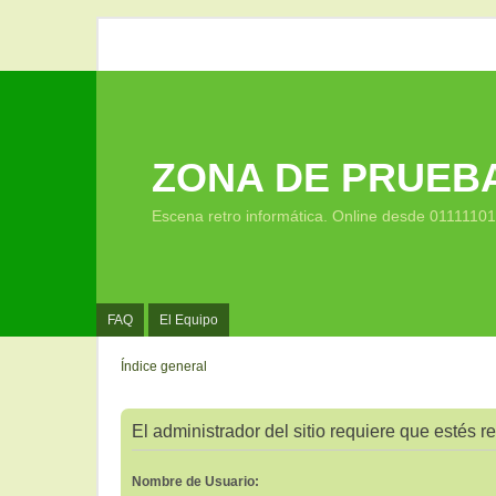
ZONA DE PRUEB
Escena retro informática. Online desde 0111110
FAQ
El Equipo
Índice general
El administrador del sitio requiere que estés re
Nombre de Usuario: