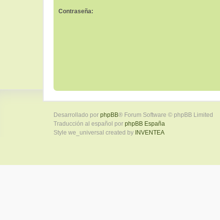
Contraseña:
Desarrollado por
phpBB
® Forum Software © phpBB Limited
Traducción al español por
phpBB España
Style we_universal created by
INVENTEA