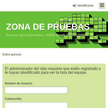
Identificarse
ZONA DE PRUEBAS
Escena retro informática. Online desde 011111010001
Índice general
El administrador del sitio requiere que estés registrado y
te hayas identificado para ver la lista del equipo.
Nombre de Usuario:
Contraseña: