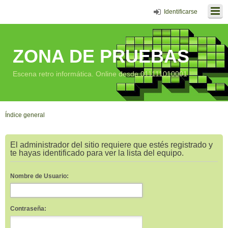
Identificarse
ZONA DE PRUEBAS
Escena retro informática. Online desde 011111010001
Índice general
El administrador del sitio requiere que estés registrado y
te hayas identificado para ver la lista del equipo.
Nombre de Usuario:
Contraseña: