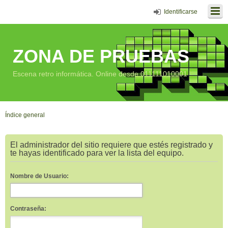
Identificarse
ZONA DE PRUEBAS
Escena retro informática. Online desde 011111010001
Índice general
El administrador del sitio requiere que estés registrado y
te hayas identificado para ver la lista del equipo.
Nombre de Usuario:
Contraseña: