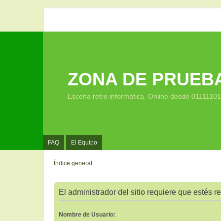
ZONA DE PRUEB
Escena retro informática. Online desde 0111110
FAQ
El Equipo
Índice general
El administrador del sitio requiere que estés re
Nombre de Usuario: