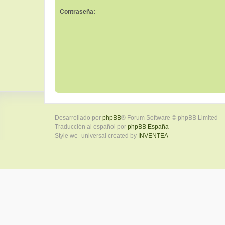
Contraseña:
Desarrollado por
phpBB
® Forum Software © phpBB Limited
Traducción al español por
phpBB España
Style we_universal created by
INVENTEA