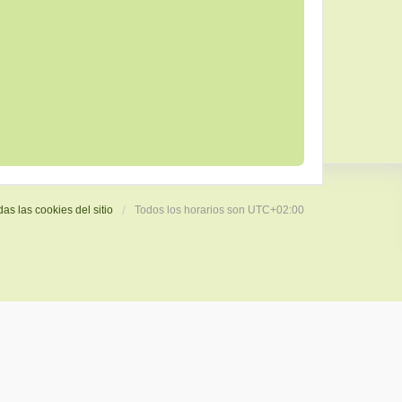
das las cookies del sitio
Todos los horarios son
UTC+02:00