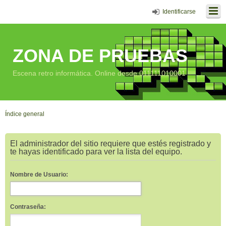
Identificarse
ZONA DE PRUEBAS
Escena retro informática. Online desde 011111010001
Índice general
El administrador del sitio requiere que estés registrado y
te hayas identificado para ver la lista del equipo.
Nombre de Usuario:
Contraseña: