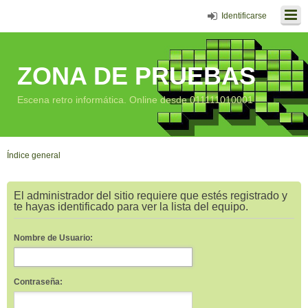
Identificarse
ZONA DE PRUEBAS
Escena retro informática. Online desde 011111010001
Índice general
El administrador del sitio requiere que estés registrado y
te hayas identificado para ver la lista del equipo.
Nombre de Usuario:
Contraseña: