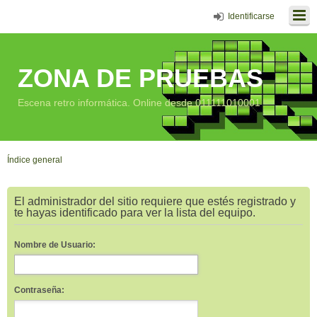
Identificarse
ZONA DE PRUEBAS
Escena retro informática. Online desde 011111010001
Índice general
El administrador del sitio requiere que estés registrado y
te hayas identificado para ver la lista del equipo.
Nombre de Usuario:
Contraseña: