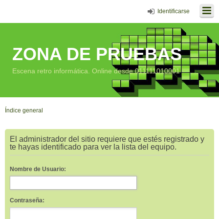
Identificarse
ZONA DE PRUEBAS
Escena retro informática. Online desde 011111010001
Índice general
El administrador del sitio requiere que estés registrado y
te hayas identificado para ver la lista del equipo.
Nombre de Usuario:
Contraseña: