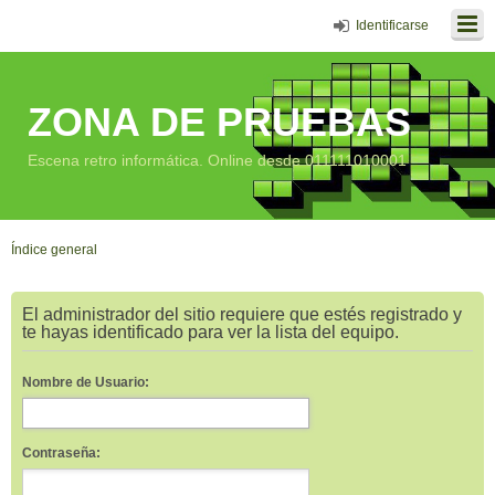
Identificarse
ZONA DE PRUEBAS
Escena retro informática. Online desde 011111010001
Índice general
El administrador del sitio requiere que estés registrado y
te hayas identificado para ver la lista del equipo.
Nombre de Usuario:
Contraseña: