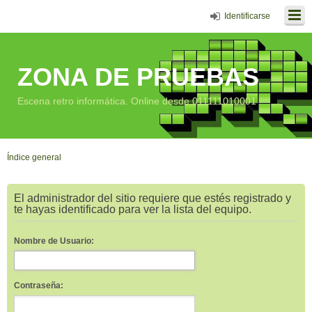
Identificarse
ZONA DE PRUEBAS
Escena retro informática. Online desde 011111010001
Índice general
El administrador del sitio requiere que estés registrado y
te hayas identificado para ver la lista del equipo.
Nombre de Usuario:
Contraseña: