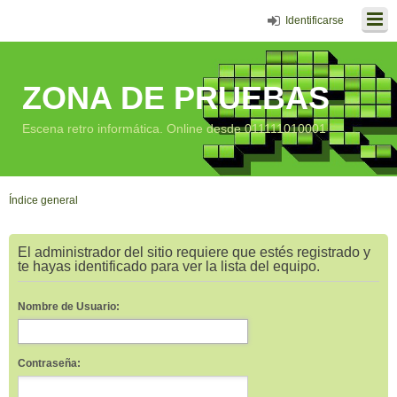
Identificarse
ZONA DE PRUEBAS
Escena retro informática. Online desde 011111010001
Índice general
El administrador del sitio requiere que estés registrado y
te hayas identificado para ver la lista del equipo.
Nombre de Usuario:
Contraseña: