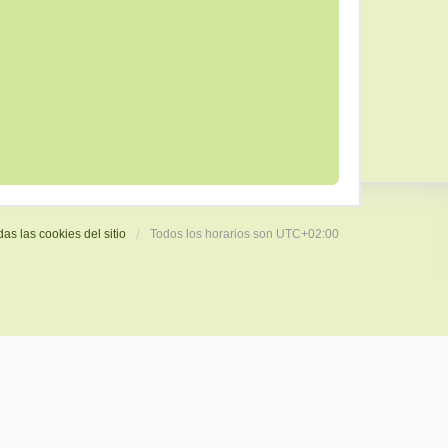
das las cookies del sitio
Todos los horarios son
UTC+02:00