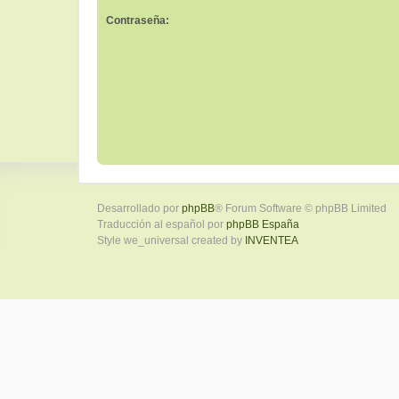
Contraseña:
Desarrollado por
phpBB
® Forum Software © phpBB Limited
Traducción al español por
phpBB España
Style we_universal created by
INVENTEA