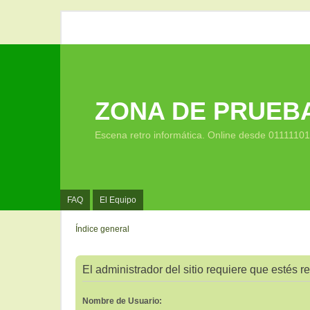
ZONA DE PRUEB
Escena retro informática. Online desde 0111110
FAQ
El Equipo
Índice general
El administrador del sitio requiere que estés re
Nombre de Usuario: