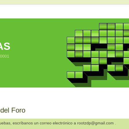
AS
10001
 del Foro
ruebas, escríbanos un correo electrónico a rootzdp@gmail.com .