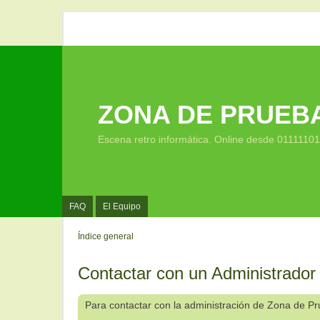
ZONA DE PRUEB
Escena retro informática. Online desde 0111110
FAQ
El Equipo
Índice general
Contactar con un Administrador
Para contactar con la administración de Zona de P