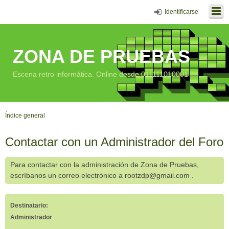
Identificarse
ZONA DE PRUEBAS
Escena retro informática. Online desde 011111010001
Índice general
Contactar con un Administrador del Foro
Para contactar con la administración de Zona de Pruebas,
escríbanos un correo electrónico a rootzdp@gmail.com .
Destinatario:
Administrador