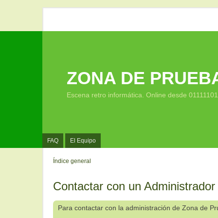
ZONA DE PRUEB
Escena retro informática. Online desde 0111110
FAQ
El Equipo
Índice general
Contactar con un Administrador
Para contactar con la administración de Zona de P