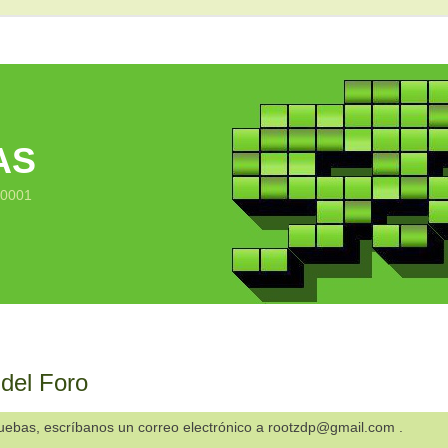
AS
10001
 del Foro
ruebas, escríbanos un correo electrónico a rootzdp@gmail.com .