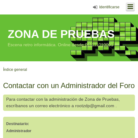
Identificarse
ZONA DE PRUEBAS
Escena retro informática. Online desde 011111010001
Índice general
Contactar con un Administrador del Foro
Para contactar con la administración de Zona de Pruebas,
escríbanos un correo electrónico a rootzdp@gmail.com .
Destinatario:
Administrador