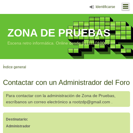
Identificarse
ZONA DE PRUEBAS
Escena retro informática. Online desde 011111010001
Índice general
Contactar con un Administrador del Foro
Para contactar con la administración de Zona de Pruebas,
escríbanos un correo electrónico a rootzdp@gmail.com .
Destinatario:
Administrador