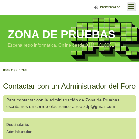
Identificarse
ZONA DE PRUEBAS
Escena retro informática. Online desde 011111010001
Índice general
Contactar con un Administrador del Foro
Para contactar con la administración de Zona de Pruebas,
escríbanos un correo electrónico a rootzdp@gmail.com .
Destinatario:
Administrador