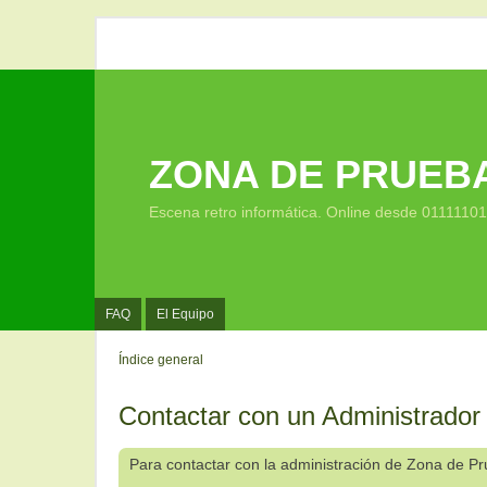
ZONA DE PRUEB
Escena retro informática. Online desde 0111110
FAQ
El Equipo
Índice general
Contactar con un Administrador
Para contactar con la administración de Zona de P