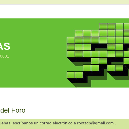
AS
10001
 del Foro
ruebas, escríbanos un correo electrónico a rootzdp@gmail.com .