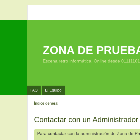
ZONA DE PRUEB
Escena retro informática. Online desde 0111110
FAQ
El Equipo
Índice general
Contactar con un Administrador
Para contactar con la administración de Zona de P