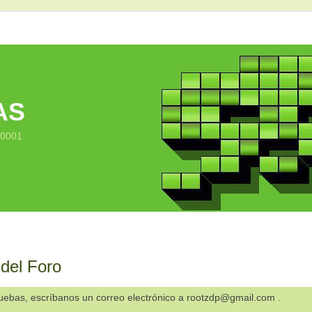
AS
10001
 del Foro
ruebas, escríbanos un correo electrónico a rootzdp@gmail.com .