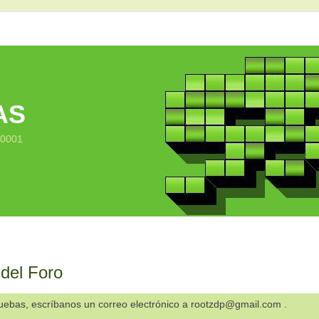
AS
10001
 del Foro
ruebas, escríbanos un correo electrónico a rootzdp@gmail.com .