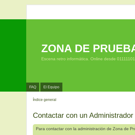
ZONA DE PRUEB
Escena retro informática. Online desde 0111110
FAQ
El Equipo
Índice general
Contactar con un Administrador
Para contactar con la administración de Zona de P