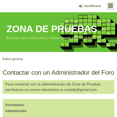
Identificarse
ZONA DE PRUEBAS
Escena retro informática. Online desde 011111010001
Índice general
Contactar con un Administrador del Foro
Para contactar con la administración de Zona de Pruebas,
escríbanos un correo electrónico a rootzdp@gmail.com .
Destinatario:
Administrador