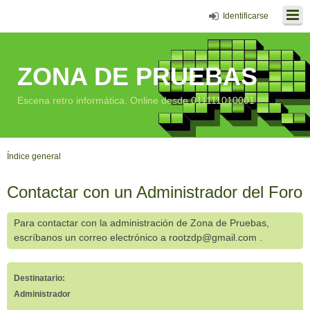
Identificarse
ZONA DE PRUEBAS
Escena retro informática. Online desde 011111010001
Índice general
Contactar con un Administrador del Foro
Para contactar con la administración de Zona de Pruebas,
escríbanos un correo electrónico a rootzdp@gmail.com .
Destinatario:
Administrador