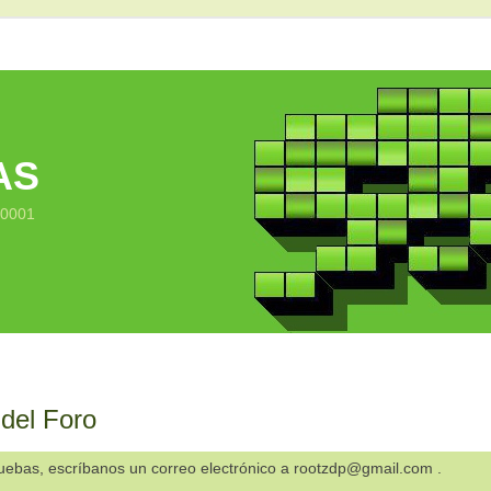
AS
10001
 del Foro
ruebas, escríbanos un correo electrónico a rootzdp@gmail.com .