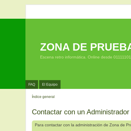
ZONA DE PRUEB
Escena retro informática. Online desde 0111110
FAQ
El Equipo
Índice general
Contactar con un Administrador
Para contactar con la administración de Zona de P