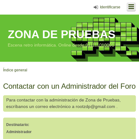
Identificarse
ZONA DE PRUEBAS
Escena retro informática. Online desde 011111010001
Índice general
Contactar con un Administrador del Foro
Para contactar con la administración de Zona de Pruebas,
escríbanos un correo electrónico a rootzdp@gmail.com .
Destinatario:
Administrador