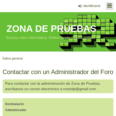
Identificarse
ZONA DE PRUEBAS
Escena retro informática. Online desde 011111010001
Índice general
Contactar con un Administrador del Foro
Para contactar con la administración de Zona de Pruebas,
escríbanos un correo electrónico a rootzdp@gmail.com .
Destinatario:
Administrador