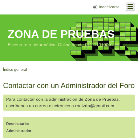
Identificarse
ZONA DE PRUEBAS
Escena retro informática. Online desde 011111010001
Índice general
Contactar con un Administrador del Foro
Para contactar con la administración de Zona de Pruebas,
escríbanos un correo electrónico a rootzdp@gmail.com .
Destinatario:
Administrador