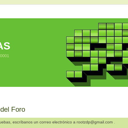
AS
10001
 del Foro
ruebas, escríbanos un correo electrónico a rootzdp@gmail.com .