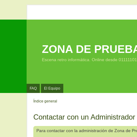
ZONA DE PRUEB
Escena retro informática. Online desde 0111110
FAQ
El Equipo
Índice general
Contactar con un Administrador
Para contactar con la administración de Zona de P