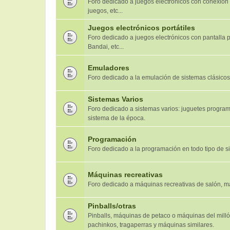
Foro dedicado a juegos electrónicos con conexión a T
juegos, etc...
Juegos electrónicos portátiles
Foro dedicado a juegos electrónicos con pantalla 
Bandai, etc...
Emuladores
Foro dedicado a la emulación de sistemas clásicos
Sistemas Varios
Foro dedicado a sistemas varios: juguetes programa
sistema de la época.
Programación
Foro dedicado a la programación en todo tipo de s
Máquinas recreativas
Foro dedicado a máquinas recreativas de salón, má
Pinballs/otras
Pinballs, máquinas de petaco o máquinas del millón
pachinkos, tragaperras y máquinas similares.