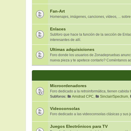
Fan-Art
Homenajes, imágenes, canciones, vídeos, ... sobre
Enlaces
Subforo que hace la función de la sección de Enl
interesantes de allí.
Ultimas adquisiciones
Foro donde los usuarios de Zonadepruebas anuncia
nueva pieza y te apetece contarlo? Coméntanos aqu
Microordenadores
Foro dedicado a la retroinformática, tienen cabida
Subforos:
Amstrad CPC
,
Sinclair/Spectrum
,
Videoconsolas
Foro dedicado a las videoconsolas clásicas y sus jue
Juegos Electrónicos para TV