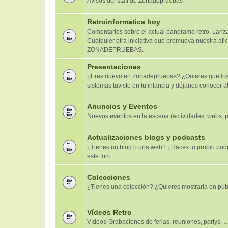
Avisos del staff de Zonadepruebas
Retroinformatica hoy
Comentarios sobre el actual panorama retro. Lanzam
Cualquier otra iniciativa que promueva nuestra afic
ZONADEPRUEBAS.
Presentaciones
¿Eres nuevo en Zonadepruebas? ¿Quieres que los 
sistemas tuviste en tu infancia y déjanos conocer al
Anuncios y Eventos
Nuevos eventos en la escena (actividades, webs, 
Actualizaciones blogs y podcasts
¿Tienes un blog o una web? ¿Haces tu propio pod
este foro.
Colecciones
¿Tienes una colección? ¿Quieres mostrarla en púb
Vídeos Retro
Vídeos-Grabaciones de ferias, reuniones, partys, ...