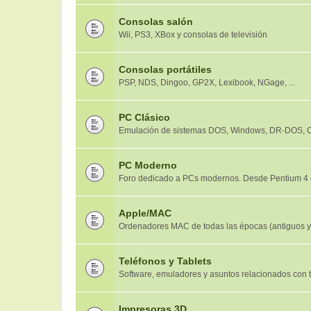
Consolas salón
Wii, PS3, XBox y consolas de televisión
Consolas portátiles
PSP, NDS, Dingoo, GP2X, Lexibook, NGage, ...
PC Clásico
Emulación de sistemas DOS, Windows, DR-DOS, OS
PC Moderno
Foro dedicado a PCs modernos. Desde Pentium 4 
Apple/MAC
Ordenadores MAC de todas las épocas (antiguos 
Teléfonos y Tablets
Software, emuladores y asuntos relacionados con tel
Impresoras 3D