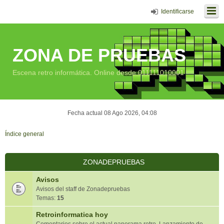
Identificarse
ZONA DE PRUEBAS
Escena retro informática. Online desde 011111010001
Fecha actual 08 Ago 2026, 04:08
Índice general
ZONADEPRUEBAS
Avisos
Avisos del staff de Zonadepruebas
Temas:
15
Retroinformatica hoy