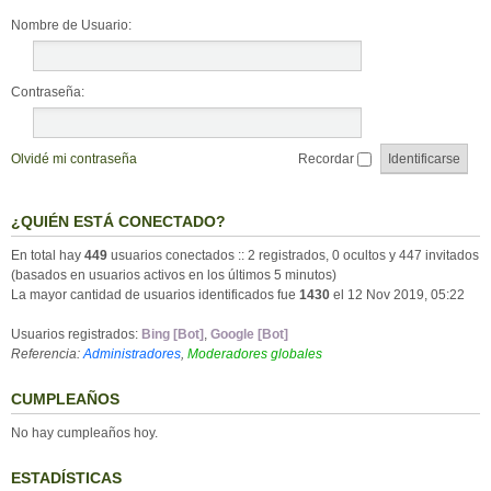
Nombre de Usuario:
Contraseña:
Olvidé mi contraseña
Recordar
¿QUIÉN ESTÁ CONECTADO?
En total hay
449
usuarios conectados :: 2 registrados, 0 ocultos y 447 invitados
(basados en usuarios activos en los últimos 5 minutos)
La mayor cantidad de usuarios identificados fue
1430
el 12 Nov 2019, 05:22
Usuarios registrados:
Bing [Bot]
,
Google [Bot]
Referencia:
Administradores
,
Moderadores globales
CUMPLEAÑOS
No hay cumpleaños hoy.
ESTADÍSTICAS