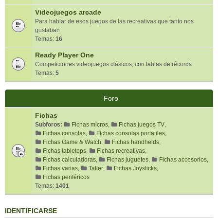
Videojuegos arcade
Para hablar de esos juegos de las recreativas que tanto nos
gustaban
Temas:
16
Ready Player One
Competiciones videojuegos clásicos, con tablas de récords
Temas:
5
Foro
Fichas
Subforos:
Fichas micros
,
Fichas juegos TV
,
Fichas consolas
,
Fichas consolas portatiles
,
Fichas Game & Watch
,
Fichas handhelds
,
Fichas tabletops
,
Fichas recreativas
,
Fichas calculadoras
,
Fichas juguetes
,
Fichas accesorios
,
Fichas varias
,
Taller
,
Fichas Joysticks
,
Fichas periféricos
Temas:
1401
IDENTIFICARSE