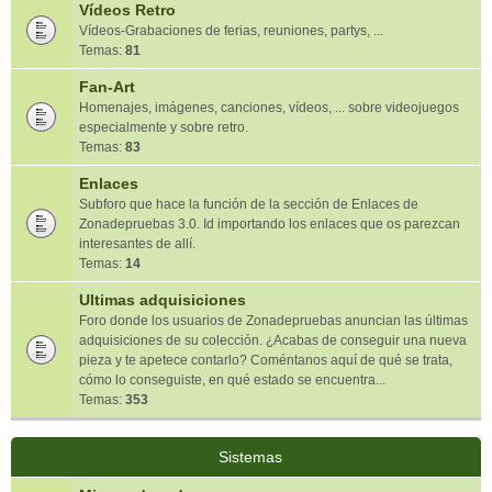
Vídeos Retro
Vídeos-Grabaciones de ferias, reuniones, partys, ...
Temas:
81
Fan-Art
Homenajes, imágenes, canciones, vídeos, ... sobre videojuegos
especialmente y sobre retro.
Temas:
83
Enlaces
Subforo que hace la función de la sección de Enlaces de
Zonadepruebas 3.0. Id importando los enlaces que os parezcan
interesantes de allí.
Temas:
14
Ultimas adquisiciones
Foro donde los usuarios de Zonadepruebas anuncian las últimas
adquisiciones de su colección. ¿Acabas de conseguir una nueva
pieza y te apetece contarlo? Coméntanos aquí de qué se trata,
cómo lo conseguiste, en qué estado se encuentra...
Temas:
353
Sistemas