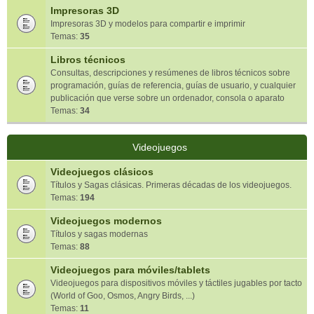
Impresoras 3D
Impresoras 3D y modelos para compartir e imprimir
Temas:
35
Libros técnicos
Consultas, descripciones y resúmenes de libros técnicos sobre
programación, guías de referencia, guías de usuario, y cualquier
publicación que verse sobre un ordenador, consola o aparato
Temas:
34
Videojuegos
Videojuegos clásicos
Títulos y Sagas clásicas. Primeras décadas de los videojuegos.
Temas:
194
Videojuegos modernos
Títulos y sagas modernas
Temas:
88
Videojuegos para móviles/tablets
Videojuegos para dispositivos móviles y táctiles jugables por tacto
(World of Goo, Osmos, Angry Birds, ...)
Temas:
11