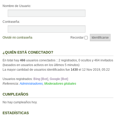
Nombre de Usuario:
Contraseña:
Olvidé mi contraseña
Recordar
¿QUIÉN ESTÁ CONECTADO?
En total hay
466
usuarios conectados :: 2 registrados, 0 ocultos y 464 invitados
(basados en usuarios activos en los últimos 5 minutos)
La mayor cantidad de usuarios identificados fue
1430
el 12 Nov 2019, 05:22
Usuarios registrados:
Bing [Bot]
,
Google [Bot]
Referencia:
Administradores
,
Moderadores globales
CUMPLEAÑOS
No hay cumpleaños hoy.
ESTADÍSTICAS