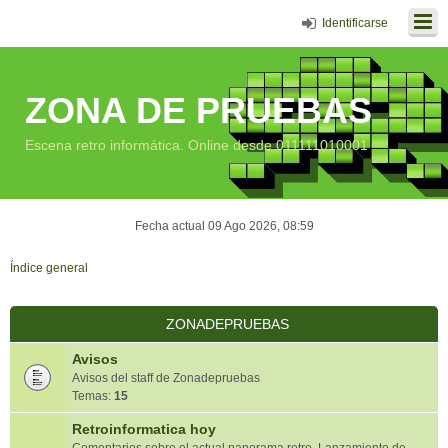
Identificarse
ZONA DE PRUEBAS
Escena retro informática. Online desde 011111010001
Fecha actual 09 Ago 2026, 08:59
Índice general
ZONADEPRUEBAS
Avisos
Avisos del staff de Zonadepruebas
Temas:
15
Retroinformatica hoy