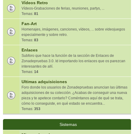
Vídeos Retro
Vídeos-Grabaciones de ferias, reuniones, partys, ...
Temas:
81
Fan-Art
Homenajes, imágenes, canciones, vídeos, ... sobre videojuegos
especialmente y sobre retro.
Temas:
83
Enlaces
Subforo que hace la función de la sección de Enlaces de
Zonadepruebas 3.0. Id importando los enlaces que os parezcan
interesantes de allí.
Temas:
14
Ultimas adquisiciones
Foro donde los usuarios de Zonadepruebas anuncian las últimas
adquisiciones de su colección. ¿Acabas de conseguir una nueva
pieza y te apetece contarlo? Coméntanos aquí de qué se trata,
cómo lo conseguiste, en qué estado se encuentra...
Temas:
353
Sistemas