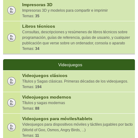
Impresoras 3D
Impresoras 3D y modelos para compartir e imprimir
Temas:
35
Libros técnicos
Consultas, descripciones y resúmenes de libros técnicos sobre
programación, guías de referencia, guías de usuario, y cualquier
publicación que verse sobre un ordenador, consola o aparato
Temas:
34
Videojuegos
Videojuegos clásicos
Títulos y Sagas clásicas. Primeras décadas de los videojuegos.
Temas:
194
Videojuegos modernos
Títulos y sagas modernas
Temas:
88
Videojuegos para móviles/tablets
Videojuegos para dispositivos móviles y táctiles jugables por tacto
(World of Goo, Osmos, Angry Birds, ...)
Temas:
11