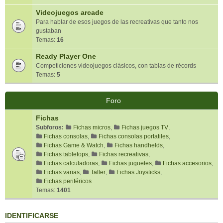
Videojuegos arcade
Para hablar de esos juegos de las recreativas que tanto nos
gustaban
Temas:
16
Ready Player One
Competiciones videojuegos clásicos, con tablas de récords
Temas:
5
Foro
Fichas
Subforos:
Fichas micros
,
Fichas juegos TV
,
Fichas consolas
,
Fichas consolas portatiles
,
Fichas Game & Watch
,
Fichas handhelds
,
Fichas tabletops
,
Fichas recreativas
,
Fichas calculadoras
,
Fichas juguetes
,
Fichas accesorios
,
Fichas varias
,
Taller
,
Fichas Joysticks
,
Fichas periféricos
Temas:
1401
IDENTIFICARSE