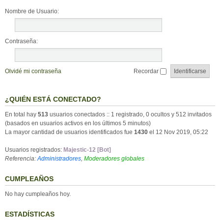
Nombre de Usuario:
Contraseña:
Olvidé mi contraseña
Recordar
¿QUIÉN ESTÁ CONECTADO?
En total hay
513
usuarios conectados :: 1 registrado, 0 ocultos y 512 invitados
(basados en usuarios activos en los últimos 5 minutos)
La mayor cantidad de usuarios identificados fue
1430
el 12 Nov 2019, 05:22
Usuarios registrados:
Majestic-12 [Bot]
Referencia:
Administradores
,
Moderadores globales
CUMPLEAÑOS
No hay cumpleaños hoy.
ESTADÍSTICAS