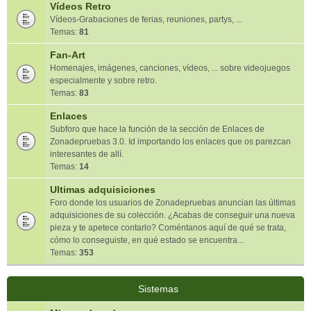
Vídeos Retro
Vídeos-Grabaciones de ferias, reuniones, partys, ...
Temas:
81
Fan-Art
Homenajes, imágenes, canciones, vídeos, ... sobre videojuegos
especialmente y sobre retro.
Temas:
83
Enlaces
Subforo que hace la función de la sección de Enlaces de
Zonadepruebas 3.0. Id importando los enlaces que os parezcan
interesantes de allí.
Temas:
14
Ultimas adquisiciones
Foro donde los usuarios de Zonadepruebas anuncian las últimas
adquisiciones de su colección. ¿Acabas de conseguir una nueva
pieza y te apetece contarlo? Coméntanos aquí de qué se trata,
cómo lo conseguiste, en qué estado se encuentra...
Temas:
353
Sistemas