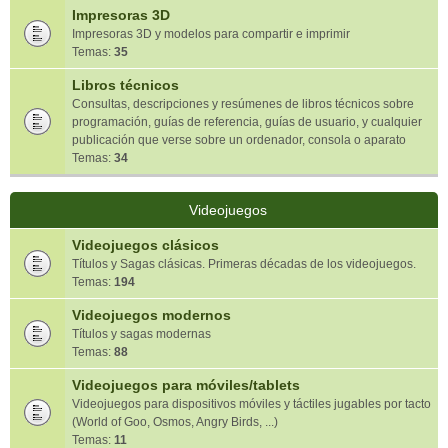
Impresoras 3D
Impresoras 3D y modelos para compartir e imprimir
Temas:
35
Libros técnicos
Consultas, descripciones y resúmenes de libros técnicos sobre
programación, guías de referencia, guías de usuario, y cualquier
publicación que verse sobre un ordenador, consola o aparato
Temas:
34
Videojuegos
Videojuegos clásicos
Títulos y Sagas clásicas. Primeras décadas de los videojuegos.
Temas:
194
Videojuegos modernos
Títulos y sagas modernas
Temas:
88
Videojuegos para móviles/tablets
Videojuegos para dispositivos móviles y táctiles jugables por tacto
(World of Goo, Osmos, Angry Birds, ...)
Temas:
11