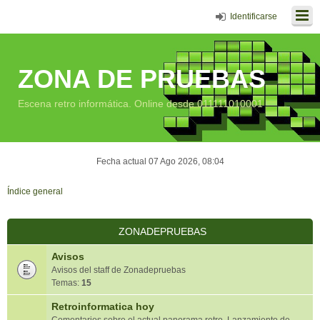
Identificarse
ZONA DE PRUEBAS
Escena retro informática. Online desde 011111010001
Fecha actual 07 Ago 2026, 08:04
Índice general
ZONADEPRUEBAS
Avisos
Avisos del staff de Zonadepruebas
Temas:
15
Retroinformatica hoy