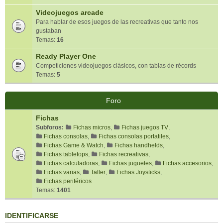
Videojuegos arcade
Para hablar de esos juegos de las recreativas que tanto nos
gustaban
Temas:
16
Ready Player One
Competiciones videojuegos clásicos, con tablas de récords
Temas:
5
Foro
Fichas
Subforos:
Fichas micros
,
Fichas juegos TV
,
Fichas consolas
,
Fichas consolas portatiles
,
Fichas Game & Watch
,
Fichas handhelds
,
Fichas tabletops
,
Fichas recreativas
,
Fichas calculadoras
,
Fichas juguetes
,
Fichas accesorios
,
Fichas varias
,
Taller
,
Fichas Joysticks
,
Fichas periféricos
Temas:
1401
IDENTIFICARSE