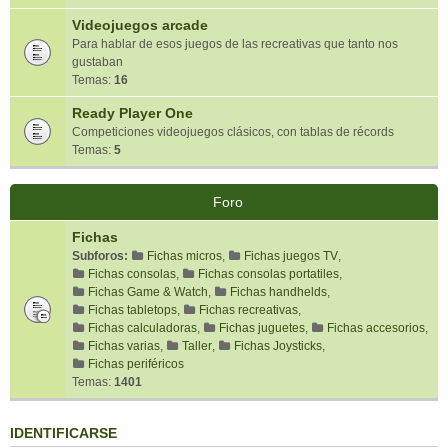
Videojuegos arcade
Para hablar de esos juegos de las recreativas que tanto nos
gustaban
Temas:
16
Ready Player One
Competiciones videojuegos clásicos, con tablas de récords
Temas:
5
Foro
Fichas
Subforos:
Fichas micros
,
Fichas juegos TV
,
Fichas consolas
,
Fichas consolas portatiles
,
Fichas Game & Watch
,
Fichas handhelds
,
Fichas tabletops
,
Fichas recreativas
,
Fichas calculadoras
,
Fichas juguetes
,
Fichas accesorios
,
Fichas varias
,
Taller
,
Fichas Joysticks
,
Fichas periféricos
Temas:
1401
IDENTIFICARSE