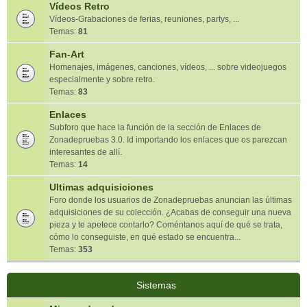
Vídeos Retro
Vídeos-Grabaciones de ferias, reuniones, partys, ...
Temas:
81
Fan-Art
Homenajes, imágenes, canciones, vídeos, ... sobre videojuegos
especialmente y sobre retro.
Temas:
83
Enlaces
Subforo que hace la función de la sección de Enlaces de
Zonadepruebas 3.0. Id importando los enlaces que os parezcan
interesantes de allí.
Temas:
14
Ultimas adquisiciones
Foro donde los usuarios de Zonadepruebas anuncian las últimas
adquisiciones de su colección. ¿Acabas de conseguir una nueva
pieza y te apetece contarlo? Coméntanos aquí de qué se trata,
cómo lo conseguiste, en qué estado se encuentra...
Temas:
353
Sistemas