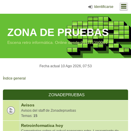
Identificarse
ZONA DE PRUEBAS
Escena retro informática. Online desde 011111010001
Fecha actual 10 Ago 2026, 07:53
Índice general
ZONADEPRUEBAS
Avisos
Avisos del staff de Zonadepruebas
Temas:
15
Retroinformatica hoy