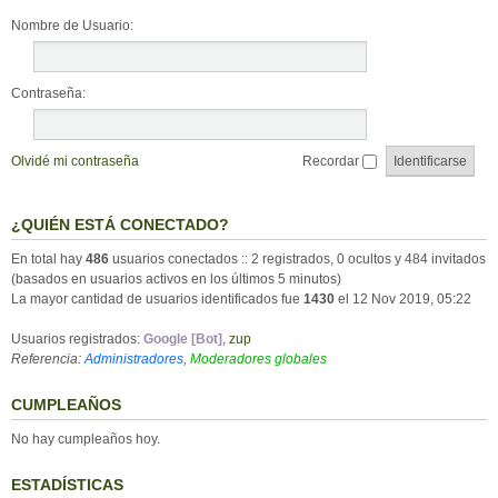
Nombre de Usuario:
Contraseña:
Olvidé mi contraseña
Recordar
¿QUIÉN ESTÁ CONECTADO?
En total hay
486
usuarios conectados :: 2 registrados, 0 ocultos y 484 invitados
(basados en usuarios activos en los últimos 5 minutos)
La mayor cantidad de usuarios identificados fue
1430
el 12 Nov 2019, 05:22
Usuarios registrados:
Google [Bot]
,
zup
Referencia:
Administradores
,
Moderadores globales
CUMPLEAÑOS
No hay cumpleaños hoy.
ESTADÍSTICAS