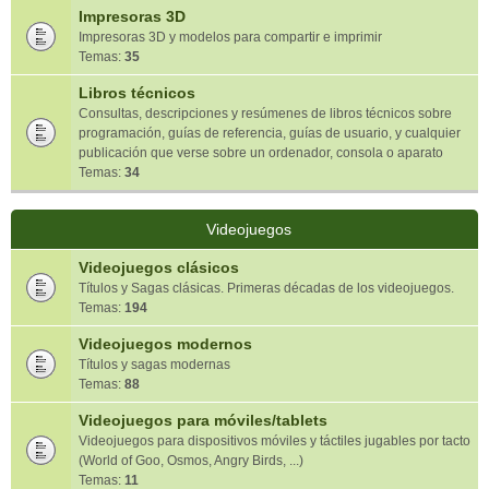
Impresoras 3D
Impresoras 3D y modelos para compartir e imprimir
Temas:
35
Libros técnicos
Consultas, descripciones y resúmenes de libros técnicos sobre
programación, guías de referencia, guías de usuario, y cualquier
publicación que verse sobre un ordenador, consola o aparato
Temas:
34
Videojuegos
Videojuegos clásicos
Títulos y Sagas clásicas. Primeras décadas de los videojuegos.
Temas:
194
Videojuegos modernos
Títulos y sagas modernas
Temas:
88
Videojuegos para móviles/tablets
Videojuegos para dispositivos móviles y táctiles jugables por tacto
(World of Goo, Osmos, Angry Birds, ...)
Temas:
11