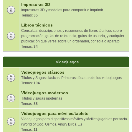
Impresoras 3D
Impresoras 3D y modelos para compartir e imprimir
Temas:
35
Libros técnicos
Consultas, descripciones y resúmenes de libros técnicos sobre
programación, guías de referencia, guías de usuario, y cualquier
publicación que verse sobre un ordenador, consola o aparato
Temas:
34
Videojuegos
Videojuegos clásicos
Títulos y Sagas clásicas. Primeras décadas de los videojuegos.
Temas:
194
Videojuegos modernos
Títulos y sagas modernas
Temas:
88
Videojuegos para móviles/tablets
Videojuegos para dispositivos móviles y táctiles jugables por tacto
(World of Goo, Osmos, Angry Birds, ...)
Temas:
11