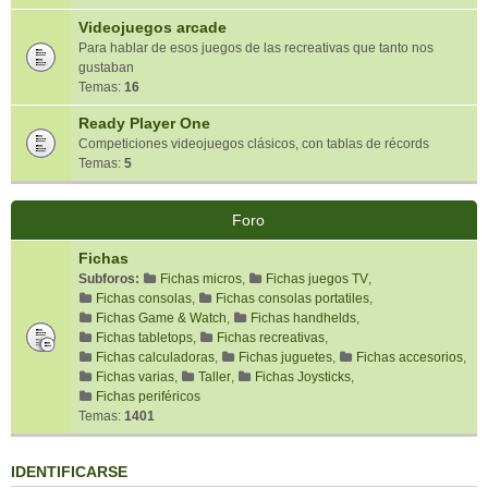
Videojuegos arcade
Para hablar de esos juegos de las recreativas que tanto nos
gustaban
Temas:
16
Ready Player One
Competiciones videojuegos clásicos, con tablas de récords
Temas:
5
Foro
Fichas
Subforos:
Fichas micros
,
Fichas juegos TV
,
Fichas consolas
,
Fichas consolas portatiles
,
Fichas Game & Watch
,
Fichas handhelds
,
Fichas tabletops
,
Fichas recreativas
,
Fichas calculadoras
,
Fichas juguetes
,
Fichas accesorios
,
Fichas varias
,
Taller
,
Fichas Joysticks
,
Fichas periféricos
Temas:
1401
IDENTIFICARSE