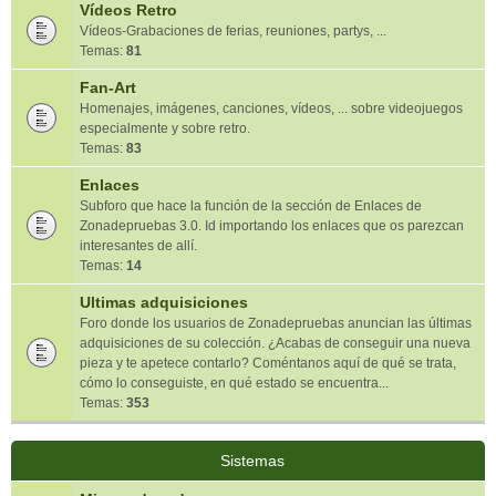
Vídeos Retro
Vídeos-Grabaciones de ferias, reuniones, partys, ...
Temas:
81
Fan-Art
Homenajes, imágenes, canciones, vídeos, ... sobre videojuegos
especialmente y sobre retro.
Temas:
83
Enlaces
Subforo que hace la función de la sección de Enlaces de
Zonadepruebas 3.0. Id importando los enlaces que os parezcan
interesantes de allí.
Temas:
14
Ultimas adquisiciones
Foro donde los usuarios de Zonadepruebas anuncian las últimas
adquisiciones de su colección. ¿Acabas de conseguir una nueva
pieza y te apetece contarlo? Coméntanos aquí de qué se trata,
cómo lo conseguiste, en qué estado se encuentra...
Temas:
353
Sistemas