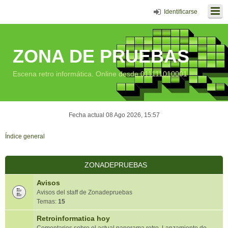
Identificarse
ZONA DE PRUEBAS
Escena retro informática. Online desde 011111010001
Fecha actual 08 Ago 2026, 15:57
Índice general
ZONADEPRUEBAS
Avisos
Avisos del staff de Zonadepruebas
Temas:
15
Retroinformatica hoy