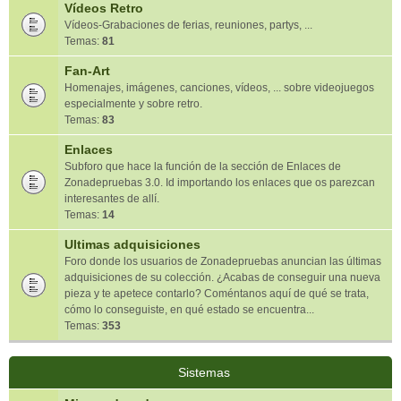
Vídeos Retro
Vídeos-Grabaciones de ferias, reuniones, partys, ...
Temas:
81
Fan-Art
Homenajes, imágenes, canciones, vídeos, ... sobre videojuegos
especialmente y sobre retro.
Temas:
83
Enlaces
Subforo que hace la función de la sección de Enlaces de
Zonadepruebas 3.0. Id importando los enlaces que os parezcan
interesantes de allí.
Temas:
14
Ultimas adquisiciones
Foro donde los usuarios de Zonadepruebas anuncian las últimas
adquisiciones de su colección. ¿Acabas de conseguir una nueva
pieza y te apetece contarlo? Coméntanos aquí de qué se trata,
cómo lo conseguiste, en qué estado se encuentra...
Temas:
353
Sistemas