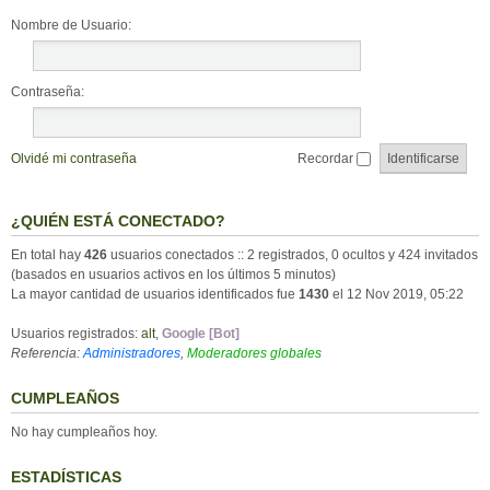
Nombre de Usuario:
Contraseña:
Olvidé mi contraseña
Recordar
¿QUIÉN ESTÁ CONECTADO?
En total hay
426
usuarios conectados :: 2 registrados, 0 ocultos y 424 invitados
(basados en usuarios activos en los últimos 5 minutos)
La mayor cantidad de usuarios identificados fue
1430
el 12 Nov 2019, 05:22
Usuarios registrados:
alt
,
Google [Bot]
Referencia:
Administradores
,
Moderadores globales
CUMPLEAÑOS
No hay cumpleaños hoy.
ESTADÍSTICAS