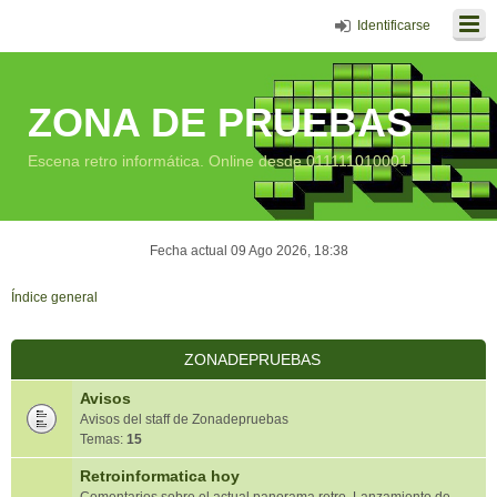
Identificarse
ZONA DE PRUEBAS
Escena retro informática. Online desde 011111010001
Fecha actual 09 Ago 2026, 18:38
Índice general
ZONADEPRUEBAS
Avisos
Avisos del staff de Zonadepruebas
Temas:
15
Retroinformatica hoy