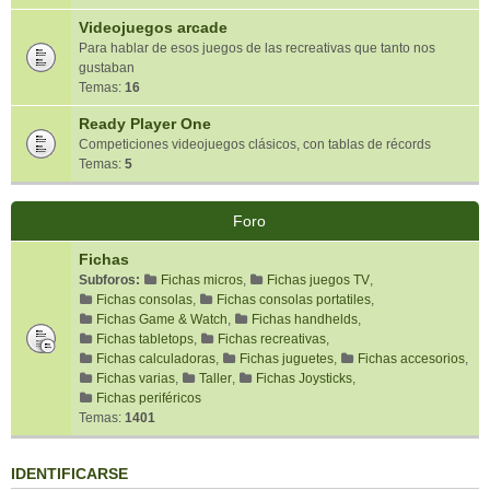
Videojuegos arcade
Para hablar de esos juegos de las recreativas que tanto nos
gustaban
Temas:
16
Ready Player One
Competiciones videojuegos clásicos, con tablas de récords
Temas:
5
Foro
Fichas
Subforos:
Fichas micros
,
Fichas juegos TV
,
Fichas consolas
,
Fichas consolas portatiles
,
Fichas Game & Watch
,
Fichas handhelds
,
Fichas tabletops
,
Fichas recreativas
,
Fichas calculadoras
,
Fichas juguetes
,
Fichas accesorios
,
Fichas varias
,
Taller
,
Fichas Joysticks
,
Fichas periféricos
Temas:
1401
IDENTIFICARSE