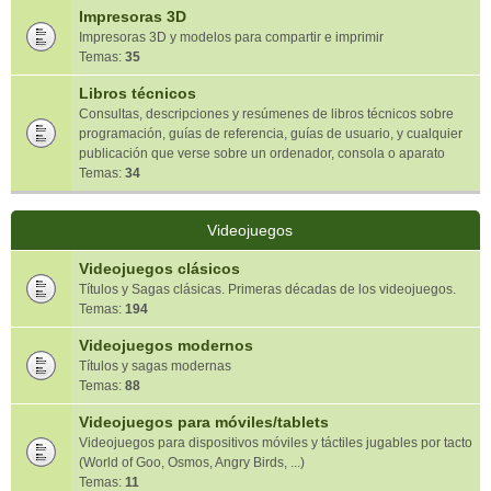
Impresoras 3D
Impresoras 3D y modelos para compartir e imprimir
Temas:
35
Libros técnicos
Consultas, descripciones y resúmenes de libros técnicos sobre
programación, guías de referencia, guías de usuario, y cualquier
publicación que verse sobre un ordenador, consola o aparato
Temas:
34
Videojuegos
Videojuegos clásicos
Títulos y Sagas clásicas. Primeras décadas de los videojuegos.
Temas:
194
Videojuegos modernos
Títulos y sagas modernas
Temas:
88
Videojuegos para móviles/tablets
Videojuegos para dispositivos móviles y táctiles jugables por tacto
(World of Goo, Osmos, Angry Birds, ...)
Temas:
11