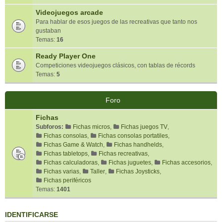
Videojuegos arcade
Para hablar de esos juegos de las recreativas que tanto nos
gustaban
Temas:
16
Ready Player One
Competiciones videojuegos clásicos, con tablas de récords
Temas:
5
Foro
Fichas
Subforos:
Fichas micros
,
Fichas juegos TV
,
Fichas consolas
,
Fichas consolas portatiles
,
Fichas Game & Watch
,
Fichas handhelds
,
Fichas tabletops
,
Fichas recreativas
,
Fichas calculadoras
,
Fichas juguetes
,
Fichas accesorios
,
Fichas varias
,
Taller
,
Fichas Joysticks
,
Fichas periféricos
Temas:
1401
IDENTIFICARSE