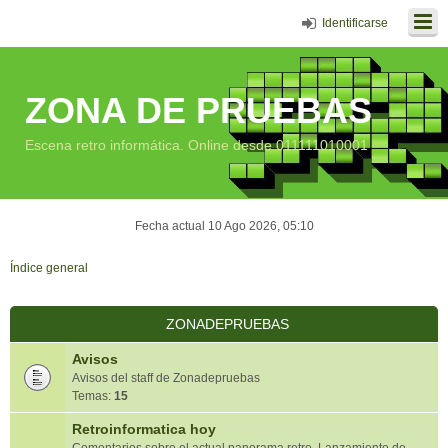
Identificarse
ZONA DE PRUEBAS
Escena retro informática. Online desde 011111010001
Fecha actual 10 Ago 2026, 05:10
Índice general
ZONADEPRUEBAS
Avisos
Avisos del staff de Zonadepruebas
Temas:
15
Retroinformatica hoy