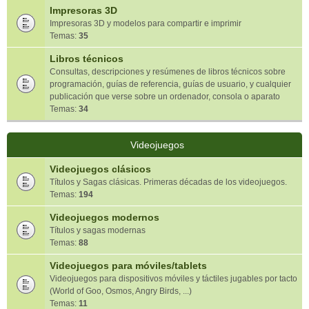
Impresoras 3D
Impresoras 3D y modelos para compartir e imprimir
Temas:
35
Libros técnicos
Consultas, descripciones y resúmenes de libros técnicos sobre
programación, guías de referencia, guías de usuario, y cualquier
publicación que verse sobre un ordenador, consola o aparato
Temas:
34
Videojuegos
Videojuegos clásicos
Títulos y Sagas clásicas. Primeras décadas de los videojuegos.
Temas:
194
Videojuegos modernos
Títulos y sagas modernas
Temas:
88
Videojuegos para móviles/tablets
Videojuegos para dispositivos móviles y táctiles jugables por tacto
(World of Goo, Osmos, Angry Birds, ...)
Temas:
11