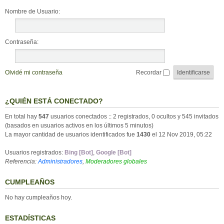
Nombre de Usuario:
Contraseña:
Olvidé mi contraseña
Recordar
¿QUIÉN ESTÁ CONECTADO?
En total hay
547
usuarios conectados :: 2 registrados, 0 ocultos y 545 invitados
(basados en usuarios activos en los últimos 5 minutos)
La mayor cantidad de usuarios identificados fue
1430
el 12 Nov 2019, 05:22
Usuarios registrados:
Bing [Bot]
,
Google [Bot]
Referencia:
Administradores
,
Moderadores globales
CUMPLEAÑOS
No hay cumpleaños hoy.
ESTADÍSTICAS