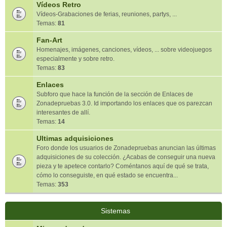
Vídeos Retro
Vídeos-Grabaciones de ferias, reuniones, partys, ...
Temas:
81
Fan-Art
Homenajes, imágenes, canciones, vídeos, ... sobre videojuegos
especialmente y sobre retro.
Temas:
83
Enlaces
Subforo que hace la función de la sección de Enlaces de
Zonadepruebas 3.0. Id importando los enlaces que os parezcan
interesantes de allí.
Temas:
14
Ultimas adquisiciones
Foro donde los usuarios de Zonadepruebas anuncian las últimas
adquisiciones de su colección. ¿Acabas de conseguir una nueva
pieza y te apetece contarlo? Coméntanos aquí de qué se trata,
cómo lo conseguiste, en qué estado se encuentra...
Temas:
353
Sistemas