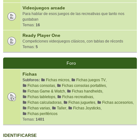
Videojuegos arcade
Para hablar de esos juegos de las recreativas que tanto nos
gustaban
Temas:
16
Ready Player One
Competiciones videojuegos clásicos, con tablas de récords
Temas:
5
Foro
Fichas
Subforos:
Fichas micros
,
Fichas juegos TV
,
Fichas consolas
,
Fichas consolas portatiles
,
Fichas Game & Watch
,
Fichas handhelds
,
Fichas tabletops
,
Fichas recreativas
,
Fichas calculadoras
,
Fichas juguetes
,
Fichas accesorios
,
Fichas varias
,
Taller
,
Fichas Joysticks
,
Fichas periféricos
Temas:
1401
IDENTIFICARSE