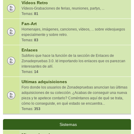
Vídeos Retro
Vídeos-Grabaciones de ferias, reuniones, partys, ...
Temas:
81
Fan-Art
Homenajes, imágenes, canciones, vídeos, ... sobre videojuegos
especialmente y sobre retro.
Temas:
83
Enlaces
Subforo que hace la función de la sección de Enlaces de
Zonadepruebas 3.0. Id importando los enlaces que os parezcan
interesantes de allí.
Temas:
14
Ultimas adquisiciones
Foro donde los usuarios de Zonadepruebas anuncian las últimas
adquisiciones de su colección. ¿Acabas de conseguir una nueva
pieza y te apetece contarlo? Coméntanos aquí de qué se trata,
cómo lo conseguiste, en qué estado se encuentra...
Temas:
353
Sistemas