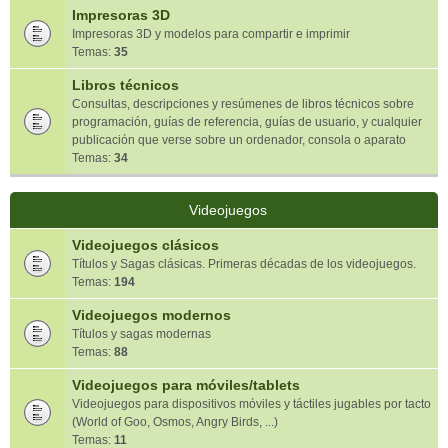
Impresoras 3D
Impresoras 3D y modelos para compartir e imprimir
Temas:
35
Libros técnicos
Consultas, descripciones y resúmenes de libros técnicos sobre
programación, guías de referencia, guías de usuario, y cualquier
publicación que verse sobre un ordenador, consola o aparato
Temas:
34
Videojuegos
Videojuegos clásicos
Títulos y Sagas clásicas. Primeras décadas de los videojuegos.
Temas:
194
Videojuegos modernos
Títulos y sagas modernas
Temas:
88
Videojuegos para móviles/tablets
Videojuegos para dispositivos móviles y táctiles jugables por tacto
(World of Goo, Osmos, Angry Birds, ...)
Temas:
11