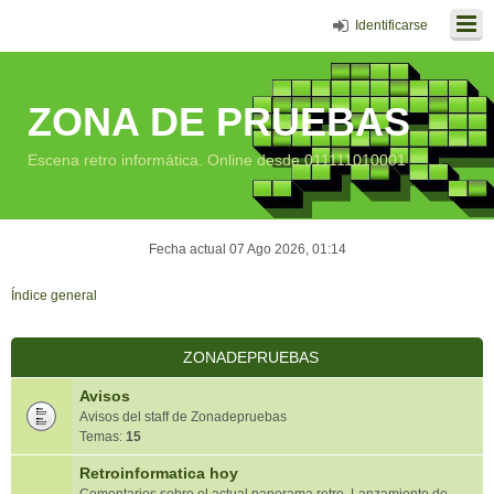
Identificarse
ZONA DE PRUEBAS
Escena retro informática. Online desde 011111010001
Fecha actual 07 Ago 2026, 01:14
Índice general
ZONADEPRUEBAS
Avisos
Avisos del staff de Zonadepruebas
Temas:
15
Retroinformatica hoy