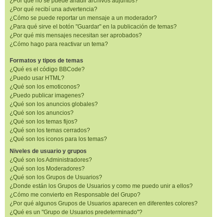
¿Por qué no se puede añadir archivos adjuntos?
¿Por qué recibí una advertencia?
¿Cómo se puede reportar un mensaje a un moderador?
¿Para qué sirve el botón "Guardar" en la publicación de temas?
¿Por qué mis mensajes necesitan ser aprobados?
¿Cómo hago para reactivar un tema?
Formatos y tipos de temas
¿Qué es el código BBCode?
¿Puedo usar HTML?
¿Qué son los emoticonos?
¿Puedo publicar imagenes?
¿Qué son los anuncios globales?
¿Qué son los anuncios?
¿Qué son los temas fijos?
¿Qué son los temas cerrados?
¿Qué son los iconos para los temas?
Niveles de usuario y grupos
¿Qué son los Administradores?
¿Qué son los Moderadores?
¿Qué son los Grupos de Usuarios?
¿Donde están los Grupos de Usuarios y como me puedo unir a ellos?
¿Cómo me convierto en Responsable del Grupo?
¿Por qué algunos Grupos de Usuarios aparecen en diferentes colores?
¿Qué es un "Grupo de Usuarios predeterminado"?