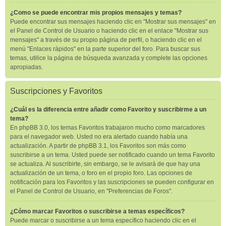
¿Como se puede encontrar mis propios mensajes y temas?
Puede encontrar sus mensajes haciendo clic en "Mostrar sus mensajes" en
el Panel de Control de Usuario o haciendo clic en el enlace "Mostrar sus
mensajes" a través de su propio página de perfil, o haciendo clic en el
menú "Enlaces rápidos" en la parte superior del foro. Para buscar sus
temas, utilice la página de búsqueda avanzada y complete las opciones
apropiadas.
Suscripciones y Favoritos
¿Cuál es la diferencia entre añadir como Favorito y suscribirme a un
tema?
En phpBB 3.0, los temas Favoritos trabajaron mucho como marcadores
para el navegador web. Usted no era alertado cuando había una
actualización. A partir de phpBB 3.1, los Favoritos son más como
suscribirse a un tema. Usted puede ser notificado cuando un tema Favorito
se actualiza. Al suscribirte, sin embargo, se le avisará de que hay una
actualización de un tema, o foro en el propio foro. Las opciones de
notificación para los Favoritos y las suscripciones se pueden configurar en
el Panel de Control de Usuario, en "Preferencias de Foros".
¿Cómo marcar Favoritos o suscribirse a temas específicos?
Puede marcar o suscribirse a un tema específico haciendo clic en el