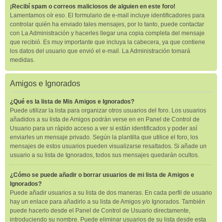
¡Recibí spam o correos maliciosos de alguien en este foro!
Lamentamos oír eso. El formulario de e-mail incluye identificadores para
controlar quién ha enviado tales mensajes, por lo tanto, puede contactar
con La Administración y hacerles llegar una copia completa del mensaje
que recibió. Es muy importante que incluya la cabecera, ya que contiene
los datos del usuario que envió el e-mail. La Administración tomará
medidas.
Amigos e Ignorados
¿Qué es la lista de Mis Amigos e Ignorados?
Puede utilizar la lista para organizar otros usuarios del foro. Los usuarios
añadidos a su lista de Amigos podrán verse en en Panel de Control de
Usuario para un rápido acceso a ver si están identificados y poder así
enviarles un mensaje privado. Según la plantilla que utilice el foro, los
mensajes de estos usuarios pueden visualizarse resaltados. Si añade un
usuario a su lista de Ignorados, todos sus mensajes quedarán ocultos.
¿Cómo se puede añadir o borrar usuarios de mi lista de Amigos e
Ignorados?
Puede añadir usuarios a su lista de dos maneras. En cada perfil de usuario
hay un enlace para añadirlo a su lista de Amigos y/o Ignorados. También
puede hacerlo desde el Panel de Control de Usuario directamente,
introduciendo su nombre. Puede eliminar usuarios de su lista desde esta