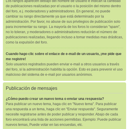
Los rangos aparecen debajo del nombre de usuario e indican la cantidad
de publicaciones realizadas por el usuario o la posición del mismo dentro
del foro, e.j. moderadores y administradores. En general, no puede
cambiar su rango directamente ya que está determinado por la
administración. Por favor, no abuse de sus privilegios de publicación solo
para incrementar su rango. La mayoría de los foros lo consideran "spam",
no lo toleran, y moderadores o administradores reducirán el número de
publicaciones realizadas, llegando incluso a tomar medidas mas drásticas,
como la expulsión del foro.
Cuando hago clic sobre el enlace de e-mail de un usuario, ¡me pide que
me registre!
Solo usuarios registrados pueden enviar e-mail a otros usuarios a través
del foro, si la administración habilita la opción. Esto es para prevenir el uso
malicioso del sistema de e-mail por usuarios anónimos.
Publicación de mensajes
¿Cómo puedo crear un nuevo tema o enviar una respuesta?
Para publicar un nuevo tema, haga clic en "Nuevo tema". Para publicar
una respuesta a un tema, haga clic en "Enviar respuesta". Seguramente
necesite registrarse antes de poder publicar y responder. Abajo de cada
foro encontrará una lista de acciones permitidas. Ejemplo: Puede publicar
nuevos temas, Puede votar en las encuestas, etc.