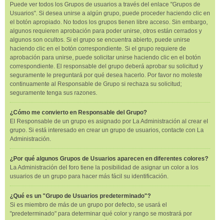
Puede ver todos los Grupos de usuarios a través del enlace "Grupos de
Usuarios". Si desea unirse a algún grupo, puede proceder haciendo clic en
el botón apropiado. No todos los grupos tienen libre acceso. Sin embargo,
algunos requieren aprobación para poder unirse, otros están cerrados y
algunos son ocultos. Si el grupo se encuentra abierto, puede unirse
haciendo clic en el botón correspondiente. Si el grupo requiere de
aprobación para unirse, puede solicitar unirse haciendo clic en el botón
correspondiente. El responsable del grupo deberá aprobar su solicitud y
seguramente le preguntará por qué desea hacerlo. Por favor no moleste
continuamente al Responsable de Grupo si rechaza su solicitud;
seguramente tenga sus razones.
¿Cómo me convierto en Responsable del Grupo?
El Responsable de un grupo es asignado por La Administración al crear el
grupo. Si está interesado en crear un grupo de usuarios, contacte con La
Administración.
¿Por qué algunos Grupos de Usuarios aparecen en diferentes colores?
La Administración del foro tiene la posibilidad de asignar un color a los
usuarios de un grupo para hacer más fácil su identificación.
¿Qué es un "Grupo de Usuarios predeterminado"?
Si es miembro de más de un grupo por defecto, se usará el
"predeterminado" para determinar qué color y rango se mostrará por