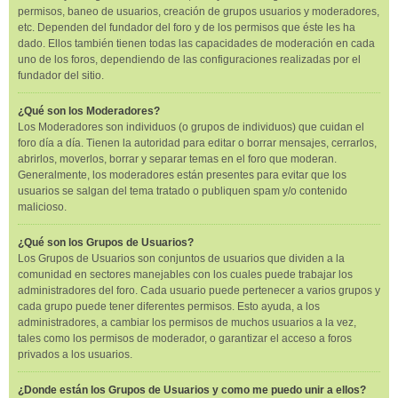
permisos, baneo de usuarios, creación de grupos usuarios y moderadores,
etc. Dependen del fundador del foro y de los permisos que éste les ha
dado. Ellos también tienen todas las capacidades de moderación en cada
uno de los foros, dependiendo de las configuraciones realizadas por el
fundador del sitio.
¿Qué son los Moderadores?
Los Moderadores son individuos (o grupos de individuos) que cuidan el
foro día a día. Tienen la autoridad para editar o borrar mensajes, cerrarlos,
abrirlos, moverlos, borrar y separar temas en el foro que moderan.
Generalmente, los moderadores están presentes para evitar que los
usuarios se salgan del tema tratado o publiquen spam y/o contenido
malicioso.
¿Qué son los Grupos de Usuarios?
Los Grupos de Usuarios son conjuntos de usuarios que dividen a la
comunidad en sectores manejables con los cuales puede trabajar los
administradores del foro. Cada usuario puede pertenecer a varios grupos y
cada grupo puede tener diferentes permisos. Esto ayuda, a los
administradores, a cambiar los permisos de muchos usuarios a la vez,
tales como los permisos de moderador, o garantizar el acceso a foros
privados a los usuarios.
¿Donde están los Grupos de Usuarios y como me puedo unir a ellos?