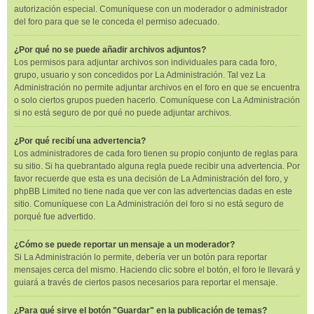
autorización especial. Comuníquese con un moderador o administrador
del foro para que se le conceda el permiso adecuado.
¿Por qué no se puede añadir archivos adjuntos?
Los permisos para adjuntar archivos son individuales para cada foro,
grupo, usuario y son concedidos por La Administración. Tal vez La
Administración no permite adjuntar archivos en el foro en que se encuentra
o solo ciertos grupos pueden hacerlo. Comuníquese con La Administración
si no está seguro de por qué no puede adjuntar archivos.
¿Por qué recibí una advertencia?
Los administradores de cada foro tienen su propio conjunto de reglas para
su sitio. Si ha quebrantado alguna regla puede recibir una advertencia. Por
favor recuerde que esta es una decisión de La Administración del foro, y
phpBB Limited no tiene nada que ver con las advertencias dadas en este
sitio. Comuníquese con La Administración del foro si no está seguro de
porqué fue advertido.
¿Cómo se puede reportar un mensaje a un moderador?
Si La Administración lo permite, debería ver un botón para reportar
mensajes cerca del mismo. Haciendo clic sobre el botón, el foro le llevará y
guiará a través de ciertos pasos necesarios para reportar el mensaje.
¿Para qué sirve el botón "Guardar" en la publicación de temas?