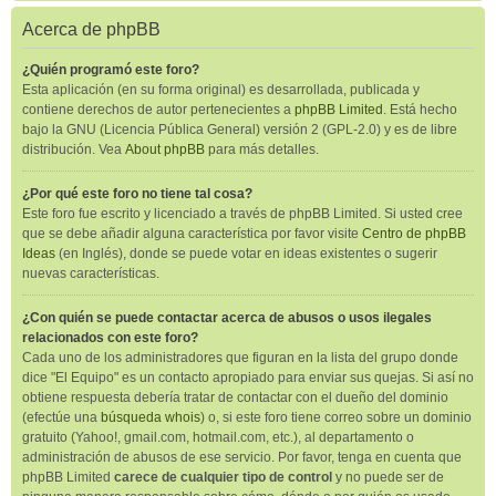
Acerca de phpBB
¿Quién programó este foro?
Esta aplicación (en su forma original) es desarrollada, publicada y
contiene derechos de autor pertenecientes a
phpBB Limited
. Está hecho
bajo la GNU (Licencia Pública General) versión 2 (GPL-2.0) y es de libre
distribución. Vea
About phpBB
para más detalles.
¿Por qué este foro no tiene tal cosa?
Este foro fue escrito y licenciado a través de phpBB Limited. Si usted cree
que se debe añadir alguna característica por favor visite
Centro de phpBB
Ideas
(en Inglés), donde se puede votar en ideas existentes o sugerir
nuevas características.
¿Con quién se puede contactar acerca de abusos o usos ilegales
relacionados con este foro?
Cada uno de los administradores que figuran en la lista del grupo donde
dice "El Equipo" es un contacto apropiado para enviar sus quejas. Si así no
obtiene respuesta debería tratar de contactar con el dueño del dominio
(efectúe una
búsqueda whois
) o, si este foro tiene correo sobre un dominio
gratuito (Yahoo!, gmail.com, hotmail.com, etc.), al departamento o
administración de abusos de ese servicio. Por favor, tenga en cuenta que
phpBB Limited
carece de cualquier tipo de control
y no puede ser de