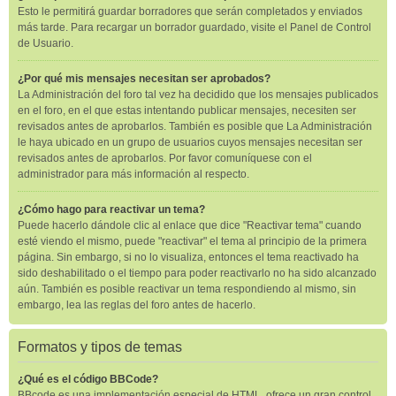
Esto le permitirá guardar borradores que serán completados y enviados
más tarde. Para recargar un borrador guardado, visite el Panel de Control
de Usuario.
¿Por qué mis mensajes necesitan ser aprobados?
La Administración del foro tal vez ha decidido que los mensajes publicados
en el foro, en el que estas intentando publicar mensajes, necesiten ser
revisados antes de aprobarlos. También es posible que La Administración
le haya ubicado en un grupo de usuarios cuyos mensajes necesitan ser
revisados antes de aprobarlos. Por favor comuníquese con el
administrador para más información al respecto.
¿Cómo hago para reactivar un tema?
Puede hacerlo dándole clic al enlace que dice "Reactivar tema" cuando
esté viendo el mismo, puede "reactivar" el tema al principio de la primera
página. Sin embargo, si no lo visualiza, entonces el tema reactivado ha
sido deshabilitado o el tiempo para poder reactivarlo no ha sido alcanzado
aún. También es posible reactivar un tema respondiendo al mismo, sin
embargo, lea las reglas del foro antes de hacerlo.
Formatos y tipos de temas
¿Qué es el código BBCode?
BBcode es una implementación especial de HTML, ofrece un gran control