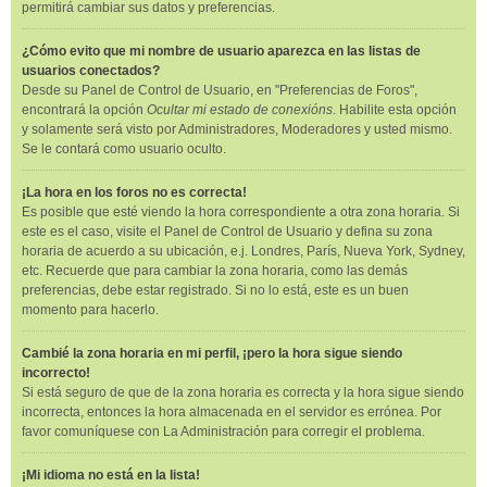
permitirá cambiar sus datos y preferencias.
¿Cómo evito que mi nombre de usuario aparezca en las listas de
usuarios conectados?
Desde su Panel de Control de Usuario, en "Preferencias de Foros",
encontrará la opción
Ocultar mi estado de conexións
. Habilite esta opción
y solamente será visto por Administradores, Moderadores y usted mismo.
Se le contará como usuario oculto.
¡La hora en los foros no es correcta!
Es posible que esté viendo la hora correspondiente a otra zona horaria. Si
este es el caso, visite el Panel de Control de Usuario y defina su zona
horaria de acuerdo a su ubicación, e.j. Londres, París, Nueva York, Sydney,
etc. Recuerde que para cambiar la zona horaria, como las demás
preferencias, debe estar registrado. Si no lo está, este es un buen
momento para hacerlo.
Cambié la zona horaria en mi perfil, ¡pero la hora sigue siendo
incorrecto!
Si está seguro de que de la zona horaria es correcta y la hora sigue siendo
incorrecta, entonces la hora almacenada en el servidor es errónea. Por
favor comuníquese con La Administración para corregir el problema.
¡Mi idioma no está en la lista!