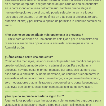
en el campo apropiado, asegurándose de que cada opción se encuentre
en la correspondiente línea del formulario. También puede elegir el
número de opciones que el usuario puede seleccionar en la etiqueta
"Opciones por usuario", el tiempo límite en días para la encuesta (0 para
duración infinita) y por último la opción de permitir a lo usuarios cambiar su
votos.
¿Por qué no se puede añadir más opciones a la encuesta?
El límite para opciones de una encuesta está fijado por la administración.
Si necesita añadir más opciones a la encuesta, comuníquese con La
Administración.
¿Cómo edito o borro una encuesta?
Como en los mensajes, las encuestas solo pueden ser modificadas por su
creador original, un moderador o la administración. Para editar una
encuesta, hay que editar el primer mensaje del tema; este siempre esta
asociado a la encuesta. Si nadie ha votado, los usuarios pueden borrar la
encuesta o editar las opciones. Sin embargo, si algún miembro ha votado,
solo moderadores o administradores pueden editar o borrar la encuesta.
Esto evita que las encuestas sean cambiadas a mitad de la votación.
¿Por qué no se puede acceder a algún foro?
Algunos foros pueden estar limitados para ciertos usuarios o grupos y para
visualizar, leer, publicar o llevar a cabo otra acción allí necesita una