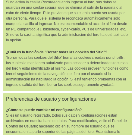
Si no activa la casilla
Recordar
cuando ingresa al foro, sus datos se
guardan en una cookie segura, que se elimina al salir de la página o al
cabo de cierto tiempo. Esto previene que su cuenta pueda ser usada por
otra persona. Para que el sistema le reconozca automáticamente solo
marque la casilla al ingresar. No es recomendable si accede al foro desde
un PC compartido, e.j. biblioteca, cyber-cafés, PC's de universidades, etc.
Si no ve la casilla, significa que la administración del foro ha deshabilitado
la opción.
¿Cuál es la función de "Borrar todas las cookies del Sitio"?
"Borrar todas las cookies del Sitio" borra las cookies creadas por phpBB,
las cuales le mantienen autorizado para acceder a determinados recursos
del foro y estar identificado al mismo. Las cookies proveen funciones como
leer el seguimiento de la navegación del foro por el usuario si la
administración ha habilitado la opción. Si está teniendo problemas con el
ingreso o salida del foro, borrar las cookies seguramente ayudará.
Preferencias de usuario y configuraciones
¿Cómo se puede cambiar mi configuración?
Si es un usuario registrado, todos sus datos y configuraciones están
archivados en nuestra base de datos. Para modificarlos, visite el Panel de
Control de Usuario; haciendo clic en su nombre de usuario que se
encuentra en la parte superior de las páginas del foro. Este sistema le