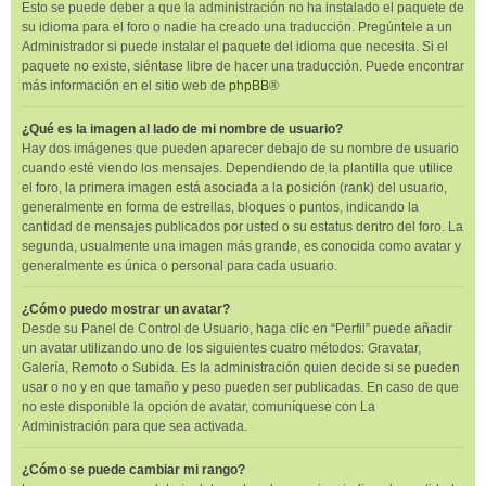
Esto se puede deber a que la administración no ha instalado el paquete de
su idioma para el foro o nadie ha creado una traducción. Pregúntele a un
Administrador si puede instalar el paquete del idioma que necesita. Si el
paquete no existe, siéntase libre de hacer una traducción. Puede encontrar
más información en el sitio web de
phpBB
®
¿Qué es la imagen al lado de mi nombre de usuario?
Hay dos imágenes que pueden aparecer debajo de su nombre de usuario
cuando esté viendo los mensajes. Dependiendo de la plantilla que utilice
el foro, la primera imagen está asociada a la posición (rank) del usuario,
generalmente en forma de estrellas, bloques o puntos, indicando la
cantidad de mensajes publicados por usted o su estatus dentro del foro. La
segunda, usualmente una imagen más grande, es conocida como avatar y
generalmente es única o personal para cada usuario.
¿Cómo puedo mostrar un avatar?
Desde su Panel de Control de Usuario, haga clic en “Perfil” puede añadir
un avatar utilizando uno de los siguientes cuatro métodos: Gravatar,
Galería, Remoto o Subida. Es la administración quien decide si se pueden
usar o no y en que tamaño y peso pueden ser publicadas. En caso de que
no este disponible la opción de avatar, comuníquese con La
Administración para que sea activada.
¿Cómo se puede cambiar mi rango?