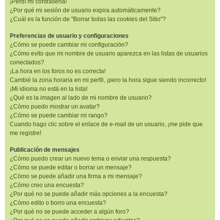
¡Perdí mi contraseña!
¿Por qué mi sesión de usuario expira automáticamente?
¿Cuál es la función de "Borrar todas las cookies del Sitio"?
Preferencias de usuario y configuraciones
¿Cómo se puede cambiar mi configuración?
¿Cómo evito que mi nombre de usuario aparezca en las listas de usuarios
conectados?
¡La hora en los foros no es correcta!
Cambié la zona horaria en mi perfil, ¡pero la hora sigue siendo incorrecto!
¡Mi idioma no está en la lista!
¿Qué es la imagen al lado de mi nombre de usuario?
¿Cómo puedo mostrar un avatar?
¿Cómo se puede cambiar mi rango?
Cuando hago clic sobre el enlace de e-mail de un usuario, ¡me pide que
me registre!
Publicación de mensajes
¿Cómo puedo crear un nuevo tema o enviar una respuesta?
¿Cómo se puede editar o borrar un mensaje?
¿Cómo se puede añadir una firma a mi mensaje?
¿Cómo creo una encuesta?
¿Por qué no se puede añadir más opciones a la encuesta?
¿Cómo edito o borro una encuesta?
¿Por qué no se puede acceder a algún foro?