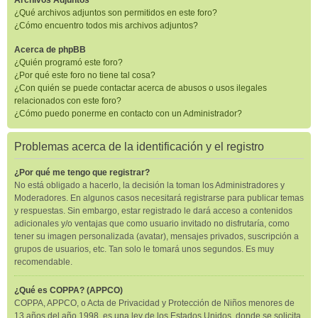
Archivos Adjuntos
¿Qué archivos adjuntos son permitidos en este foro?
¿Cómo encuentro todos mis archivos adjuntos?
Acerca de phpBB
¿Quién programó este foro?
¿Por qué este foro no tiene tal cosa?
¿Con quién se puede contactar acerca de abusos o usos ilegales
relacionados con este foro?
¿Cómo puedo ponerme en contacto con un Administrador?
Problemas acerca de la identificación y el registro
¿Por qué me tengo que registrar?
No está obligado a hacerlo, la decisión la toman los Administradores y
Moderadores. En algunos casos necesitará registrarse para publicar temas
y respuestas. Sin embargo, estar registrado le dará acceso a contenidos
adicionales y/o ventajas que como usuario invitado no disfrutaría, como
tener su imagen personalizada (avatar), mensajes privados, suscripción a
grupos de usuarios, etc. Tan solo le tomará unos segundos. Es muy
recomendable.
¿Qué es COPPA? (APPCO)
COPPA, APPCO, o Acta de Privacidad y Protección de Niños menores de
13 años del año 1998, es una ley de los Estados Unidos, donde se solicita