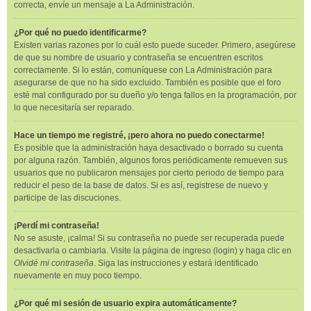
correcta, envíe un mensaje a La Administración.
¿Por qué no puedo identificarme?
Existen varias razones por lo cuál esto puede suceder. Primero, asegúrese
de que su nombre de usuario y contraseña se encuentren escritos
correctamente. Si lo están, comuníquese con La Administración para
asegurarse de que no ha sido excluido. También es posible que el foro
esté mal configurado por su dueño y/o tenga fallos en la programación, por
lo que necesitaría ser reparado.
Hace un tiempo me registré, ¡pero ahora no puedo conectarme!
Es posible que la administración haya desactivado o borrado su cuenta
por alguna razón. También, algunos foros periódicamente remueven sus
usuarios que no publicaron mensajes por cierto periodo de tiempo para
reducir el peso de la base de datos. Si es así, registrese de nuevo y
participe de las discuciones.
¡Perdí mi contraseña!
No se asuste, ¡calma! Si su contraseña no puede ser recuperada puede
desactivarla o cambiarla. Visite la página de ingreso (login) y haga clic en
Olvidé mi contraseña
. Siga las instrucciones y estará identificado
nuevamente en muy poco tiempo.
¿Por qué mi sesión de usuario expira automáticamente?