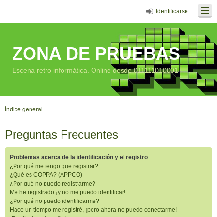
Identificarse
ZONA DE PRUEBAS
Escena retro informática. Online desde 011111010001
Índice general
Preguntas Frecuentes
Problemas acerca de la identificación y el registro
¿Por qué me tengo que registrar?
¿Qué es COPPA? (APPCO)
¿Por qué no puedo registrarme?
Me he registrado ¡y no me puedo identificar!
¿Por qué no puedo identificarme?
Hace un tiempo me registré, ¡pero ahora no puedo conectarme!