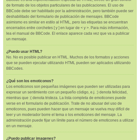
de formato de los objetos particulares de las publicaciones. El uso de
BBCode debe ser habilitado por la administración, pero también puede ser
deshabilitado del formulario de publicación de mensajes. BBCode
asimismo es similar en estilo al HTML, pero las etiquetas se encuentran
encerrados entre corchetes [ y ] en lugar de < y >. Para más información,
lea el manual de BBCode. El enlace aparece cada vez que va a publicar
un mensaje.
¿Puedo usar HTML?
No. No es posible publicar en HTML. Muchos de los formatos y acciones
que se pueden ejecutar utilizando HTML pueden ser aplicados utilizando
BBCodes.
¿Qué son los emoticonos?
Los emoticonos son pequeñas imágenes que pueden ser utilizadas para
expresar un sentimiento con un pequeño código, e.j. :) denota felicidad,
mientras que :( denota tristeza. La lista completa de emoticones puede
verse en el formulario de publicación. Trate de no abusar del uso de
emoticonos, pues pueden hacer que un mensaje se vuelva muy difícil de
leer y un moderador borre el tema o los emoticones del mensaje. La
administración puede fijar un límite para el número de emoticones a utilizar
en un mensaje.
¿Puedo publicar imagenes?