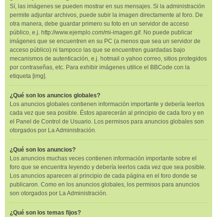
Sí, las imágenes se pueden mostrar en sus mensajes. Si la administración
permite adjuntar archivos, puede subir la imagen directamente al foro. De
otra manera, debe guardar primero su foto en un servidor de acceso
público, e.j. http://www.ejemplo.com/mi-imagen.gif. No puede publicar
imágenes que se encuentren en su PC (a menos que sea un servidor de
acceso público) ni tampoco las que se encuentren guardadas bajo
mecanismos de autenticación, e.j. hotmail o yahoo correo, sitios protegidos
por contraseñas, etc. Para exhibir imágenes utilice el BBCode con la
etiqueta [img].
¿Qué son los anuncios globales?
Los anuncios globales contienen información importante y debería leerlos
cada vez que sea posible. Éstos aparecerán al principio de cada foro y en
el Panel de Control de Usuario. Los permisos para anuncios globales son
otorgados por La Administración.
¿Qué son los anuncios?
Los anuncios muchas veces contienen información importante sobre el
foro que se encuentra leyendo y debería leerlos cada vez que sea posible.
Los anuncios aparecen al principio de cada página en el foro donde se
publicaron. Como en los anuncios globales, los permisos para anuncios
son otorgados por La Administración.
¿Qué son los temas fijos?