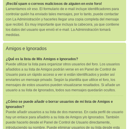
¡Recibí spam o correos maliciosos de alguien en este foro!
Lamentamos oír eso. El formulario de e-mail incluye identificadores para
controlar quién ha enviado tales mensajes, por lo tanto, puede contactar
con La Administración y hacerles llegar una copia completa del mensaje
que recibió. Es muy importante que incluya la cabecera, ya que contiene
los datos del usuario que envió el e-mail. La Administración tomará
medidas.
Amigos e Ignorados
¿Qué es la lista de Mis Amigos e Ignorados?
Puede utilizar la lista para organizar otros usuarios del foro. Los usuarios
añadidos a su lista de Amigos podrán verse en en Panel de Control de
Usuario para un rápido acceso a ver si están identificados y poder así
enviarles un mensaje privado. Según la plantilla que utilice el foro, los
mensajes de estos usuarios pueden visualizarse resaltados. Si añade un
usuario a su lista de Ignorados, todos sus mensajes quedarán ocultos.
¿Cómo se puede añadir o borrar usuarios de mi lista de Amigos e
Ignorados?
Puede añadir usuarios a su lista de dos maneras. En cada perfil de usuario
hay un enlace para añadirlo a su lista de Amigos y/o Ignorados. También
puede hacerlo desde el Panel de Control de Usuario directamente,
introduciendo su nombre. Puede eliminar usuarios de su lista desde esta