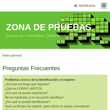
Identificarse
ZONA DE PRUEBAS
Escena retro informática. Online desde 011111010001
Índice general
Preguntas Frecuentes
Problemas acerca de la identificación y el registro
¿Por qué me tengo que registrar?
¿Qué es COPPA? (APPCO)
¿Por qué no puedo registrarme?
Me he registrado ¡y no me puedo identificar!
¿Por qué no puedo identificarme?
Hace un tiempo me registré, ¡pero ahora no puedo conectarme!