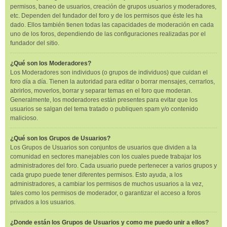
permisos, baneo de usuarios, creación de grupos usuarios y moderadores,
etc. Dependen del fundador del foro y de los permisos que éste les ha
dado. Ellos también tienen todas las capacidades de moderación en cada
uno de los foros, dependiendo de las configuraciones realizadas por el
fundador del sitio.
¿Qué son los Moderadores?
Los Moderadores son individuos (o grupos de individuos) que cuidan el
foro día a día. Tienen la autoridad para editar o borrar mensajes, cerrarlos,
abrirlos, moverlos, borrar y separar temas en el foro que moderan.
Generalmente, los moderadores están presentes para evitar que los
usuarios se salgan del tema tratado o publiquen spam y/o contenido
malicioso.
¿Qué son los Grupos de Usuarios?
Los Grupos de Usuarios son conjuntos de usuarios que dividen a la
comunidad en sectores manejables con los cuales puede trabajar los
administradores del foro. Cada usuario puede pertenecer a varios grupos y
cada grupo puede tener diferentes permisos. Esto ayuda, a los
administradores, a cambiar los permisos de muchos usuarios a la vez,
tales como los permisos de moderador, o garantizar el acceso a foros
privados a los usuarios.
¿Donde están los Grupos de Usuarios y como me puedo unir a ellos?