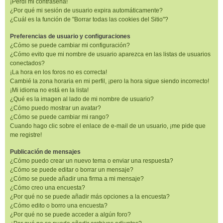
¡Perdí mi contraseña!
¿Por qué mi sesión de usuario expira automáticamente?
¿Cuál es la función de "Borrar todas las cookies del Sitio"?
Preferencias de usuario y configuraciones
¿Cómo se puede cambiar mi configuración?
¿Cómo evito que mi nombre de usuario aparezca en las listas de usuarios
conectados?
¡La hora en los foros no es correcta!
Cambié la zona horaria en mi perfil, ¡pero la hora sigue siendo incorrecto!
¡Mi idioma no está en la lista!
¿Qué es la imagen al lado de mi nombre de usuario?
¿Cómo puedo mostrar un avatar?
¿Cómo se puede cambiar mi rango?
Cuando hago clic sobre el enlace de e-mail de un usuario, ¡me pide que
me registre!
Publicación de mensajes
¿Cómo puedo crear un nuevo tema o enviar una respuesta?
¿Cómo se puede editar o borrar un mensaje?
¿Cómo se puede añadir una firma a mi mensaje?
¿Cómo creo una encuesta?
¿Por qué no se puede añadir más opciones a la encuesta?
¿Cómo edito o borro una encuesta?
¿Por qué no se puede acceder a algún foro?