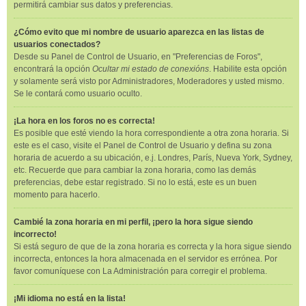
permitirá cambiar sus datos y preferencias.
¿Cómo evito que mi nombre de usuario aparezca en las listas de
usuarios conectados?
Desde su Panel de Control de Usuario, en "Preferencias de Foros",
encontrará la opción
Ocultar mi estado de conexións
. Habilite esta opción
y solamente será visto por Administradores, Moderadores y usted mismo.
Se le contará como usuario oculto.
¡La hora en los foros no es correcta!
Es posible que esté viendo la hora correspondiente a otra zona horaria. Si
este es el caso, visite el Panel de Control de Usuario y defina su zona
horaria de acuerdo a su ubicación, e.j. Londres, París, Nueva York, Sydney,
etc. Recuerde que para cambiar la zona horaria, como las demás
preferencias, debe estar registrado. Si no lo está, este es un buen
momento para hacerlo.
Cambié la zona horaria en mi perfil, ¡pero la hora sigue siendo
incorrecto!
Si está seguro de que de la zona horaria es correcta y la hora sigue siendo
incorrecta, entonces la hora almacenada en el servidor es errónea. Por
favor comuníquese con La Administración para corregir el problema.
¡Mi idioma no está en la lista!