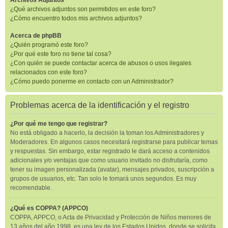
Archivos Adjuntos
¿Qué archivos adjuntos son permitidos en este foro?
¿Cómo encuentro todos mis archivos adjuntos?
Acerca de phpBB
¿Quién programó este foro?
¿Por qué este foro no tiene tal cosa?
¿Con quién se puede contactar acerca de abusos o usos ilegales
relacionados con este foro?
¿Cómo puedo ponerme en contacto con un Administrador?
Problemas acerca de la identificación y el registro
¿Por qué me tengo que registrar?
No está obligado a hacerlo, la decisión la toman los Administradores y
Moderadores. En algunos casos necesitará registrarse para publicar temas
y respuestas. Sin embargo, estar registrado le dará acceso a contenidos
adicionales y/o ventajas que como usuario invitado no disfrutaría, como
tener su imagen personalizada (avatar), mensajes privados, suscripción a
grupos de usuarios, etc. Tan solo le tomará unos segundos. Es muy
recomendable.
¿Qué es COPPA? (APPCO)
COPPA, APPCO, o Acta de Privacidad y Protección de Niños menores de
13 años del año 1998, es una ley de los Estados Unidos, donde se solicita