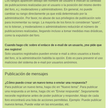
Los rangos aparecen debajo del nombre de usuario e indican la cantidad
de publicaciones realizadas por el usuario o la posición del mismo dentro
del foro, e.j. moderadores y administradores. En general, no puede
cambiar su rango directamente ya que está determinado por la
administración. Por favor, no abuse de sus privilegios de publicación solo
para incrementar su rango. La mayoría de los foros lo consideran "spam",
no lo toleran, y moderadores o administradores reducirán el número de
publicaciones realizadas, llegando incluso a tomar medidas mas drásticas,
como la expulsión del foro.
Cuando hago clic sobre el enlace de e-mail de un usuario, ¡me pide que
me registre!
Solo usuarios registrados pueden enviar e-mail a otros usuarios a través
del foro, si la administración habilita la opción. Esto es para prevenir el uso
malicioso del sistema de e-mail por usuarios anónimos.
Publicación de mensajes
¿Cómo puedo crear un nuevo tema o enviar una respuesta?
Para publicar un nuevo tema, haga clic en "Nuevo tema". Para publicar
una respuesta a un tema, haga clic en "Enviar respuesta". Seguramente
necesite registrarse antes de poder publicar y responder. Abajo de cada
foro encontrará una lista de acciones permitidas. Ejemplo: Puede publicar
nuevos temas, Puede votar en las encuestas, etc.