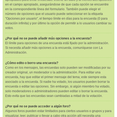
en el campo apropiado, asegurándose de que cada opción se encuentre
en la correspondiente línea del formulario. También puede elegir el
número de opciones que el usuario puede seleccionar en la etiqueta
"Opciones por usuario", el tiempo límite en días para la encuesta (0 para
duración infinita) y por último la opción de permitir a lo usuarios cambiar su
votos.
¿Por qué no se puede añadir más opciones a la encuesta?
El límite para opciones de una encuesta está fijado por la administración.
Si necesita añadir más opciones a la encuesta, comuníquese con La
Administración.
¿Cómo edito o borro una encuesta?
Como en los mensajes, las encuestas solo pueden ser modificadas por su
creador original, un moderador o la administración. Para editar una
encuesta, hay que editar el primer mensaje del tema; este siempre esta
asociado a la encuesta. Si nadie ha votado, los usuarios pueden borrar la
encuesta o editar las opciones. Sin embargo, si algún miembro ha votado,
solo moderadores o administradores pueden editar o borrar la encuesta.
Esto evita que las encuestas sean cambiadas a mitad de la votación.
¿Por qué no se puede acceder a algún foro?
Algunos foros pueden estar limitados para ciertos usuarios o grupos y para
visualizar, leer, publicar o llevar a cabo otra acción allí necesita una