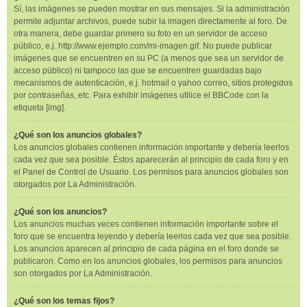
Sí, las imágenes se pueden mostrar en sus mensajes. Si la administración
permite adjuntar archivos, puede subir la imagen directamente al foro. De
otra manera, debe guardar primero su foto en un servidor de acceso
público, e.j. http://www.ejemplo.com/mi-imagen.gif. No puede publicar
imágenes que se encuentren en su PC (a menos que sea un servidor de
acceso público) ni tampoco las que se encuentren guardadas bajo
mecanismos de autenticación, e.j. hotmail o yahoo correo, sitios protegidos
por contraseñas, etc. Para exhibir imágenes utilice el BBCode con la
etiqueta [img].
¿Qué son los anuncios globales?
Los anuncios globales contienen información importante y debería leerlos
cada vez que sea posible. Éstos aparecerán al principio de cada foro y en
el Panel de Control de Usuario. Los permisos para anuncios globales son
otorgados por La Administración.
¿Qué son los anuncios?
Los anuncios muchas veces contienen información importante sobre el
foro que se encuentra leyendo y debería leerlos cada vez que sea posible.
Los anuncios aparecen al principio de cada página en el foro donde se
publicaron. Como en los anuncios globales, los permisos para anuncios
son otorgados por La Administración.
¿Qué son los temas fijos?