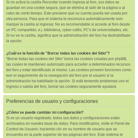
Si no activa la casilla
Recordar
cuando ingresa al foro, sus datos se
guardan en una cookie segura, que se elimina al salir de la página o al
cabo de cierto tiempo. Esto previene que su cuenta pueda ser usada por
otra persona. Para que el sistema le reconozca automáticamente solo
marque la casilla al ingresar. No es recomendable si accede al foro desde
un PC compartido, e.j. biblioteca, cyber-cafés, PC's de universidades, etc.
Si no ve la casilla, significa que la administración del foro ha deshabilitado
la opción.
¿Cuál es la función de "Borrar todas las cookies del Sitio"?
"Borrar todas las cookies del Sitio" borra las cookies creadas por phpBB,
las cuales le mantienen autorizado para acceder a determinados recursos
del foro y estar identificado al mismo. Las cookies proveen funciones como
leer el seguimiento de la navegación del foro por el usuario si la
administración ha habilitado la opción. Si está teniendo problemas con el
ingreso o salida del foro, borrar las cookies seguramente ayudará.
Preferencias de usuario y configuraciones
¿Cómo se puede cambiar mi configuración?
Si es un usuario registrado, todos sus datos y configuraciones están
archivados en nuestra base de datos. Para modificarlos, visite el Panel de
Control de Usuario; haciendo clic en su nombre de usuario que se
encuentra en la parte superior de las páginas del foro. Este sistema le