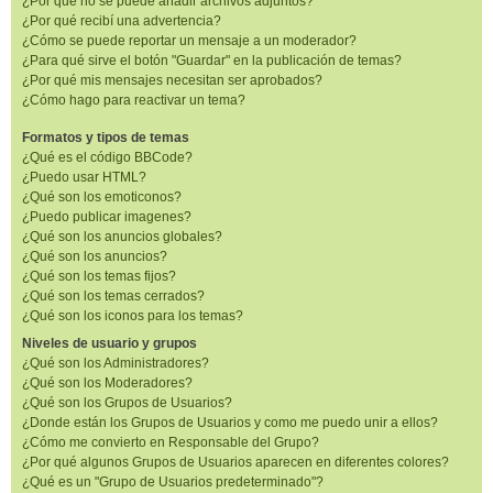
¿Por qué no se puede añadir archivos adjuntos?
¿Por qué recibí una advertencia?
¿Cómo se puede reportar un mensaje a un moderador?
¿Para qué sirve el botón "Guardar" en la publicación de temas?
¿Por qué mis mensajes necesitan ser aprobados?
¿Cómo hago para reactivar un tema?
Formatos y tipos de temas
¿Qué es el código BBCode?
¿Puedo usar HTML?
¿Qué son los emoticonos?
¿Puedo publicar imagenes?
¿Qué son los anuncios globales?
¿Qué son los anuncios?
¿Qué son los temas fijos?
¿Qué son los temas cerrados?
¿Qué son los iconos para los temas?
Niveles de usuario y grupos
¿Qué son los Administradores?
¿Qué son los Moderadores?
¿Qué son los Grupos de Usuarios?
¿Donde están los Grupos de Usuarios y como me puedo unir a ellos?
¿Cómo me convierto en Responsable del Grupo?
¿Por qué algunos Grupos de Usuarios aparecen en diferentes colores?
¿Qué es un "Grupo de Usuarios predeterminado"?