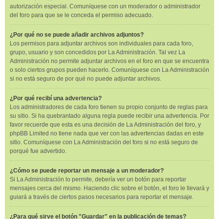
autorización especial. Comuníquese con un moderador o administrador
del foro para que se le conceda el permiso adecuado.
¿Por qué no se puede añadir archivos adjuntos?
Los permisos para adjuntar archivos son individuales para cada foro,
grupo, usuario y son concedidos por La Administración. Tal vez La
Administración no permite adjuntar archivos en el foro en que se encuentra
o solo ciertos grupos pueden hacerlo. Comuníquese con La Administración
si no está seguro de por qué no puede adjuntar archivos.
¿Por qué recibí una advertencia?
Los administradores de cada foro tienen su propio conjunto de reglas para
su sitio. Si ha quebrantado alguna regla puede recibir una advertencia. Por
favor recuerde que esta es una decisión de La Administración del foro, y
phpBB Limited no tiene nada que ver con las advertencias dadas en este
sitio. Comuníquese con La Administración del foro si no está seguro de
porqué fue advertido.
¿Cómo se puede reportar un mensaje a un moderador?
Si La Administración lo permite, debería ver un botón para reportar
mensajes cerca del mismo. Haciendo clic sobre el botón, el foro le llevará y
guiará a través de ciertos pasos necesarios para reportar el mensaje.
¿Para qué sirve el botón "Guardar" en la publicación de temas?