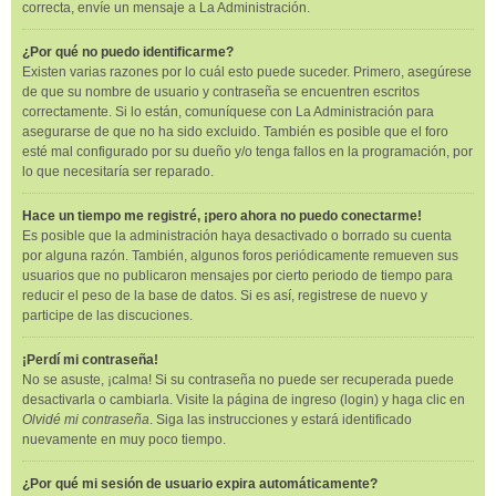
correcta, envíe un mensaje a La Administración.
¿Por qué no puedo identificarme?
Existen varias razones por lo cuál esto puede suceder. Primero, asegúrese
de que su nombre de usuario y contraseña se encuentren escritos
correctamente. Si lo están, comuníquese con La Administración para
asegurarse de que no ha sido excluido. También es posible que el foro
esté mal configurado por su dueño y/o tenga fallos en la programación, por
lo que necesitaría ser reparado.
Hace un tiempo me registré, ¡pero ahora no puedo conectarme!
Es posible que la administración haya desactivado o borrado su cuenta
por alguna razón. También, algunos foros periódicamente remueven sus
usuarios que no publicaron mensajes por cierto periodo de tiempo para
reducir el peso de la base de datos. Si es así, registrese de nuevo y
participe de las discuciones.
¡Perdí mi contraseña!
No se asuste, ¡calma! Si su contraseña no puede ser recuperada puede
desactivarla o cambiarla. Visite la página de ingreso (login) y haga clic en
Olvidé mi contraseña
. Siga las instrucciones y estará identificado
nuevamente en muy poco tiempo.
¿Por qué mi sesión de usuario expira automáticamente?