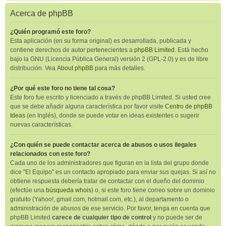
Acerca de phpBB
¿Quién programó este foro?
Esta aplicación (en su forma original) es desarrollada, publicada y
contiene derechos de autor pertenecientes a
phpBB Limited
. Está hecho
bajo la GNU (Licencia Pública General) versión 2 (GPL-2.0) y es de libre
distribución. Vea
About phpBB
para más detalles.
¿Por qué este foro no tiene tal cosa?
Este foro fue escrito y licenciado a través de phpBB Limited. Si usted cree
que se debe añadir alguna característica por favor visite
Centro de phpBB
Ideas
(en Inglés), donde se puede votar en ideas existentes o sugerir
nuevas características.
¿Con quién se puede contactar acerca de abusos o usos ilegales
relacionados con este foro?
Cada uno de los administradores que figuran en la lista del grupo donde
dice "El Equipo" es un contacto apropiado para enviar sus quejas. Si así no
obtiene respuesta debería tratar de contactar con el dueño del dominio
(efectúe una
búsqueda whois
) o, si este foro tiene correo sobre un dominio
gratuito (Yahoo!, gmail.com, hotmail.com, etc.), al departamento o
administración de abusos de ese servicio. Por favor, tenga en cuenta que
phpBB Limited
carece de cualquier tipo de control
y no puede ser de