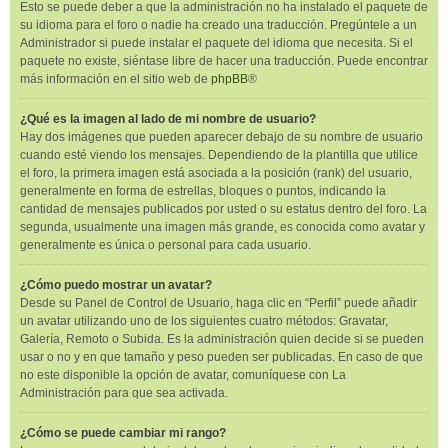
Esto se puede deber a que la administración no ha instalado el paquete de
su idioma para el foro o nadie ha creado una traducción. Pregúntele a un
Administrador si puede instalar el paquete del idioma que necesita. Si el
paquete no existe, siéntase libre de hacer una traducción. Puede encontrar
más información en el sitio web de
phpBB
®
¿Qué es la imagen al lado de mi nombre de usuario?
Hay dos imágenes que pueden aparecer debajo de su nombre de usuario
cuando esté viendo los mensajes. Dependiendo de la plantilla que utilice
el foro, la primera imagen está asociada a la posición (rank) del usuario,
generalmente en forma de estrellas, bloques o puntos, indicando la
cantidad de mensajes publicados por usted o su estatus dentro del foro. La
segunda, usualmente una imagen más grande, es conocida como avatar y
generalmente es única o personal para cada usuario.
¿Cómo puedo mostrar un avatar?
Desde su Panel de Control de Usuario, haga clic en “Perfil” puede añadir
un avatar utilizando uno de los siguientes cuatro métodos: Gravatar,
Galería, Remoto o Subida. Es la administración quien decide si se pueden
usar o no y en que tamaño y peso pueden ser publicadas. En caso de que
no este disponible la opción de avatar, comuníquese con La
Administración para que sea activada.
¿Cómo se puede cambiar mi rango?