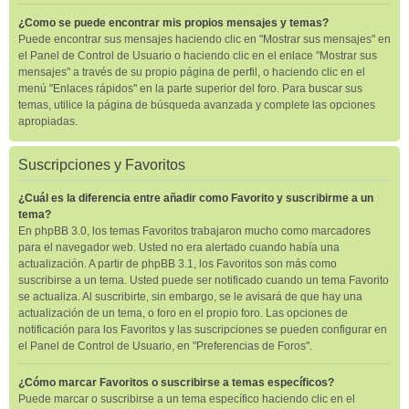
¿Como se puede encontrar mis propios mensajes y temas?
Puede encontrar sus mensajes haciendo clic en "Mostrar sus mensajes" en
el Panel de Control de Usuario o haciendo clic en el enlace "Mostrar sus
mensajes" a través de su propio página de perfil, o haciendo clic en el
menú "Enlaces rápidos" en la parte superior del foro. Para buscar sus
temas, utilice la página de búsqueda avanzada y complete las opciones
apropiadas.
Suscripciones y Favoritos
¿Cuál es la diferencia entre añadir como Favorito y suscribirme a un
tema?
En phpBB 3.0, los temas Favoritos trabajaron mucho como marcadores
para el navegador web. Usted no era alertado cuando había una
actualización. A partir de phpBB 3.1, los Favoritos son más como
suscribirse a un tema. Usted puede ser notificado cuando un tema Favorito
se actualiza. Al suscribirte, sin embargo, se le avisará de que hay una
actualización de un tema, o foro en el propio foro. Las opciones de
notificación para los Favoritos y las suscripciones se pueden configurar en
el Panel de Control de Usuario, en "Preferencias de Foros".
¿Cómo marcar Favoritos o suscribirse a temas específicos?
Puede marcar o suscribirse a un tema específico haciendo clic en el