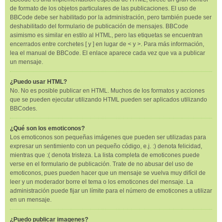
de formato de los objetos particulares de las publicaciones. El uso de
BBCode debe ser habilitado por la administración, pero también puede ser
deshabilitado del formulario de publicación de mensajes. BBCode
asimismo es similar en estilo al HTML, pero las etiquetas se encuentran
encerrados entre corchetes [ y ] en lugar de < y >. Para más información,
lea el manual de BBCode. El enlace aparece cada vez que va a publicar
un mensaje.
¿Puedo usar HTML?
No. No es posible publicar en HTML. Muchos de los formatos y acciones
que se pueden ejecutar utilizando HTML pueden ser aplicados utilizando
BBCodes.
¿Qué son los emoticonos?
Los emoticonos son pequeñas imágenes que pueden ser utilizadas para
expresar un sentimiento con un pequeño código, e.j. :) denota felicidad,
mientras que :( denota tristeza. La lista completa de emoticones puede
verse en el formulario de publicación. Trate de no abusar del uso de
emoticonos, pues pueden hacer que un mensaje se vuelva muy difícil de
leer y un moderador borre el tema o los emoticones del mensaje. La
administración puede fijar un límite para el número de emoticones a utilizar
en un mensaje.
¿Puedo publicar imagenes?