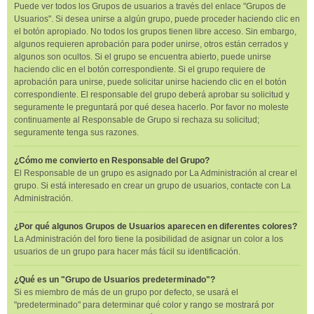
Puede ver todos los Grupos de usuarios a través del enlace "Grupos de
Usuarios". Si desea unirse a algún grupo, puede proceder haciendo clic en
el botón apropiado. No todos los grupos tienen libre acceso. Sin embargo,
algunos requieren aprobación para poder unirse, otros están cerrados y
algunos son ocultos. Si el grupo se encuentra abierto, puede unirse
haciendo clic en el botón correspondiente. Si el grupo requiere de
aprobación para unirse, puede solicitar unirse haciendo clic en el botón
correspondiente. El responsable del grupo deberá aprobar su solicitud y
seguramente le preguntará por qué desea hacerlo. Por favor no moleste
continuamente al Responsable de Grupo si rechaza su solicitud;
seguramente tenga sus razones.
¿Cómo me convierto en Responsable del Grupo?
El Responsable de un grupo es asignado por La Administración al crear el
grupo. Si está interesado en crear un grupo de usuarios, contacte con La
Administración.
¿Por qué algunos Grupos de Usuarios aparecen en diferentes colores?
La Administración del foro tiene la posibilidad de asignar un color a los
usuarios de un grupo para hacer más fácil su identificación.
¿Qué es un "Grupo de Usuarios predeterminado"?
Si es miembro de más de un grupo por defecto, se usará el
"predeterminado" para determinar qué color y rango se mostrará por