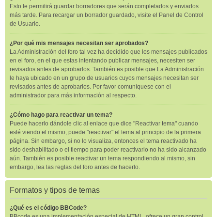
Esto le permitirá guardar borradores que serán completados y enviados
más tarde. Para recargar un borrador guardado, visite el Panel de Control
de Usuario.
¿Por qué mis mensajes necesitan ser aprobados?
La Administración del foro tal vez ha decidido que los mensajes publicados
en el foro, en el que estas intentando publicar mensajes, necesiten ser
revisados antes de aprobarlos. También es posible que La Administración
le haya ubicado en un grupo de usuarios cuyos mensajes necesitan ser
revisados antes de aprobarlos. Por favor comuníquese con el
administrador para más información al respecto.
¿Cómo hago para reactivar un tema?
Puede hacerlo dándole clic al enlace que dice "Reactivar tema" cuando
esté viendo el mismo, puede "reactivar" el tema al principio de la primera
página. Sin embargo, si no lo visualiza, entonces el tema reactivado ha
sido deshabilitado o el tiempo para poder reactivarlo no ha sido alcanzado
aún. También es posible reactivar un tema respondiendo al mismo, sin
embargo, lea las reglas del foro antes de hacerlo.
Formatos y tipos de temas
¿Qué es el código BBCode?
BBcode es una implementación especial de HTML, ofrece un gran control