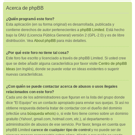
Acerca de phpBB
¿Quién programó este foro?
Esta aplicación (en su forma original) es desarrollada, publicada y
contiene derechos de autor pertenecientes a
phpBB Limited
. Está hecho
bajo la GNU (Licencia Pública General) versión 2 (GPL-2.0) y es de libre
distribución. Vea
About phpBB
para más detalles.
¿Por qué este foro no tiene tal cosa?
Este foro fue escrito y licenciado a través de phpBB Limited. Si usted cree
que se debe añadir alguna característica por favor visite
Centro de phpBB
Ideas
(en Inglés), donde se puede votar en ideas existentes o sugerir
nuevas características.
¿Con quién se puede contactar acerca de abusos o usos ilegales
relacionados con este foro?
Cada uno de los administradores que figuran en la lista del grupo donde
dice "El Equipo" es un contacto apropiado para enviar sus quejas. Si así no
obtiene respuesta debería tratar de contactar con el dueño del dominio
(efectúe una
búsqueda whois
) o, si este foro tiene correo sobre un dominio
gratuito (Yahoo!, gmail.com, hotmail.com, etc.), al departamento o
administración de abusos de ese servicio. Por favor, tenga en cuenta que
phpBB Limited
carece de cualquier tipo de control
y no puede ser de