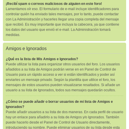
¡Recibí spam o correos maliciosos de alguien en este foro!
Lamentamos oír eso. El formulario de e-mail incluye identificadores para
controlar quién ha enviado tales mensajes, por lo tanto, puede contactar
con La Administración y hacerles llegar una copia completa del mensaje
que recibió. Es muy importante que incluya la cabecera, ya que contiene
los datos del usuario que envió el e-mail. La Administración tomará
medidas.
Amigos e Ignorados
¿Qué es la lista de Mis Amigos e Ignorados?
Puede utilizar la lista para organizar otros usuarios del foro. Los usuarios
añadidos a su lista de Amigos podrán verse en en Panel de Control de
Usuario para un rápido acceso a ver si están identificados y poder así
enviarles un mensaje privado. Según la plantilla que utilice el foro, los
mensajes de estos usuarios pueden visualizarse resaltados. Si añade un
usuario a su lista de Ignorados, todos sus mensajes quedarán ocultos.
¿Cómo se puede añadir o borrar usuarios de mi lista de Amigos e
Ignorados?
Puede añadir usuarios a su lista de dos maneras. En cada perfil de usuario
hay un enlace para añadirlo a su lista de Amigos y/o Ignorados. También
puede hacerlo desde el Panel de Control de Usuario directamente,
introduciendo su nombre. Puede eliminar usuarios de su lista desde esta