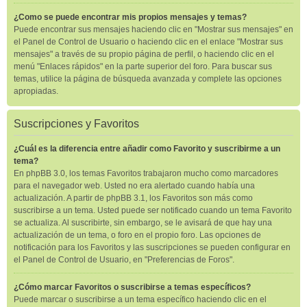
¿Como se puede encontrar mis propios mensajes y temas?
Puede encontrar sus mensajes haciendo clic en "Mostrar sus mensajes" en
el Panel de Control de Usuario o haciendo clic en el enlace "Mostrar sus
mensajes" a través de su propio página de perfil, o haciendo clic en el
menú "Enlaces rápidos" en la parte superior del foro. Para buscar sus
temas, utilice la página de búsqueda avanzada y complete las opciones
apropiadas.
Suscripciones y Favoritos
¿Cuál es la diferencia entre añadir como Favorito y suscribirme a un
tema?
En phpBB 3.0, los temas Favoritos trabajaron mucho como marcadores
para el navegador web. Usted no era alertado cuando había una
actualización. A partir de phpBB 3.1, los Favoritos son más como
suscribirse a un tema. Usted puede ser notificado cuando un tema Favorito
se actualiza. Al suscribirte, sin embargo, se le avisará de que hay una
actualización de un tema, o foro en el propio foro. Las opciones de
notificación para los Favoritos y las suscripciones se pueden configurar en
el Panel de Control de Usuario, en "Preferencias de Foros".
¿Cómo marcar Favoritos o suscribirse a temas específicos?
Puede marcar o suscribirse a un tema específico haciendo clic en el