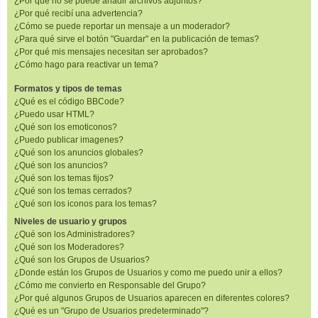
¿Por qué no se puede añadir archivos adjuntos?
¿Por qué recibí una advertencia?
¿Cómo se puede reportar un mensaje a un moderador?
¿Para qué sirve el botón "Guardar" en la publicación de temas?
¿Por qué mis mensajes necesitan ser aprobados?
¿Cómo hago para reactivar un tema?
Formatos y tipos de temas
¿Qué es el código BBCode?
¿Puedo usar HTML?
¿Qué son los emoticonos?
¿Puedo publicar imagenes?
¿Qué son los anuncios globales?
¿Qué son los anuncios?
¿Qué son los temas fijos?
¿Qué son los temas cerrados?
¿Qué son los iconos para los temas?
Niveles de usuario y grupos
¿Qué son los Administradores?
¿Qué son los Moderadores?
¿Qué son los Grupos de Usuarios?
¿Donde están los Grupos de Usuarios y como me puedo unir a ellos?
¿Cómo me convierto en Responsable del Grupo?
¿Por qué algunos Grupos de Usuarios aparecen en diferentes colores?
¿Qué es un "Grupo de Usuarios predeterminado"?