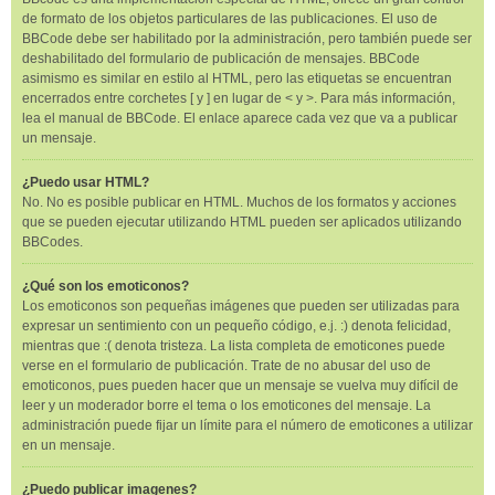
de formato de los objetos particulares de las publicaciones. El uso de
BBCode debe ser habilitado por la administración, pero también puede ser
deshabilitado del formulario de publicación de mensajes. BBCode
asimismo es similar en estilo al HTML, pero las etiquetas se encuentran
encerrados entre corchetes [ y ] en lugar de < y >. Para más información,
lea el manual de BBCode. El enlace aparece cada vez que va a publicar
un mensaje.
¿Puedo usar HTML?
No. No es posible publicar en HTML. Muchos de los formatos y acciones
que se pueden ejecutar utilizando HTML pueden ser aplicados utilizando
BBCodes.
¿Qué son los emoticonos?
Los emoticonos son pequeñas imágenes que pueden ser utilizadas para
expresar un sentimiento con un pequeño código, e.j. :) denota felicidad,
mientras que :( denota tristeza. La lista completa de emoticones puede
verse en el formulario de publicación. Trate de no abusar del uso de
emoticonos, pues pueden hacer que un mensaje se vuelva muy difícil de
leer y un moderador borre el tema o los emoticones del mensaje. La
administración puede fijar un límite para el número de emoticones a utilizar
en un mensaje.
¿Puedo publicar imagenes?