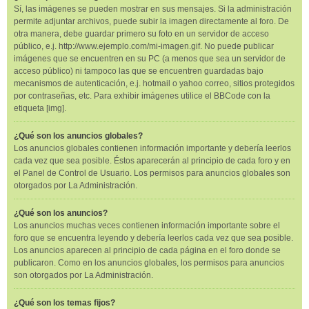
Sí, las imágenes se pueden mostrar en sus mensajes. Si la administración
permite adjuntar archivos, puede subir la imagen directamente al foro. De
otra manera, debe guardar primero su foto en un servidor de acceso
público, e.j. http://www.ejemplo.com/mi-imagen.gif. No puede publicar
imágenes que se encuentren en su PC (a menos que sea un servidor de
acceso público) ni tampoco las que se encuentren guardadas bajo
mecanismos de autenticación, e.j. hotmail o yahoo correo, sitios protegidos
por contraseñas, etc. Para exhibir imágenes utilice el BBCode con la
etiqueta [img].
¿Qué son los anuncios globales?
Los anuncios globales contienen información importante y debería leerlos
cada vez que sea posible. Éstos aparecerán al principio de cada foro y en
el Panel de Control de Usuario. Los permisos para anuncios globales son
otorgados por La Administración.
¿Qué son los anuncios?
Los anuncios muchas veces contienen información importante sobre el
foro que se encuentra leyendo y debería leerlos cada vez que sea posible.
Los anuncios aparecen al principio de cada página en el foro donde se
publicaron. Como en los anuncios globales, los permisos para anuncios
son otorgados por La Administración.
¿Qué son los temas fijos?