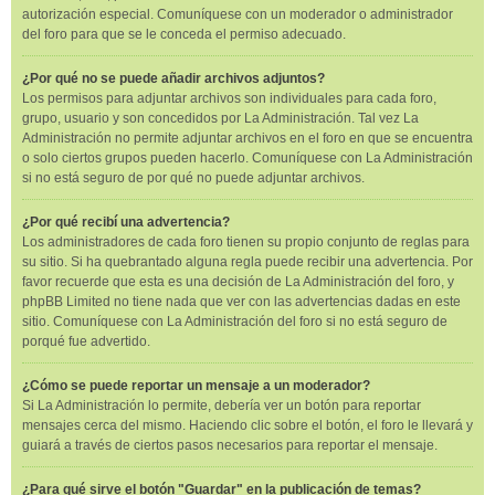
autorización especial. Comuníquese con un moderador o administrador
del foro para que se le conceda el permiso adecuado.
¿Por qué no se puede añadir archivos adjuntos?
Los permisos para adjuntar archivos son individuales para cada foro,
grupo, usuario y son concedidos por La Administración. Tal vez La
Administración no permite adjuntar archivos en el foro en que se encuentra
o solo ciertos grupos pueden hacerlo. Comuníquese con La Administración
si no está seguro de por qué no puede adjuntar archivos.
¿Por qué recibí una advertencia?
Los administradores de cada foro tienen su propio conjunto de reglas para
su sitio. Si ha quebrantado alguna regla puede recibir una advertencia. Por
favor recuerde que esta es una decisión de La Administración del foro, y
phpBB Limited no tiene nada que ver con las advertencias dadas en este
sitio. Comuníquese con La Administración del foro si no está seguro de
porqué fue advertido.
¿Cómo se puede reportar un mensaje a un moderador?
Si La Administración lo permite, debería ver un botón para reportar
mensajes cerca del mismo. Haciendo clic sobre el botón, el foro le llevará y
guiará a través de ciertos pasos necesarios para reportar el mensaje.
¿Para qué sirve el botón "Guardar" en la publicación de temas?