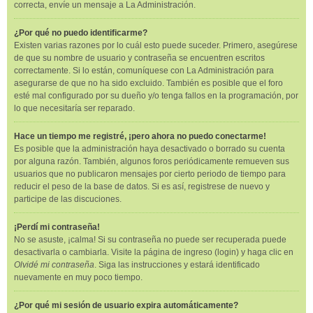
correcta, envíe un mensaje a La Administración.
¿Por qué no puedo identificarme?
Existen varias razones por lo cuál esto puede suceder. Primero, asegúrese
de que su nombre de usuario y contraseña se encuentren escritos
correctamente. Si lo están, comuníquese con La Administración para
asegurarse de que no ha sido excluido. También es posible que el foro
esté mal configurado por su dueño y/o tenga fallos en la programación, por
lo que necesitaría ser reparado.
Hace un tiempo me registré, ¡pero ahora no puedo conectarme!
Es posible que la administración haya desactivado o borrado su cuenta
por alguna razón. También, algunos foros periódicamente remueven sus
usuarios que no publicaron mensajes por cierto periodo de tiempo para
reducir el peso de la base de datos. Si es así, registrese de nuevo y
participe de las discuciones.
¡Perdí mi contraseña!
No se asuste, ¡calma! Si su contraseña no puede ser recuperada puede
desactivarla o cambiarla. Visite la página de ingreso (login) y haga clic en
Olvidé mi contraseña
. Siga las instrucciones y estará identificado
nuevamente en muy poco tiempo.
¿Por qué mi sesión de usuario expira automáticamente?