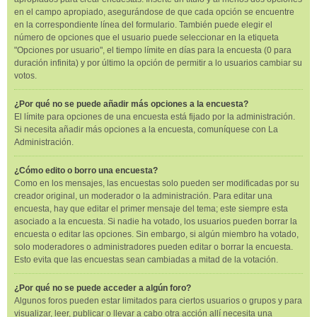
en el campo apropiado, asegurándose de que cada opción se encuentre
en la correspondiente línea del formulario. También puede elegir el
número de opciones que el usuario puede seleccionar en la etiqueta
"Opciones por usuario", el tiempo límite en días para la encuesta (0 para
duración infinita) y por último la opción de permitir a lo usuarios cambiar su
votos.
¿Por qué no se puede añadir más opciones a la encuesta?
El límite para opciones de una encuesta está fijado por la administración.
Si necesita añadir más opciones a la encuesta, comuníquese con La
Administración.
¿Cómo edito o borro una encuesta?
Como en los mensajes, las encuestas solo pueden ser modificadas por su
creador original, un moderador o la administración. Para editar una
encuesta, hay que editar el primer mensaje del tema; este siempre esta
asociado a la encuesta. Si nadie ha votado, los usuarios pueden borrar la
encuesta o editar las opciones. Sin embargo, si algún miembro ha votado,
solo moderadores o administradores pueden editar o borrar la encuesta.
Esto evita que las encuestas sean cambiadas a mitad de la votación.
¿Por qué no se puede acceder a algún foro?
Algunos foros pueden estar limitados para ciertos usuarios o grupos y para
visualizar, leer, publicar o llevar a cabo otra acción allí necesita una