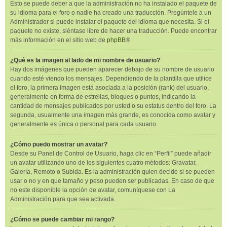
Esto se puede deber a que la administración no ha instalado el paquete de
su idioma para el foro o nadie ha creado una traducción. Pregúntele a un
Administrador si puede instalar el paquete del idioma que necesita. Si el
paquete no existe, siéntase libre de hacer una traducción. Puede encontrar
más información en el sitio web de
phpBB
®
¿Qué es la imagen al lado de mi nombre de usuario?
Hay dos imágenes que pueden aparecer debajo de su nombre de usuario
cuando esté viendo los mensajes. Dependiendo de la plantilla que utilice
el foro, la primera imagen está asociada a la posición (rank) del usuario,
generalmente en forma de estrellas, bloques o puntos, indicando la
cantidad de mensajes publicados por usted o su estatus dentro del foro. La
segunda, usualmente una imagen más grande, es conocida como avatar y
generalmente es única o personal para cada usuario.
¿Cómo puedo mostrar un avatar?
Desde su Panel de Control de Usuario, haga clic en “Perfil” puede añadir
un avatar utilizando uno de los siguientes cuatro métodos: Gravatar,
Galería, Remoto o Subida. Es la administración quien decide si se pueden
usar o no y en que tamaño y peso pueden ser publicadas. En caso de que
no este disponible la opción de avatar, comuníquese con La
Administración para que sea activada.
¿Cómo se puede cambiar mi rango?