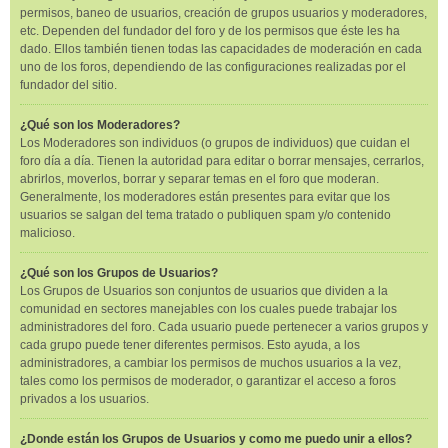
permisos, baneo de usuarios, creación de grupos usuarios y moderadores,
etc. Dependen del fundador del foro y de los permisos que éste les ha
dado. Ellos también tienen todas las capacidades de moderación en cada
uno de los foros, dependiendo de las configuraciones realizadas por el
fundador del sitio.
¿Qué son los Moderadores?
Los Moderadores son individuos (o grupos de individuos) que cuidan el
foro día a día. Tienen la autoridad para editar o borrar mensajes, cerrarlos,
abrirlos, moverlos, borrar y separar temas en el foro que moderan.
Generalmente, los moderadores están presentes para evitar que los
usuarios se salgan del tema tratado o publiquen spam y/o contenido
malicioso.
¿Qué son los Grupos de Usuarios?
Los Grupos de Usuarios son conjuntos de usuarios que dividen a la
comunidad en sectores manejables con los cuales puede trabajar los
administradores del foro. Cada usuario puede pertenecer a varios grupos y
cada grupo puede tener diferentes permisos. Esto ayuda, a los
administradores, a cambiar los permisos de muchos usuarios a la vez,
tales como los permisos de moderador, o garantizar el acceso a foros
privados a los usuarios.
¿Donde están los Grupos de Usuarios y como me puedo unir a ellos?