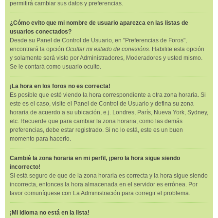
permitirá cambiar sus datos y preferencias.
¿Cómo evito que mi nombre de usuario aparezca en las listas de
usuarios conectados?
Desde su Panel de Control de Usuario, en "Preferencias de Foros",
encontrará la opción
Ocultar mi estado de conexións
. Habilite esta opción
y solamente será visto por Administradores, Moderadores y usted mismo.
Se le contará como usuario oculto.
¡La hora en los foros no es correcta!
Es posible que esté viendo la hora correspondiente a otra zona horaria. Si
este es el caso, visite el Panel de Control de Usuario y defina su zona
horaria de acuerdo a su ubicación, e.j. Londres, París, Nueva York, Sydney,
etc. Recuerde que para cambiar la zona horaria, como las demás
preferencias, debe estar registrado. Si no lo está, este es un buen
momento para hacerlo.
Cambié la zona horaria en mi perfil, ¡pero la hora sigue siendo
incorrecto!
Si está seguro de que de la zona horaria es correcta y la hora sigue siendo
incorrecta, entonces la hora almacenada en el servidor es errónea. Por
favor comuníquese con La Administración para corregir el problema.
¡Mi idioma no está en la lista!