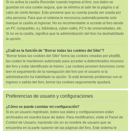
Si no activa la casilla
Recordar
cuando ingresa al foro, sus datos se
guardan en una cookie segura, que se elimina al salir de la página o al
cabo de cierto tiempo. Esto previene que su cuenta pueda ser usada por
otra persona. Para que el sistema le reconozca automáticamente solo
marque la casilla al ingresar. No es recomendable si accede al foro desde
un PC compartido, e.j. biblioteca, cyber-cafés, PC's de universidades, etc.
Si no ve la casilla, significa que la administración del foro ha deshabilitado
la opción.
¿Cuál es la función de "Borrar todas las cookies del Sitio"?
"Borrar todas las cookies del Sitio" borra las cookies creadas por phpBB,
las cuales le mantienen autorizado para acceder a determinados recursos
del foro y estar identificado al mismo. Las cookies proveen funciones como
leer el seguimiento de la navegación del foro por el usuario si la
administración ha habilitado la opción. Si está teniendo problemas con el
ingreso o salida del foro, borrar las cookies seguramente ayudará.
Preferencias de usuario y configuraciones
¿Cómo se puede cambiar mi configuración?
Si es un usuario registrado, todos sus datos y configuraciones están
archivados en nuestra base de datos. Para modificarlos, visite el Panel de
Control de Usuario; haciendo clic en su nombre de usuario que se
encuentra en la parte superior de las páginas del foro. Este sistema le