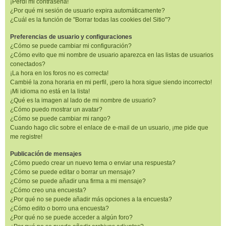
¡Perdí mi contraseña!
¿Por qué mi sesión de usuario expira automáticamente?
¿Cuál es la función de "Borrar todas las cookies del Sitio"?
Preferencias de usuario y configuraciones
¿Cómo se puede cambiar mi configuración?
¿Cómo evito que mi nombre de usuario aparezca en las listas de usuarios
conectados?
¡La hora en los foros no es correcta!
Cambié la zona horaria en mi perfil, ¡pero la hora sigue siendo incorrecto!
¡Mi idioma no está en la lista!
¿Qué es la imagen al lado de mi nombre de usuario?
¿Cómo puedo mostrar un avatar?
¿Cómo se puede cambiar mi rango?
Cuando hago clic sobre el enlace de e-mail de un usuario, ¡me pide que
me registre!
Publicación de mensajes
¿Cómo puedo crear un nuevo tema o enviar una respuesta?
¿Cómo se puede editar o borrar un mensaje?
¿Cómo se puede añadir una firma a mi mensaje?
¿Cómo creo una encuesta?
¿Por qué no se puede añadir más opciones a la encuesta?
¿Cómo edito o borro una encuesta?
¿Por qué no se puede acceder a algún foro?