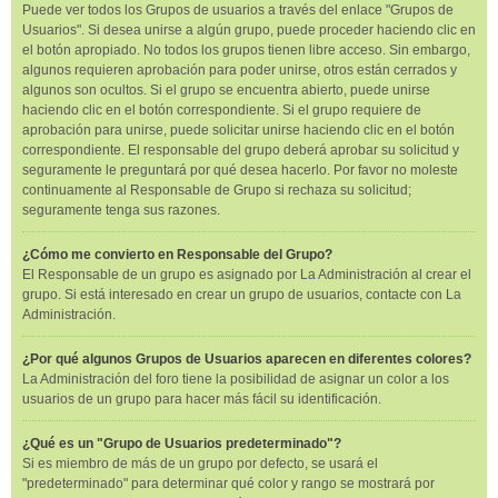
Puede ver todos los Grupos de usuarios a través del enlace "Grupos de
Usuarios". Si desea unirse a algún grupo, puede proceder haciendo clic en
el botón apropiado. No todos los grupos tienen libre acceso. Sin embargo,
algunos requieren aprobación para poder unirse, otros están cerrados y
algunos son ocultos. Si el grupo se encuentra abierto, puede unirse
haciendo clic en el botón correspondiente. Si el grupo requiere de
aprobación para unirse, puede solicitar unirse haciendo clic en el botón
correspondiente. El responsable del grupo deberá aprobar su solicitud y
seguramente le preguntará por qué desea hacerlo. Por favor no moleste
continuamente al Responsable de Grupo si rechaza su solicitud;
seguramente tenga sus razones.
¿Cómo me convierto en Responsable del Grupo?
El Responsable de un grupo es asignado por La Administración al crear el
grupo. Si está interesado en crear un grupo de usuarios, contacte con La
Administración.
¿Por qué algunos Grupos de Usuarios aparecen en diferentes colores?
La Administración del foro tiene la posibilidad de asignar un color a los
usuarios de un grupo para hacer más fácil su identificación.
¿Qué es un "Grupo de Usuarios predeterminado"?
Si es miembro de más de un grupo por defecto, se usará el
"predeterminado" para determinar qué color y rango se mostrará por