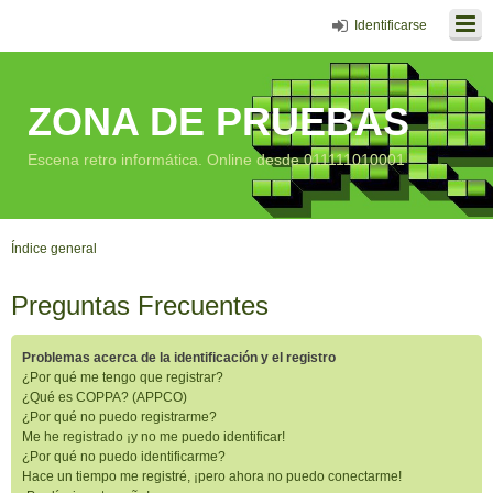
Identificarse
ZONA DE PRUEBAS
Escena retro informática. Online desde 011111010001
Índice general
Preguntas Frecuentes
Problemas acerca de la identificación y el registro
¿Por qué me tengo que registrar?
¿Qué es COPPA? (APPCO)
¿Por qué no puedo registrarme?
Me he registrado ¡y no me puedo identificar!
¿Por qué no puedo identificarme?
Hace un tiempo me registré, ¡pero ahora no puedo conectarme!