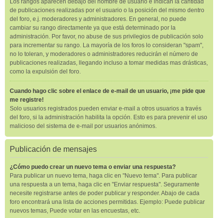
Los rangos aparecen debajo del nombre de usuario e indican la cantidad
de publicaciones realizadas por el usuario o la posición del mismo dentro
del foro, e.j. moderadores y administradores. En general, no puede
cambiar su rango directamente ya que está determinado por la
administración. Por favor, no abuse de sus privilegios de publicación solo
para incrementar su rango. La mayoría de los foros lo consideran "spam",
no lo toleran, y moderadores o administradores reducirán el número de
publicaciones realizadas, llegando incluso a tomar medidas mas drásticas,
como la expulsión del foro.
Cuando hago clic sobre el enlace de e-mail de un usuario, ¡me pide que
me registre!
Solo usuarios registrados pueden enviar e-mail a otros usuarios a través
del foro, si la administración habilita la opción. Esto es para prevenir el uso
malicioso del sistema de e-mail por usuarios anónimos.
Publicación de mensajes
¿Cómo puedo crear un nuevo tema o enviar una respuesta?
Para publicar un nuevo tema, haga clic en "Nuevo tema". Para publicar
una respuesta a un tema, haga clic en "Enviar respuesta". Seguramente
necesite registrarse antes de poder publicar y responder. Abajo de cada
foro encontrará una lista de acciones permitidas. Ejemplo: Puede publicar
nuevos temas, Puede votar en las encuestas, etc.