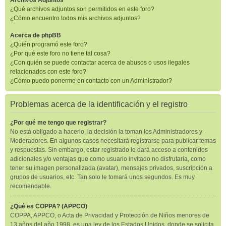
Archivos Adjuntos
¿Qué archivos adjuntos son permitidos en este foro?
¿Cómo encuentro todos mis archivos adjuntos?
Acerca de phpBB
¿Quién programó este foro?
¿Por qué este foro no tiene tal cosa?
¿Con quién se puede contactar acerca de abusos o usos ilegales
relacionados con este foro?
¿Cómo puedo ponerme en contacto con un Administrador?
Problemas acerca de la identificación y el registro
¿Por qué me tengo que registrar?
No está obligado a hacerlo, la decisión la toman los Administradores y
Moderadores. En algunos casos necesitará registrarse para publicar temas
y respuestas. Sin embargo, estar registrado le dará acceso a contenidos
adicionales y/o ventajas que como usuario invitado no disfrutaría, como
tener su imagen personalizada (avatar), mensajes privados, suscripción a
grupos de usuarios, etc. Tan solo le tomará unos segundos. Es muy
recomendable.
¿Qué es COPPA? (APPCO)
COPPA, APPCO, o Acta de Privacidad y Protección de Niños menores de
13 años del año 1998, es una ley de los Estados Unidos, donde se solicita