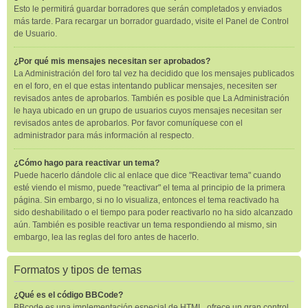
Esto le permitirá guardar borradores que serán completados y enviados
más tarde. Para recargar un borrador guardado, visite el Panel de Control
de Usuario.
¿Por qué mis mensajes necesitan ser aprobados?
La Administración del foro tal vez ha decidido que los mensajes publicados
en el foro, en el que estas intentando publicar mensajes, necesiten ser
revisados antes de aprobarlos. También es posible que La Administración
le haya ubicado en un grupo de usuarios cuyos mensajes necesitan ser
revisados antes de aprobarlos. Por favor comuníquese con el
administrador para más información al respecto.
¿Cómo hago para reactivar un tema?
Puede hacerlo dándole clic al enlace que dice "Reactivar tema" cuando
esté viendo el mismo, puede "reactivar" el tema al principio de la primera
página. Sin embargo, si no lo visualiza, entonces el tema reactivado ha
sido deshabilitado o el tiempo para poder reactivarlo no ha sido alcanzado
aún. También es posible reactivar un tema respondiendo al mismo, sin
embargo, lea las reglas del foro antes de hacerlo.
Formatos y tipos de temas
¿Qué es el código BBCode?
BBcode es una implementación especial de HTML, ofrece un gran control