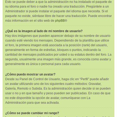
Esto se puede deber a que la administración no ha instalado el paquete de
su idioma para el foro o nadie ha creado una traducción. Pregúntele a un
Administrador si puede instalar el paquete del idioma que necesita. Si el
paquete no existe, siéntase libre de hacer una traducción. Puede encontrar
más información en el sitio web de
phpBB
®
¿Qué es la imagen al lado de mi nombre de usuario?
Hay dos imágenes que pueden aparecer debajo de su nombre de usuario
cuando esté viendo los mensajes. Dependiendo de la plantilla que utilice
el foro, la primera imagen está asociada a la posición (rank) del usuario,
generalmente en forma de estrellas, bloques o puntos, indicando la
cantidad de mensajes publicados por usted o su estatus dentro del foro. La
segunda, usualmente una imagen más grande, es conocida como avatar y
generalmente es única o personal para cada usuario.
¿Cómo puedo mostrar un avatar?
Desde su Panel de Control de Usuario, haga clic en “Perfil” puede añadir
un avatar utilizando uno de los siguientes cuatro métodos: Gravatar,
Galería, Remoto o Subida. Es la administración quien decide si se pueden
usar o no y en que tamaño y peso pueden ser publicadas. En caso de que
no este disponible la opción de avatar, comuníquese con La
Administración para que sea activada.
¿Cómo se puede cambiar mi rango?