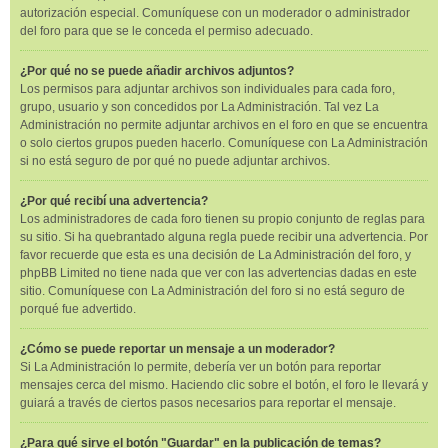
autorización especial. Comuníquese con un moderador o administrador
del foro para que se le conceda el permiso adecuado.
¿Por qué no se puede añadir archivos adjuntos?
Los permisos para adjuntar archivos son individuales para cada foro,
grupo, usuario y son concedidos por La Administración. Tal vez La
Administración no permite adjuntar archivos en el foro en que se encuentra
o solo ciertos grupos pueden hacerlo. Comuníquese con La Administración
si no está seguro de por qué no puede adjuntar archivos.
¿Por qué recibí una advertencia?
Los administradores de cada foro tienen su propio conjunto de reglas para
su sitio. Si ha quebrantado alguna regla puede recibir una advertencia. Por
favor recuerde que esta es una decisión de La Administración del foro, y
phpBB Limited no tiene nada que ver con las advertencias dadas en este
sitio. Comuníquese con La Administración del foro si no está seguro de
porqué fue advertido.
¿Cómo se puede reportar un mensaje a un moderador?
Si La Administración lo permite, debería ver un botón para reportar
mensajes cerca del mismo. Haciendo clic sobre el botón, el foro le llevará y
guiará a través de ciertos pasos necesarios para reportar el mensaje.
¿Para qué sirve el botón "Guardar" en la publicación de temas?