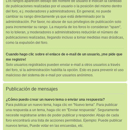
Los rangos aparecen debajo del nombre de usuario e indican la cantidad
de publicaciones realizadas por el usuario o la posición del mismo dentro
del foro, e.j. moderadores y administradores. En general, no puede
cambiar su rango directamente ya que está determinado por la
administración. Por favor, no abuse de sus privilegios de publicación solo
para incrementar su rango. La mayoría de los foros lo consideran "spam",
no lo toleran, y moderadores o administradores reducirán el número de
publicaciones realizadas, llegando incluso a tomar medidas mas drásticas,
como la expulsión del foro.
Cuando hago clic sobre el enlace de e-mail de un usuario, ¡me pide que
me registre!
Solo usuarios registrados pueden enviar e-mail a otros usuarios a través
del foro, si la administración habilita la opción. Esto es para prevenir el uso
malicioso del sistema de e-mail por usuarios anónimos.
Publicación de mensajes
¿Cómo puedo crear un nuevo tema o enviar una respuesta?
Para publicar un nuevo tema, haga clic en "Nuevo tema". Para publicar
una respuesta a un tema, haga clic en "Enviar respuesta". Seguramente
necesite registrarse antes de poder publicar y responder. Abajo de cada
foro encontrará una lista de acciones permitidas. Ejemplo: Puede publicar
nuevos temas, Puede votar en las encuestas, etc.