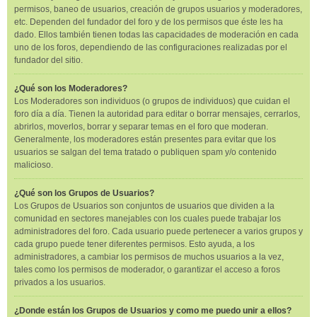
permisos, baneo de usuarios, creación de grupos usuarios y moderadores,
etc. Dependen del fundador del foro y de los permisos que éste les ha
dado. Ellos también tienen todas las capacidades de moderación en cada
uno de los foros, dependiendo de las configuraciones realizadas por el
fundador del sitio.
¿Qué son los Moderadores?
Los Moderadores son individuos (o grupos de individuos) que cuidan el
foro día a día. Tienen la autoridad para editar o borrar mensajes, cerrarlos,
abrirlos, moverlos, borrar y separar temas en el foro que moderan.
Generalmente, los moderadores están presentes para evitar que los
usuarios se salgan del tema tratado o publiquen spam y/o contenido
malicioso.
¿Qué son los Grupos de Usuarios?
Los Grupos de Usuarios son conjuntos de usuarios que dividen a la
comunidad en sectores manejables con los cuales puede trabajar los
administradores del foro. Cada usuario puede pertenecer a varios grupos y
cada grupo puede tener diferentes permisos. Esto ayuda, a los
administradores, a cambiar los permisos de muchos usuarios a la vez,
tales como los permisos de moderador, o garantizar el acceso a foros
privados a los usuarios.
¿Donde están los Grupos de Usuarios y como me puedo unir a ellos?