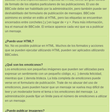
de formato de los objetos particulares de las publicaciones. El uso de
BBCode debe ser habilitado por la administración, pero también puede ser
deshabilitado del formulario de publicación de mensajes. BBCode
asimismo es similar en estilo al HTML, pero las etiquetas se encuentran
encerrados entre corchetes [ y ] en lugar de < y >. Para más información,
lea el manual de BBCode. El enlace aparece cada vez que va a publicar
un mensaje.
¿Puedo usar HTML?
No. No es posible publicar en HTML. Muchos de los formatos y acciones
que se pueden ejecutar utilizando HTML pueden ser aplicados utilizando
BBCodes.
¿Qué son los emoticonos?
Los emoticonos son pequeñas imágenes que pueden ser utilizadas para
expresar un sentimiento con un pequeño código, e.j. :) denota felicidad,
mientras que :( denota tristeza. La lista completa de emoticones puede
verse en el formulario de publicación. Trate de no abusar del uso de
emoticonos, pues pueden hacer que un mensaje se vuelva muy difícil de
leer y un moderador borre el tema o los emoticones del mensaje. La
administración puede fijar un límite para el número de emoticones a utilizar
en un mensaje.
¿Puedo publicar imagenes?