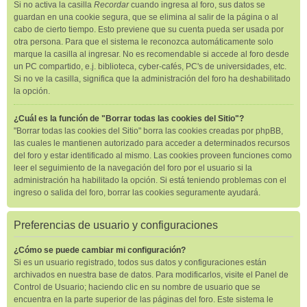
Si no activa la casilla
Recordar
cuando ingresa al foro, sus datos se
guardan en una cookie segura, que se elimina al salir de la página o al
cabo de cierto tiempo. Esto previene que su cuenta pueda ser usada por
otra persona. Para que el sistema le reconozca automáticamente solo
marque la casilla al ingresar. No es recomendable si accede al foro desde
un PC compartido, e.j. biblioteca, cyber-cafés, PC's de universidades, etc.
Si no ve la casilla, significa que la administración del foro ha deshabilitado
la opción.
¿Cuál es la función de "Borrar todas las cookies del Sitio"?
"Borrar todas las cookies del Sitio" borra las cookies creadas por phpBB,
las cuales le mantienen autorizado para acceder a determinados recursos
del foro y estar identificado al mismo. Las cookies proveen funciones como
leer el seguimiento de la navegación del foro por el usuario si la
administración ha habilitado la opción. Si está teniendo problemas con el
ingreso o salida del foro, borrar las cookies seguramente ayudará.
Preferencias de usuario y configuraciones
¿Cómo se puede cambiar mi configuración?
Si es un usuario registrado, todos sus datos y configuraciones están
archivados en nuestra base de datos. Para modificarlos, visite el Panel de
Control de Usuario; haciendo clic en su nombre de usuario que se
encuentra en la parte superior de las páginas del foro. Este sistema le