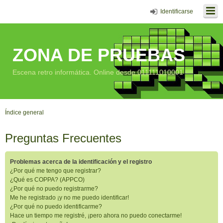
Identificarse
ZONA DE PRUEBAS
Escena retro informática. Online desde 011111010001
Índice general
Preguntas Frecuentes
Problemas acerca de la identificación y el registro
¿Por qué me tengo que registrar?
¿Qué es COPPA? (APPCO)
¿Por qué no puedo registrarme?
Me he registrado ¡y no me puedo identificar!
¿Por qué no puedo identificarme?
Hace un tiempo me registré, ¡pero ahora no puedo conectarme!