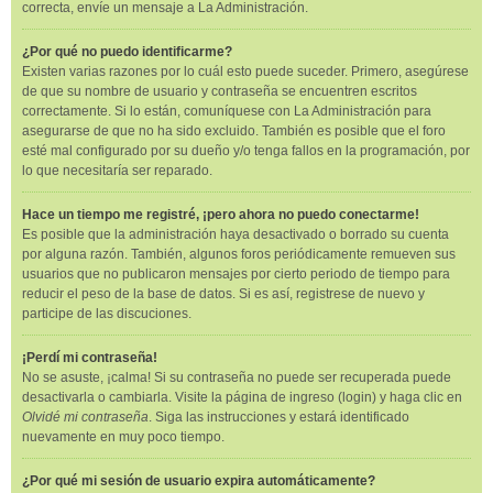
correcta, envíe un mensaje a La Administración.
¿Por qué no puedo identificarme?
Existen varias razones por lo cuál esto puede suceder. Primero, asegúrese
de que su nombre de usuario y contraseña se encuentren escritos
correctamente. Si lo están, comuníquese con La Administración para
asegurarse de que no ha sido excluido. También es posible que el foro
esté mal configurado por su dueño y/o tenga fallos en la programación, por
lo que necesitaría ser reparado.
Hace un tiempo me registré, ¡pero ahora no puedo conectarme!
Es posible que la administración haya desactivado o borrado su cuenta
por alguna razón. También, algunos foros periódicamente remueven sus
usuarios que no publicaron mensajes por cierto periodo de tiempo para
reducir el peso de la base de datos. Si es así, registrese de nuevo y
participe de las discuciones.
¡Perdí mi contraseña!
No se asuste, ¡calma! Si su contraseña no puede ser recuperada puede
desactivarla o cambiarla. Visite la página de ingreso (login) y haga clic en
Olvidé mi contraseña
. Siga las instrucciones y estará identificado
nuevamente en muy poco tiempo.
¿Por qué mi sesión de usuario expira automáticamente?