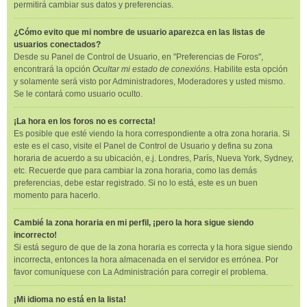
permitirá cambiar sus datos y preferencias.
¿Cómo evito que mi nombre de usuario aparezca en las listas de
usuarios conectados?
Desde su Panel de Control de Usuario, en "Preferencias de Foros",
encontrará la opción
Ocultar mi estado de conexións
. Habilite esta opción
y solamente será visto por Administradores, Moderadores y usted mismo.
Se le contará como usuario oculto.
¡La hora en los foros no es correcta!
Es posible que esté viendo la hora correspondiente a otra zona horaria. Si
este es el caso, visite el Panel de Control de Usuario y defina su zona
horaria de acuerdo a su ubicación, e.j. Londres, París, Nueva York, Sydney,
etc. Recuerde que para cambiar la zona horaria, como las demás
preferencias, debe estar registrado. Si no lo está, este es un buen
momento para hacerlo.
Cambié la zona horaria en mi perfil, ¡pero la hora sigue siendo
incorrecto!
Si está seguro de que de la zona horaria es correcta y la hora sigue siendo
incorrecta, entonces la hora almacenada en el servidor es errónea. Por
favor comuníquese con La Administración para corregir el problema.
¡Mi idioma no está en la lista!