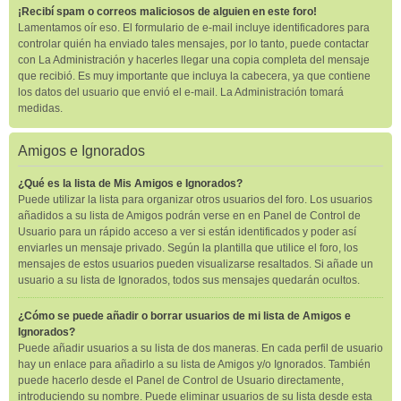
¡Recibí spam o correos maliciosos de alguien en este foro!
Lamentamos oír eso. El formulario de e-mail incluye identificadores para
controlar quién ha enviado tales mensajes, por lo tanto, puede contactar
con La Administración y hacerles llegar una copia completa del mensaje
que recibió. Es muy importante que incluya la cabecera, ya que contiene
los datos del usuario que envió el e-mail. La Administración tomará
medidas.
Amigos e Ignorados
¿Qué es la lista de Mis Amigos e Ignorados?
Puede utilizar la lista para organizar otros usuarios del foro. Los usuarios
añadidos a su lista de Amigos podrán verse en en Panel de Control de
Usuario para un rápido acceso a ver si están identificados y poder así
enviarles un mensaje privado. Según la plantilla que utilice el foro, los
mensajes de estos usuarios pueden visualizarse resaltados. Si añade un
usuario a su lista de Ignorados, todos sus mensajes quedarán ocultos.
¿Cómo se puede añadir o borrar usuarios de mi lista de Amigos e
Ignorados?
Puede añadir usuarios a su lista de dos maneras. En cada perfil de usuario
hay un enlace para añadirlo a su lista de Amigos y/o Ignorados. También
puede hacerlo desde el Panel de Control de Usuario directamente,
introduciendo su nombre. Puede eliminar usuarios de su lista desde esta