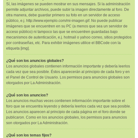
Sí, las imágenes se pueden mostrar en sus mensajes. Si la administración
permite adjuntar archivos, puede subir la imagen directamente al foro. De
otra manera, debe guardar primero su foto en un servidor de acceso
público, e.j. http://www.ejemplo.com/mi-imagen.gif. No puede publicar
imágenes que se encuentren en su PC (a menos que sea un servidor de
acceso público) ni tampoco las que se encuentren guardadas bajo
mecanismos de autenticación, e.j. hotmail o yahoo correo, sitios protegidos
por contraseñas, etc. Para exhibir imágenes utilice el BBCode con la
etiqueta [img].
¿Qué son los anuncios globales?
Los anuncios globales contienen información importante y debería leerlos
cada vez que sea posible. Éstos aparecerán al principio de cada foro y en
el Panel de Control de Usuario. Los permisos para anuncios globales son
otorgados por La Administración.
¿Qué son los anuncios?
Los anuncios muchas veces contienen información importante sobre el
foro que se encuentra leyendo y debería leerlos cada vez que sea posible.
Los anuncios aparecen al principio de cada página en el foro donde se
publicaron. Como en los anuncios globales, los permisos para anuncios
son otorgados por La Administración.
¿Qué son los temas fijos?