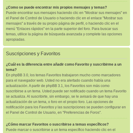
¿Como se puede encontrar mis propios mensajes y temas?
Puede encontrar sus mensajes haciendo clic en "Mostrar sus mensajes" en
el Panel de Control de Usuario o haciendo clic en el enlace "Mostrar sus
mensajes" a través de su propio página de perfil, o haciendo clic en el
menú "Enlaces rápidos" en la parte superior del foro. Para buscar sus
temas, utilice la página de búsqueda avanzada y complete las opciones
apropiadas.
Suscripciones y Favoritos
¿Cuál es la diferencia entre añadir como Favorito y suscribirme a un
tema?
En phpBB 3.0, los temas Favoritos trabajaron mucho como marcadores
para el navegador web. Usted no era alertado cuando había una
actualización. A partir de phpBB 3.1, los Favoritos son más como
suscribirse a un tema. Usted puede ser notificado cuando un tema Favorito
se actualiza. Al suscribirte, sin embargo, se le avisará de que hay una
actualización de un tema, o foro en el propio foro. Las opciones de
notificación para los Favoritos y las suscripciones se pueden configurar en
el Panel de Control de Usuario, en "Preferencias de Foros".
¿Cómo marcar Favoritos o suscribirse a temas específicos?
Puede marcar o suscribirse a un tema específico haciendo clic en el