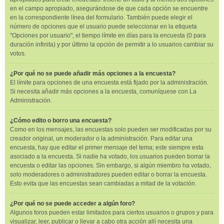
en el campo apropiado, asegurándose de que cada opción se encuentre
en la correspondiente línea del formulario. También puede elegir el
número de opciones que el usuario puede seleccionar en la etiqueta
"Opciones por usuario", el tiempo límite en días para la encuesta (0 para
duración infinita) y por último la opción de permitir a lo usuarios cambiar su
votos.
¿Por qué no se puede añadir más opciones a la encuesta?
El límite para opciones de una encuesta está fijado por la administración.
Si necesita añadir más opciones a la encuesta, comuníquese con La
Administración.
¿Cómo edito o borro una encuesta?
Como en los mensajes, las encuestas solo pueden ser modificadas por su
creador original, un moderador o la administración. Para editar una
encuesta, hay que editar el primer mensaje del tema; este siempre esta
asociado a la encuesta. Si nadie ha votado, los usuarios pueden borrar la
encuesta o editar las opciones. Sin embargo, si algún miembro ha votado,
solo moderadores o administradores pueden editar o borrar la encuesta.
Esto evita que las encuestas sean cambiadas a mitad de la votación.
¿Por qué no se puede acceder a algún foro?
Algunos foros pueden estar limitados para ciertos usuarios o grupos y para
visualizar, leer, publicar o llevar a cabo otra acción allí necesita una