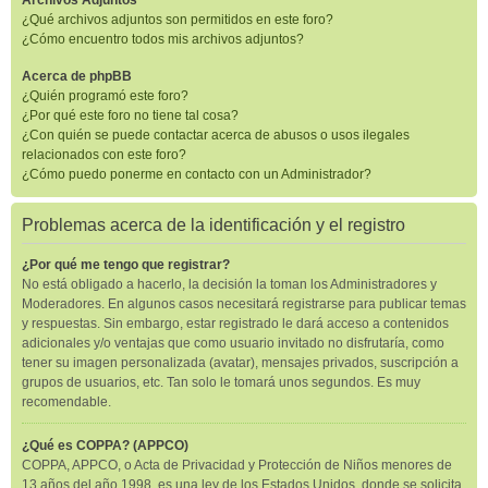
Archivos Adjuntos
¿Qué archivos adjuntos son permitidos en este foro?
¿Cómo encuentro todos mis archivos adjuntos?
Acerca de phpBB
¿Quién programó este foro?
¿Por qué este foro no tiene tal cosa?
¿Con quién se puede contactar acerca de abusos o usos ilegales
relacionados con este foro?
¿Cómo puedo ponerme en contacto con un Administrador?
Problemas acerca de la identificación y el registro
¿Por qué me tengo que registrar?
No está obligado a hacerlo, la decisión la toman los Administradores y
Moderadores. En algunos casos necesitará registrarse para publicar temas
y respuestas. Sin embargo, estar registrado le dará acceso a contenidos
adicionales y/o ventajas que como usuario invitado no disfrutaría, como
tener su imagen personalizada (avatar), mensajes privados, suscripción a
grupos de usuarios, etc. Tan solo le tomará unos segundos. Es muy
recomendable.
¿Qué es COPPA? (APPCO)
COPPA, APPCO, o Acta de Privacidad y Protección de Niños menores de
13 años del año 1998, es una ley de los Estados Unidos, donde se solicita