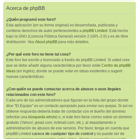
Acerca de phpBB
¿Quién programó este foro?
Esta aplicación (en su forma original) es desarrollada, publicada y
contiene derechos de autor pertenecientes a
phpBB Limited
. Está hecho
bajo la GNU (Licencia Pública General) versión 2 (GPL-2.0) y es de libre
distribución. Vea
About phpBB
para más detalles.
¿Por qué este foro no tiene tal cosa?
Este foro fue escrito y licenciado a través de phpBB Limited. Si usted cree
que se debe añadir alguna característica por favor visite
Centro de phpBB
Ideas
(en Inglés), donde se puede votar en ideas existentes o sugerir
nuevas características.
¿Con quién se puede contactar acerca de abusos o usos ilegales
relacionados con este foro?
Cada uno de los administradores que figuran en la lista del grupo donde
dice "El Equipo" es un contacto apropiado para enviar sus quejas. Si así no
obtiene respuesta debería tratar de contactar con el dueño del dominio
(efectúe una
búsqueda whois
) o, si este foro tiene correo sobre un dominio
gratuito (Yahoo!, gmail.com, hotmail.com, etc.), al departamento o
administración de abusos de ese servicio. Por favor, tenga en cuenta que
phpBB Limited
carece de cualquier tipo de control
y no puede ser de