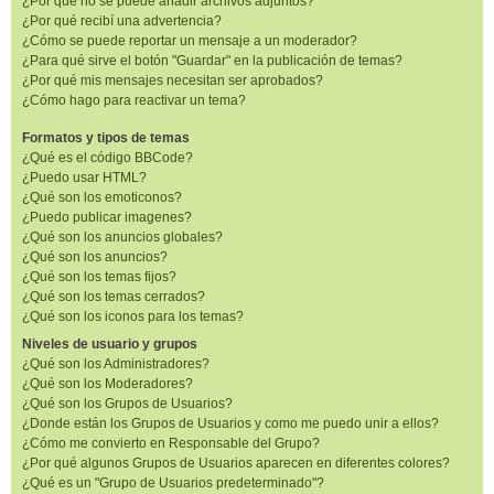
¿Por qué no se puede añadir archivos adjuntos?
¿Por qué recibí una advertencia?
¿Cómo se puede reportar un mensaje a un moderador?
¿Para qué sirve el botón "Guardar" en la publicación de temas?
¿Por qué mis mensajes necesitan ser aprobados?
¿Cómo hago para reactivar un tema?
Formatos y tipos de temas
¿Qué es el código BBCode?
¿Puedo usar HTML?
¿Qué son los emoticonos?
¿Puedo publicar imagenes?
¿Qué son los anuncios globales?
¿Qué son los anuncios?
¿Qué son los temas fijos?
¿Qué son los temas cerrados?
¿Qué son los iconos para los temas?
Niveles de usuario y grupos
¿Qué son los Administradores?
¿Qué son los Moderadores?
¿Qué son los Grupos de Usuarios?
¿Donde están los Grupos de Usuarios y como me puedo unir a ellos?
¿Cómo me convierto en Responsable del Grupo?
¿Por qué algunos Grupos de Usuarios aparecen en diferentes colores?
¿Qué es un "Grupo de Usuarios predeterminado"?