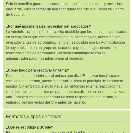
Esto le permitirá guardar borradores que serán completados y enviados
más tarde. Para recargar un borrador guardado, visite el Panel de Control
de Usuario.
¿Por qué mis mensajes necesitan ser aprobados?
La Administración del foro tal vez ha decidido que los mensajes publicados
en el foro, en el que estas intentando publicar mensajes, necesiten ser
revisados antes de aprobarlos. También es posible que La Administración
le haya ubicado en un grupo de usuarios cuyos mensajes necesitan ser
revisados antes de aprobarlos. Por favor comuníquese con el
administrador para más información al respecto.
¿Cómo hago para reactivar un tema?
Puede hacerlo dándole clic al enlace que dice "Reactivar tema" cuando
esté viendo el mismo, puede "reactivar" el tema al principio de la primera
página. Sin embargo, si no lo visualiza, entonces el tema reactivado ha
sido deshabilitado o el tiempo para poder reactivarlo no ha sido alcanzado
aún. También es posible reactivar un tema respondiendo al mismo, sin
embargo, lea las reglas del foro antes de hacerlo.
Formatos y tipos de temas
¿Qué es el código BBCode?
BBcode es una implementación especial de HTML, ofrece un gran control