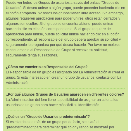
Puede ver todos los Grupos de usuarios a través del enlace "Grupos de
Usuarios". Si desea unirse a algún grupo, puede proceder haciendo clic en
el botón apropiado. No todos los grupos tienen libre acceso. Sin embargo,
algunos requieren aprobación para poder unirse, otros están cerrados y
algunos son ocultos. Si el grupo se encuentra abierto, puede unirse
haciendo clic en el botón correspondiente. Si el grupo requiere de
aprobación para unirse, puede solicitar unirse haciendo clic en el botón
correspondiente. El responsable del grupo deberá aprobar su solicitud y
seguramente le preguntará por qué desea hacerlo. Por favor no moleste
continuamente al Responsable de Grupo si rechaza su solicitud;
seguramente tenga sus razones.
¿Cómo me convierto en Responsable del Grupo?
El Responsable de un grupo es asignado por La Administración al crear el
grupo. Si está interesado en crear un grupo de usuarios, contacte con La
Administración.
¿Por qué algunos Grupos de Usuarios aparecen en diferentes colores?
La Administración del foro tiene la posibilidad de asignar un color a los
usuarios de un grupo para hacer más fácil su identificación.
¿Qué es un "Grupo de Usuarios predeterminado"?
Si es miembro de más de un grupo por defecto, se usará el
"predeterminado" para determinar qué color y rango se mostrará por