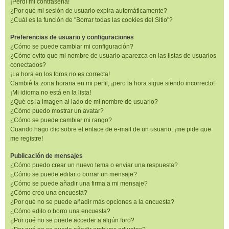
¡Perdí mi contraseña!
¿Por qué mi sesión de usuario expira automáticamente?
¿Cuál es la función de "Borrar todas las cookies del Sitio"?
Preferencias de usuario y configuraciones
¿Cómo se puede cambiar mi configuración?
¿Cómo evito que mi nombre de usuario aparezca en las listas de usuarios
conectados?
¡La hora en los foros no es correcta!
Cambié la zona horaria en mi perfil, ¡pero la hora sigue siendo incorrecto!
¡Mi idioma no está en la lista!
¿Qué es la imagen al lado de mi nombre de usuario?
¿Cómo puedo mostrar un avatar?
¿Cómo se puede cambiar mi rango?
Cuando hago clic sobre el enlace de e-mail de un usuario, ¡me pide que
me registre!
Publicación de mensajes
¿Cómo puedo crear un nuevo tema o enviar una respuesta?
¿Cómo se puede editar o borrar un mensaje?
¿Cómo se puede añadir una firma a mi mensaje?
¿Cómo creo una encuesta?
¿Por qué no se puede añadir más opciones a la encuesta?
¿Cómo edito o borro una encuesta?
¿Por qué no se puede acceder a algún foro?