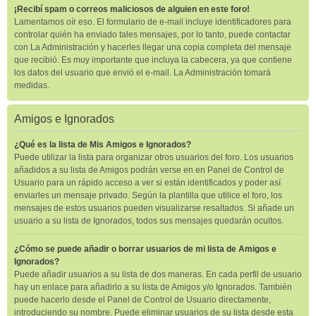
¡Recibí spam o correos maliciosos de alguien en este foro!
Lamentamos oír eso. El formulario de e-mail incluye identificadores para
controlar quién ha enviado tales mensajes, por lo tanto, puede contactar
con La Administración y hacerles llegar una copia completa del mensaje
que recibió. Es muy importante que incluya la cabecera, ya que contiene
los datos del usuario que envió el e-mail. La Administración tomará
medidas.
Amigos e Ignorados
¿Qué es la lista de Mis Amigos e Ignorados?
Puede utilizar la lista para organizar otros usuarios del foro. Los usuarios
añadidos a su lista de Amigos podrán verse en en Panel de Control de
Usuario para un rápido acceso a ver si están identificados y poder así
enviarles un mensaje privado. Según la plantilla que utilice el foro, los
mensajes de estos usuarios pueden visualizarse resaltados. Si añade un
usuario a su lista de Ignorados, todos sus mensajes quedarán ocultos.
¿Cómo se puede añadir o borrar usuarios de mi lista de Amigos e
Ignorados?
Puede añadir usuarios a su lista de dos maneras. En cada perfil de usuario
hay un enlace para añadirlo a su lista de Amigos y/o Ignorados. También
puede hacerlo desde el Panel de Control de Usuario directamente,
introduciendo su nombre. Puede eliminar usuarios de su lista desde esta