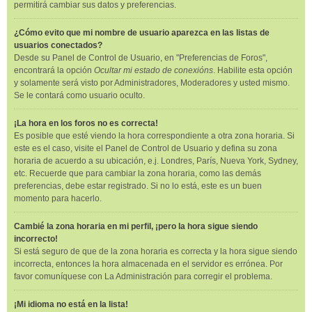
permitirá cambiar sus datos y preferencias.
¿Cómo evito que mi nombre de usuario aparezca en las listas de
usuarios conectados?
Desde su Panel de Control de Usuario, en "Preferencias de Foros",
encontrará la opción
Ocultar mi estado de conexións
. Habilite esta opción
y solamente será visto por Administradores, Moderadores y usted mismo.
Se le contará como usuario oculto.
¡La hora en los foros no es correcta!
Es posible que esté viendo la hora correspondiente a otra zona horaria. Si
este es el caso, visite el Panel de Control de Usuario y defina su zona
horaria de acuerdo a su ubicación, e.j. Londres, París, Nueva York, Sydney,
etc. Recuerde que para cambiar la zona horaria, como las demás
preferencias, debe estar registrado. Si no lo está, este es un buen
momento para hacerlo.
Cambié la zona horaria en mi perfil, ¡pero la hora sigue siendo
incorrecto!
Si está seguro de que de la zona horaria es correcta y la hora sigue siendo
incorrecta, entonces la hora almacenada en el servidor es errónea. Por
favor comuníquese con La Administración para corregir el problema.
¡Mi idioma no está en la lista!