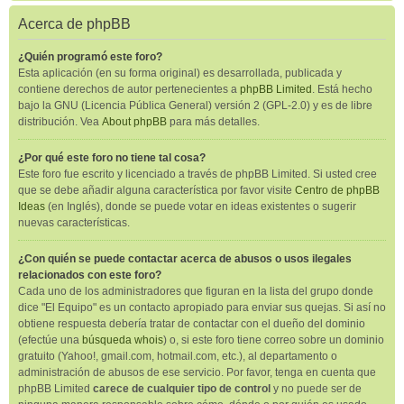
Acerca de phpBB
¿Quién programó este foro?
Esta aplicación (en su forma original) es desarrollada, publicada y
contiene derechos de autor pertenecientes a
phpBB Limited
. Está hecho
bajo la GNU (Licencia Pública General) versión 2 (GPL-2.0) y es de libre
distribución. Vea
About phpBB
para más detalles.
¿Por qué este foro no tiene tal cosa?
Este foro fue escrito y licenciado a través de phpBB Limited. Si usted cree
que se debe añadir alguna característica por favor visite
Centro de phpBB
Ideas
(en Inglés), donde se puede votar en ideas existentes o sugerir
nuevas características.
¿Con quién se puede contactar acerca de abusos o usos ilegales
relacionados con este foro?
Cada uno de los administradores que figuran en la lista del grupo donde
dice "El Equipo" es un contacto apropiado para enviar sus quejas. Si así no
obtiene respuesta debería tratar de contactar con el dueño del dominio
(efectúe una
búsqueda whois
) o, si este foro tiene correo sobre un dominio
gratuito (Yahoo!, gmail.com, hotmail.com, etc.), al departamento o
administración de abusos de ese servicio. Por favor, tenga en cuenta que
phpBB Limited
carece de cualquier tipo de control
y no puede ser de