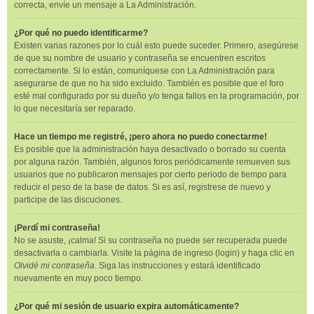
correcta, envíe un mensaje a La Administración.
¿Por qué no puedo identificarme?
Existen varias razones por lo cuál esto puede suceder. Primero, asegúrese
de que su nombre de usuario y contraseña se encuentren escritos
correctamente. Si lo están, comuníquese con La Administración para
asegurarse de que no ha sido excluido. También es posible que el foro
esté mal configurado por su dueño y/o tenga fallos en la programación, por
lo que necesitaría ser reparado.
Hace un tiempo me registré, ¡pero ahora no puedo conectarme!
Es posible que la administración haya desactivado o borrado su cuenta
por alguna razón. También, algunos foros periódicamente remueven sus
usuarios que no publicaron mensajes por cierto periodo de tiempo para
reducir el peso de la base de datos. Si es así, registrese de nuevo y
participe de las discuciones.
¡Perdí mi contraseña!
No se asuste, ¡calma! Si su contraseña no puede ser recuperada puede
desactivarla o cambiarla. Visite la página de ingreso (login) y haga clic en
Olvidé mi contraseña
. Siga las instrucciones y estará identificado
nuevamente en muy poco tiempo.
¿Por qué mi sesión de usuario expira automáticamente?