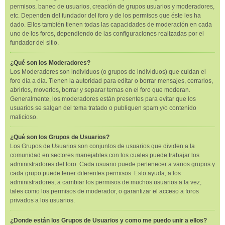
permisos, baneo de usuarios, creación de grupos usuarios y moderadores,
etc. Dependen del fundador del foro y de los permisos que éste les ha
dado. Ellos también tienen todas las capacidades de moderación en cada
uno de los foros, dependiendo de las configuraciones realizadas por el
fundador del sitio.
¿Qué son los Moderadores?
Los Moderadores son individuos (o grupos de individuos) que cuidan el
foro día a día. Tienen la autoridad para editar o borrar mensajes, cerrarlos,
abrirlos, moverlos, borrar y separar temas en el foro que moderan.
Generalmente, los moderadores están presentes para evitar que los
usuarios se salgan del tema tratado o publiquen spam y/o contenido
malicioso.
¿Qué son los Grupos de Usuarios?
Los Grupos de Usuarios son conjuntos de usuarios que dividen a la
comunidad en sectores manejables con los cuales puede trabajar los
administradores del foro. Cada usuario puede pertenecer a varios grupos y
cada grupo puede tener diferentes permisos. Esto ayuda, a los
administradores, a cambiar los permisos de muchos usuarios a la vez,
tales como los permisos de moderador, o garantizar el acceso a foros
privados a los usuarios.
¿Donde están los Grupos de Usuarios y como me puedo unir a ellos?