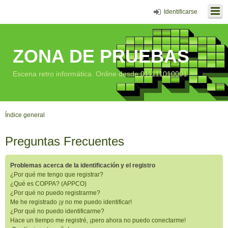
Identificarse
ZONA DE PRUEBAS
Escena retro informática. Online desde 011111010001
Índice general
Preguntas Frecuentes
Problemas acerca de la identificación y el registro
¿Por qué me tengo que registrar?
¿Qué es COPPA? (APPCO)
¿Por qué no puedo registrarme?
Me he registrado ¡y no me puedo identificar!
¿Por qué no puedo identificarme?
Hace un tiempo me registré, ¡pero ahora no puedo conectarme!