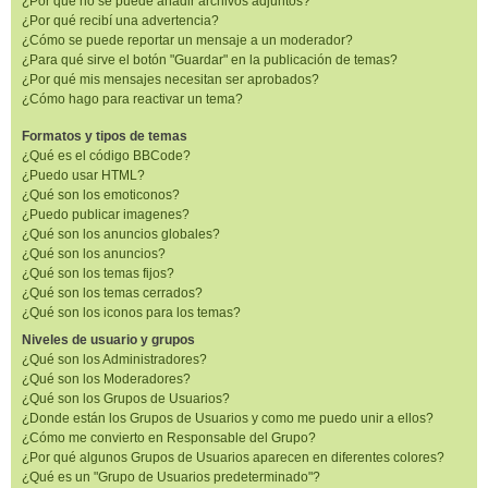
¿Por qué no se puede añadir archivos adjuntos?
¿Por qué recibí una advertencia?
¿Cómo se puede reportar un mensaje a un moderador?
¿Para qué sirve el botón "Guardar" en la publicación de temas?
¿Por qué mis mensajes necesitan ser aprobados?
¿Cómo hago para reactivar un tema?
Formatos y tipos de temas
¿Qué es el código BBCode?
¿Puedo usar HTML?
¿Qué son los emoticonos?
¿Puedo publicar imagenes?
¿Qué son los anuncios globales?
¿Qué son los anuncios?
¿Qué son los temas fijos?
¿Qué son los temas cerrados?
¿Qué son los iconos para los temas?
Niveles de usuario y grupos
¿Qué son los Administradores?
¿Qué son los Moderadores?
¿Qué son los Grupos de Usuarios?
¿Donde están los Grupos de Usuarios y como me puedo unir a ellos?
¿Cómo me convierto en Responsable del Grupo?
¿Por qué algunos Grupos de Usuarios aparecen en diferentes colores?
¿Qué es un "Grupo de Usuarios predeterminado"?