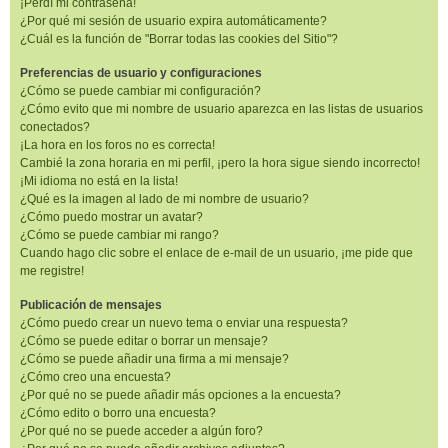
¡Perdí mi contraseña!
¿Por qué mi sesión de usuario expira automáticamente?
¿Cuál es la función de "Borrar todas las cookies del Sitio"?
Preferencias de usuario y configuraciones
¿Cómo se puede cambiar mi configuración?
¿Cómo evito que mi nombre de usuario aparezca en las listas de usuarios
conectados?
¡La hora en los foros no es correcta!
Cambié la zona horaria en mi perfil, ¡pero la hora sigue siendo incorrecto!
¡Mi idioma no está en la lista!
¿Qué es la imagen al lado de mi nombre de usuario?
¿Cómo puedo mostrar un avatar?
¿Cómo se puede cambiar mi rango?
Cuando hago clic sobre el enlace de e-mail de un usuario, ¡me pide que
me registre!
Publicación de mensajes
¿Cómo puedo crear un nuevo tema o enviar una respuesta?
¿Cómo se puede editar o borrar un mensaje?
¿Cómo se puede añadir una firma a mi mensaje?
¿Cómo creo una encuesta?
¿Por qué no se puede añadir más opciones a la encuesta?
¿Cómo edito o borro una encuesta?
¿Por qué no se puede acceder a algún foro?