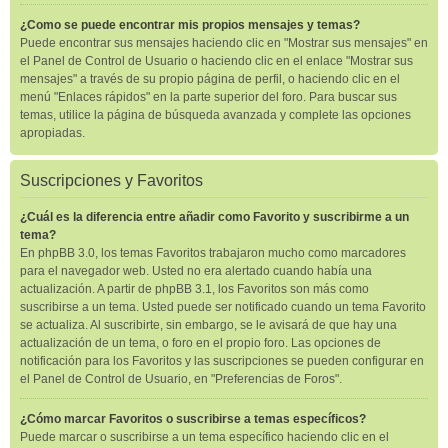
¿Como se puede encontrar mis propios mensajes y temas?
Puede encontrar sus mensajes haciendo clic en "Mostrar sus mensajes" en
el Panel de Control de Usuario o haciendo clic en el enlace "Mostrar sus
mensajes" a través de su propio página de perfil, o haciendo clic en el
menú "Enlaces rápidos" en la parte superior del foro. Para buscar sus
temas, utilice la página de búsqueda avanzada y complete las opciones
apropiadas.
Suscripciones y Favoritos
¿Cuál es la diferencia entre añadir como Favorito y suscribirme a un
tema?
En phpBB 3.0, los temas Favoritos trabajaron mucho como marcadores
para el navegador web. Usted no era alertado cuando había una
actualización. A partir de phpBB 3.1, los Favoritos son más como
suscribirse a un tema. Usted puede ser notificado cuando un tema Favorito
se actualiza. Al suscribirte, sin embargo, se le avisará de que hay una
actualización de un tema, o foro en el propio foro. Las opciones de
notificación para los Favoritos y las suscripciones se pueden configurar en
el Panel de Control de Usuario, en "Preferencias de Foros".
¿Cómo marcar Favoritos o suscribirse a temas específicos?
Puede marcar o suscribirse a un tema específico haciendo clic en el