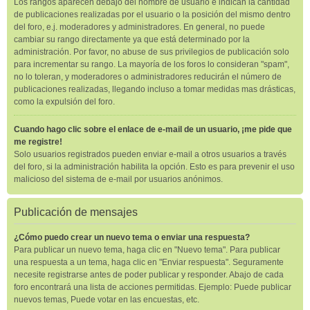
Los rangos aparecen debajo del nombre de usuario e indican la cantidad
de publicaciones realizadas por el usuario o la posición del mismo dentro
del foro, e.j. moderadores y administradores. En general, no puede
cambiar su rango directamente ya que está determinado por la
administración. Por favor, no abuse de sus privilegios de publicación solo
para incrementar su rango. La mayoría de los foros lo consideran "spam",
no lo toleran, y moderadores o administradores reducirán el número de
publicaciones realizadas, llegando incluso a tomar medidas mas drásticas,
como la expulsión del foro.
Cuando hago clic sobre el enlace de e-mail de un usuario, ¡me pide que
me registre!
Solo usuarios registrados pueden enviar e-mail a otros usuarios a través
del foro, si la administración habilita la opción. Esto es para prevenir el uso
malicioso del sistema de e-mail por usuarios anónimos.
Publicación de mensajes
¿Cómo puedo crear un nuevo tema o enviar una respuesta?
Para publicar un nuevo tema, haga clic en "Nuevo tema". Para publicar
una respuesta a un tema, haga clic en "Enviar respuesta". Seguramente
necesite registrarse antes de poder publicar y responder. Abajo de cada
foro encontrará una lista de acciones permitidas. Ejemplo: Puede publicar
nuevos temas, Puede votar en las encuestas, etc.