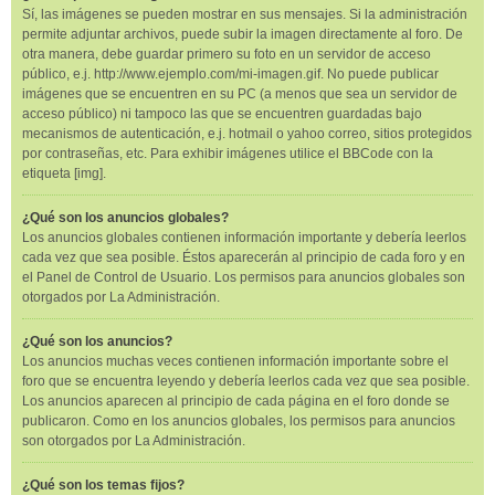
Sí, las imágenes se pueden mostrar en sus mensajes. Si la administración
permite adjuntar archivos, puede subir la imagen directamente al foro. De
otra manera, debe guardar primero su foto en un servidor de acceso
público, e.j. http://www.ejemplo.com/mi-imagen.gif. No puede publicar
imágenes que se encuentren en su PC (a menos que sea un servidor de
acceso público) ni tampoco las que se encuentren guardadas bajo
mecanismos de autenticación, e.j. hotmail o yahoo correo, sitios protegidos
por contraseñas, etc. Para exhibir imágenes utilice el BBCode con la
etiqueta [img].
¿Qué son los anuncios globales?
Los anuncios globales contienen información importante y debería leerlos
cada vez que sea posible. Éstos aparecerán al principio de cada foro y en
el Panel de Control de Usuario. Los permisos para anuncios globales son
otorgados por La Administración.
¿Qué son los anuncios?
Los anuncios muchas veces contienen información importante sobre el
foro que se encuentra leyendo y debería leerlos cada vez que sea posible.
Los anuncios aparecen al principio de cada página en el foro donde se
publicaron. Como en los anuncios globales, los permisos para anuncios
son otorgados por La Administración.
¿Qué son los temas fijos?