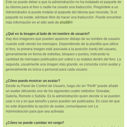
Esto se puede deber a que la administración no ha instalado el paquete de
su idioma para el foro o nadie ha creado una traducción. Pregúntele a un
Administrador si puede instalar el paquete del idioma que necesita. Si el
paquete no existe, siéntase libre de hacer una traducción. Puede encontrar
más información en el sitio web de
phpBB
®
¿Qué es la imagen al lado de mi nombre de usuario?
Hay dos imágenes que pueden aparecer debajo de su nombre de usuario
cuando esté viendo los mensajes. Dependiendo de la plantilla que utilice
el foro, la primera imagen está asociada a la posición (rank) del usuario,
generalmente en forma de estrellas, bloques o puntos, indicando la
cantidad de mensajes publicados por usted o su estatus dentro del foro. La
segunda, usualmente una imagen más grande, es conocida como avatar y
generalmente es única o personal para cada usuario.
¿Cómo puedo mostrar un avatar?
Desde su Panel de Control de Usuario, haga clic en “Perfil” puede añadir
un avatar utilizando uno de los siguientes cuatro métodos: Gravatar,
Galería, Remoto o Subida. Es la administración quien decide si se pueden
usar o no y en que tamaño y peso pueden ser publicadas. En caso de que
no este disponible la opción de avatar, comuníquese con La
Administración para que sea activada.
¿Cómo se puede cambiar mi rango?