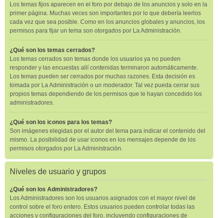
Los temas fijos aparecen en el foro por debajo de los anuncios y solo en la
primer página. Muchas veces son importantes por lo que debería leerlos
cada vez que sea posible. Como en los anuncios globales y anuncios, los
permisos para fijar un tema son otorgados por La Administración.
¿Qué son los temas cerrados?
Los temas cerrados son temas donde los usuarios ya no pueden
responder y las encuestas allí contenidas terminaron automáticamente.
Los temas pueden ser cerrados por muchas razones. Esta decisión es
tomada por La Administración o un moderador. Tal vez pueda cerrar sus
propios temas dependiendo de los permisos que le hayan concedido los
administradores.
¿Qué son los iconos para los temas?
Son imágenes elegidas por el autor del tema para indicar el contenido del
mismo. La posibilidad de usar iconos en los mensajes depende de los
permisos otorgados por La Administración.
Niveles de usuario y grupos
¿Qué son los Administradores?
Los Administradores son los usuarios asignados con el mayor nivel de
control sobre el foro entero. Estos usuarios pueden controlar todas las
acciones y configuraciones del foro, incluyendo configuraciones de