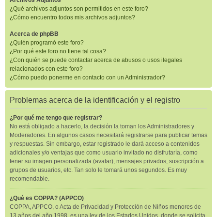
Archivos Adjuntos
¿Qué archivos adjuntos son permitidos en este foro?
¿Cómo encuentro todos mis archivos adjuntos?
Acerca de phpBB
¿Quién programó este foro?
¿Por qué este foro no tiene tal cosa?
¿Con quién se puede contactar acerca de abusos o usos ilegales
relacionados con este foro?
¿Cómo puedo ponerme en contacto con un Administrador?
Problemas acerca de la identificación y el registro
¿Por qué me tengo que registrar?
No está obligado a hacerlo, la decisión la toman los Administradores y
Moderadores. En algunos casos necesitará registrarse para publicar temas
y respuestas. Sin embargo, estar registrado le dará acceso a contenidos
adicionales y/o ventajas que como usuario invitado no disfrutaría, como
tener su imagen personalizada (avatar), mensajes privados, suscripción a
grupos de usuarios, etc. Tan solo le tomará unos segundos. Es muy
recomendable.
¿Qué es COPPA? (APPCO)
COPPA, APPCO, o Acta de Privacidad y Protección de Niños menores de
13 años del año 1998, es una ley de los Estados Unidos, donde se solicita