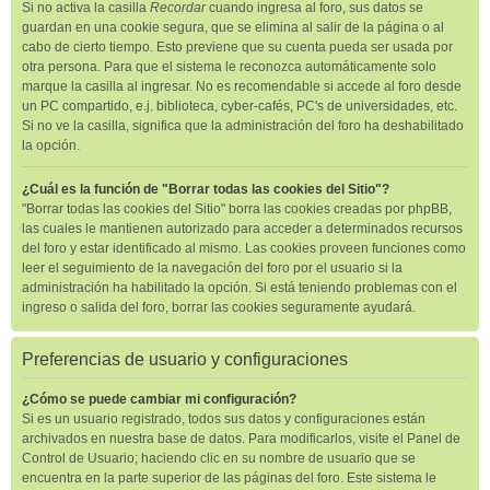
Si no activa la casilla
Recordar
cuando ingresa al foro, sus datos se
guardan en una cookie segura, que se elimina al salir de la página o al
cabo de cierto tiempo. Esto previene que su cuenta pueda ser usada por
otra persona. Para que el sistema le reconozca automáticamente solo
marque la casilla al ingresar. No es recomendable si accede al foro desde
un PC compartido, e.j. biblioteca, cyber-cafés, PC's de universidades, etc.
Si no ve la casilla, significa que la administración del foro ha deshabilitado
la opción.
¿Cuál es la función de "Borrar todas las cookies del Sitio"?
"Borrar todas las cookies del Sitio" borra las cookies creadas por phpBB,
las cuales le mantienen autorizado para acceder a determinados recursos
del foro y estar identificado al mismo. Las cookies proveen funciones como
leer el seguimiento de la navegación del foro por el usuario si la
administración ha habilitado la opción. Si está teniendo problemas con el
ingreso o salida del foro, borrar las cookies seguramente ayudará.
Preferencias de usuario y configuraciones
¿Cómo se puede cambiar mi configuración?
Si es un usuario registrado, todos sus datos y configuraciones están
archivados en nuestra base de datos. Para modificarlos, visite el Panel de
Control de Usuario; haciendo clic en su nombre de usuario que se
encuentra en la parte superior de las páginas del foro. Este sistema le