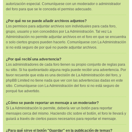
autorización especial. Comuníquese con un moderador o administrador
del foro para que se le conceda el permiso adecuado.
¿Por qué no se puede añadir archivos adjuntos?
Los permisos para adjuntar archivos son individuales para cada foro,
grupo, usuario y son concedidos por La Administración. Tal vez La
Administración no permite adjuntar archivos en el foro en que se encuentra
o solo ciertos grupos pueden hacerlo. Comuníquese con La Administración
si no está seguro de por qué no puede adjuntar archivos.
¿Por qué recibí una advertencia?
Los administradores de cada foro tienen su propio conjunto de reglas para
su sitio. Si ha quebrantado alguna regla puede recibir una advertencia. Por
favor recuerde que esta es una decisión de La Administración del foro, y
phpBB Limited no tiene nada que ver con las advertencias dadas en este
sitio. Comuníquese con La Administración del foro si no está seguro de
porqué fue advertido.
¿Cómo se puede reportar un mensaje a un moderador?
Si La Administración lo permite, debería ver un botón para reportar
mensajes cerca del mismo. Haciendo clic sobre el botón, el foro le llevará y
guiará a través de ciertos pasos necesarios para reportar el mensaje.
¿Para qué sirve el botón "Guardar" en la publicación de temas?