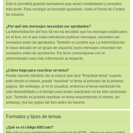
Esto le permitirá guardar borradores que serán completados y enviados
más tarde. Para recargar un borrador guardado, visite el Panel de Control
de Usuario.
¿Por qué mis mensajes necesitan ser aprobados?
La Administración del foro tal vez ha decidido que los mensajes publicados
en el foro, en el que estas intentando publicar mensajes, necesiten ser
revisados antes de aprobarlos. También es posible que La Administración
le haya ubicado en un grupo de usuarios cuyos mensajes necesitan ser
revisados antes de aprobarlos. Por favor comuníquese con el
administrador para más información al respecto.
¿Cómo hago para reactivar un tema?
Puede hacerlo dándole clic al enlace que dice "Reactivar tema" cuando
esté viendo el mismo, puede "reactivar" el tema al principio de la primera
página. Sin embargo, si no lo visualiza, entonces el tema reactivado ha
sido deshabilitado o el tiempo para poder reactivarlo no ha sido alcanzado
aún. También es posible reactivar un tema respondiendo al mismo, sin
embargo, lea las reglas del foro antes de hacerlo.
Formatos y tipos de temas
¿Qué es el código BBCode?
BBcode es una implementación especial de HTML, ofrece un gran control