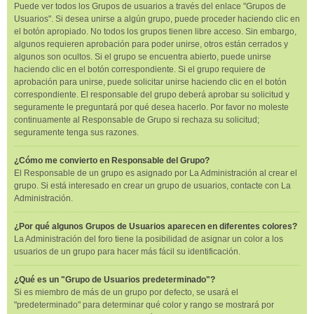
Puede ver todos los Grupos de usuarios a través del enlace "Grupos de
Usuarios". Si desea unirse a algún grupo, puede proceder haciendo clic en
el botón apropiado. No todos los grupos tienen libre acceso. Sin embargo,
algunos requieren aprobación para poder unirse, otros están cerrados y
algunos son ocultos. Si el grupo se encuentra abierto, puede unirse
haciendo clic en el botón correspondiente. Si el grupo requiere de
aprobación para unirse, puede solicitar unirse haciendo clic en el botón
correspondiente. El responsable del grupo deberá aprobar su solicitud y
seguramente le preguntará por qué desea hacerlo. Por favor no moleste
continuamente al Responsable de Grupo si rechaza su solicitud;
seguramente tenga sus razones.
¿Cómo me convierto en Responsable del Grupo?
El Responsable de un grupo es asignado por La Administración al crear el
grupo. Si está interesado en crear un grupo de usuarios, contacte con La
Administración.
¿Por qué algunos Grupos de Usuarios aparecen en diferentes colores?
La Administración del foro tiene la posibilidad de asignar un color a los
usuarios de un grupo para hacer más fácil su identificación.
¿Qué es un "Grupo de Usuarios predeterminado"?
Si es miembro de más de un grupo por defecto, se usará el
"predeterminado" para determinar qué color y rango se mostrará por