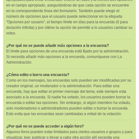
en el campo apropiado, asegurándose de que cada opción se encuentre
en la correspondiente línea del formulario. También puede elegir el
número de opciones que el usuario puede seleccionar en la etiqueta
"Opciones por usuario", el tiempo límite en días para la encuesta (0 para
duración infinita) y por último la opción de permitir a lo usuarios cambiar su
votos.
¿Por qué no se puede añadir más opciones a la encuesta?
El límite para opciones de una encuesta está fijado por la administración.
Si necesita añadir más opciones a la encuesta, comuníquese con La
Administración.
¿Cómo edito o borro una encuesta?
Como en los mensajes, las encuestas solo pueden ser modificadas por su
creador original, un moderador o la administración. Para editar una
encuesta, hay que editar el primer mensaje del tema; este siempre esta
asociado a la encuesta. Si nadie ha votado, los usuarios pueden borrar la
encuesta o editar las opciones. Sin embargo, si algún miembro ha votado,
solo moderadores o administradores pueden editar o borrar la encuesta.
Esto evita que las encuestas sean cambiadas a mitad de la votación.
¿Por qué no se puede acceder a algún foro?
Algunos foros pueden estar limitados para ciertos usuarios o grupos y para
visualizar, leer, publicar o llevar a cabo otra acción allí necesita una