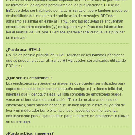
de formato de los objetos particulares de las publicaciones. El uso de
BBCode debe ser habilitado por la administración, pero también puede ser
deshabilitado del formulario de publicación de mensajes. BBCode
asimismo es similar en estilo al HTML, pero las etiquetas se encuentran
encerrados entre corchetes [ y ] en lugar de < y >. Para más información,
lea el manual de BBCode. El enlace aparece cada vez que va a publicar
un mensaje.
¿Puedo usar HTML?
No. No es posible publicar en HTML. Muchos de los formatos y acciones
que se pueden ejecutar utilizando HTML pueden ser aplicados utilizando
BBCodes.
¿Qué son los emoticonos?
Los emoticonos son pequeñas imágenes que pueden ser utilizadas para
expresar un sentimiento con un pequeño código, e.j. :) denota felicidad,
mientras que :( denota tristeza. La lista completa de emoticones puede
verse en el formulario de publicación. Trate de no abusar del uso de
emoticonos, pues pueden hacer que un mensaje se vuelva muy difícil de
leer y un moderador borre el tema o los emoticones del mensaje. La
administración puede fijar un límite para el número de emoticones a utilizar
en un mensaje.
¿Puedo publicar imagenes?