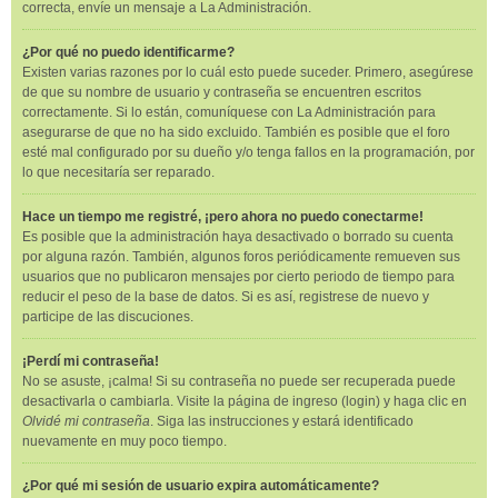
correcta, envíe un mensaje a La Administración.
¿Por qué no puedo identificarme?
Existen varias razones por lo cuál esto puede suceder. Primero, asegúrese
de que su nombre de usuario y contraseña se encuentren escritos
correctamente. Si lo están, comuníquese con La Administración para
asegurarse de que no ha sido excluido. También es posible que el foro
esté mal configurado por su dueño y/o tenga fallos en la programación, por
lo que necesitaría ser reparado.
Hace un tiempo me registré, ¡pero ahora no puedo conectarme!
Es posible que la administración haya desactivado o borrado su cuenta
por alguna razón. También, algunos foros periódicamente remueven sus
usuarios que no publicaron mensajes por cierto periodo de tiempo para
reducir el peso de la base de datos. Si es así, registrese de nuevo y
participe de las discuciones.
¡Perdí mi contraseña!
No se asuste, ¡calma! Si su contraseña no puede ser recuperada puede
desactivarla o cambiarla. Visite la página de ingreso (login) y haga clic en
Olvidé mi contraseña
. Siga las instrucciones y estará identificado
nuevamente en muy poco tiempo.
¿Por qué mi sesión de usuario expira automáticamente?