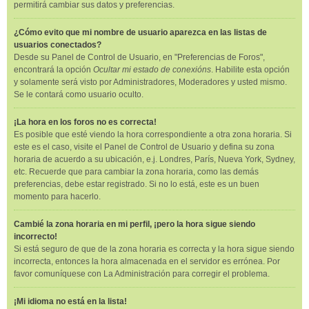
permitirá cambiar sus datos y preferencias.
¿Cómo evito que mi nombre de usuario aparezca en las listas de
usuarios conectados?
Desde su Panel de Control de Usuario, en "Preferencias de Foros",
encontrará la opción
Ocultar mi estado de conexións
. Habilite esta opción
y solamente será visto por Administradores, Moderadores y usted mismo.
Se le contará como usuario oculto.
¡La hora en los foros no es correcta!
Es posible que esté viendo la hora correspondiente a otra zona horaria. Si
este es el caso, visite el Panel de Control de Usuario y defina su zona
horaria de acuerdo a su ubicación, e.j. Londres, París, Nueva York, Sydney,
etc. Recuerde que para cambiar la zona horaria, como las demás
preferencias, debe estar registrado. Si no lo está, este es un buen
momento para hacerlo.
Cambié la zona horaria en mi perfil, ¡pero la hora sigue siendo
incorrecto!
Si está seguro de que de la zona horaria es correcta y la hora sigue siendo
incorrecta, entonces la hora almacenada en el servidor es errónea. Por
favor comuníquese con La Administración para corregir el problema.
¡Mi idioma no está en la lista!