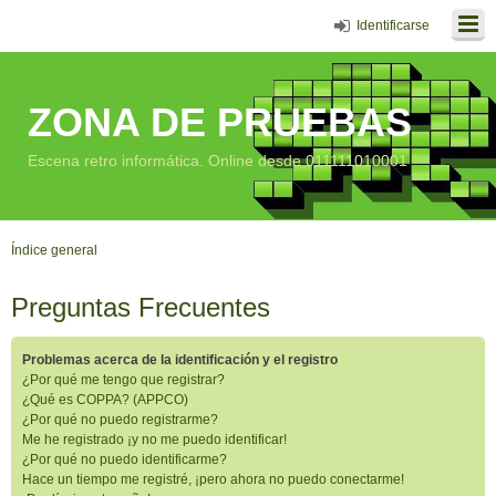
Identificarse
ZONA DE PRUEBAS
Escena retro informática. Online desde 011111010001
Índice general
Preguntas Frecuentes
Problemas acerca de la identificación y el registro
¿Por qué me tengo que registrar?
¿Qué es COPPA? (APPCO)
¿Por qué no puedo registrarme?
Me he registrado ¡y no me puedo identificar!
¿Por qué no puedo identificarme?
Hace un tiempo me registré, ¡pero ahora no puedo conectarme!