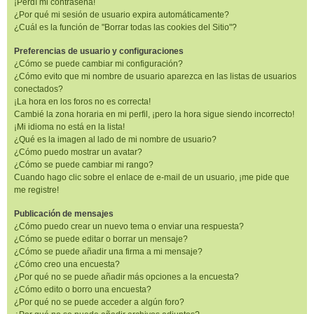
¡Perdí mi contraseña!
¿Por qué mi sesión de usuario expira automáticamente?
¿Cuál es la función de "Borrar todas las cookies del Sitio"?
Preferencias de usuario y configuraciones
¿Cómo se puede cambiar mi configuración?
¿Cómo evito que mi nombre de usuario aparezca en las listas de usuarios
conectados?
¡La hora en los foros no es correcta!
Cambié la zona horaria en mi perfil, ¡pero la hora sigue siendo incorrecto!
¡Mi idioma no está en la lista!
¿Qué es la imagen al lado de mi nombre de usuario?
¿Cómo puedo mostrar un avatar?
¿Cómo se puede cambiar mi rango?
Cuando hago clic sobre el enlace de e-mail de un usuario, ¡me pide que
me registre!
Publicación de mensajes
¿Cómo puedo crear un nuevo tema o enviar una respuesta?
¿Cómo se puede editar o borrar un mensaje?
¿Cómo se puede añadir una firma a mi mensaje?
¿Cómo creo una encuesta?
¿Por qué no se puede añadir más opciones a la encuesta?
¿Cómo edito o borro una encuesta?
¿Por qué no se puede acceder a algún foro?