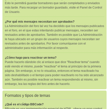
Esto le permitirá guardar borradores que serán completados y enviados
más tarde. Para recargar un borrador guardado, visite el Panel de Control
de Usuario.
¿Por qué mis mensajes necesitan ser aprobados?
La Administración del foro tal vez ha decidido que los mensajes publicados
en el foro, en el que estas intentando publicar mensajes, necesiten ser
revisados antes de aprobarlos. También es posible que La Administración
le haya ubicado en un grupo de usuarios cuyos mensajes necesitan ser
revisados antes de aprobarlos. Por favor comuníquese con el
administrador para más información al respecto.
¿Cómo hago para reactivar un tema?
Puede hacerlo dándole clic al enlace que dice "Reactivar tema" cuando
esté viendo el mismo, puede "reactivar" el tema al principio de la primera
página. Sin embargo, si no lo visualiza, entonces el tema reactivado ha
sido deshabilitado o el tiempo para poder reactivarlo no ha sido alcanzado
aún. También es posible reactivar un tema respondiendo al mismo, sin
embargo, lea las reglas del foro antes de hacerlo.
Formatos y tipos de temas
¿Qué es el código BBCode?
BBcode es una implementación especial de HTML, ofrece un gran control