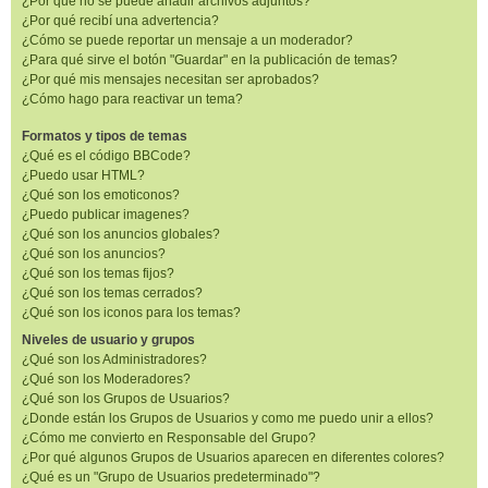
¿Por qué no se puede añadir archivos adjuntos?
¿Por qué recibí una advertencia?
¿Cómo se puede reportar un mensaje a un moderador?
¿Para qué sirve el botón "Guardar" en la publicación de temas?
¿Por qué mis mensajes necesitan ser aprobados?
¿Cómo hago para reactivar un tema?
Formatos y tipos de temas
¿Qué es el código BBCode?
¿Puedo usar HTML?
¿Qué son los emoticonos?
¿Puedo publicar imagenes?
¿Qué son los anuncios globales?
¿Qué son los anuncios?
¿Qué son los temas fijos?
¿Qué son los temas cerrados?
¿Qué son los iconos para los temas?
Niveles de usuario y grupos
¿Qué son los Administradores?
¿Qué son los Moderadores?
¿Qué son los Grupos de Usuarios?
¿Donde están los Grupos de Usuarios y como me puedo unir a ellos?
¿Cómo me convierto en Responsable del Grupo?
¿Por qué algunos Grupos de Usuarios aparecen en diferentes colores?
¿Qué es un "Grupo de Usuarios predeterminado"?