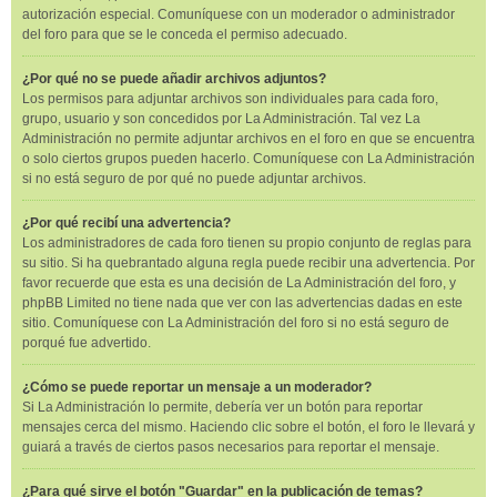
autorización especial. Comuníquese con un moderador o administrador
del foro para que se le conceda el permiso adecuado.
¿Por qué no se puede añadir archivos adjuntos?
Los permisos para adjuntar archivos son individuales para cada foro,
grupo, usuario y son concedidos por La Administración. Tal vez La
Administración no permite adjuntar archivos en el foro en que se encuentra
o solo ciertos grupos pueden hacerlo. Comuníquese con La Administración
si no está seguro de por qué no puede adjuntar archivos.
¿Por qué recibí una advertencia?
Los administradores de cada foro tienen su propio conjunto de reglas para
su sitio. Si ha quebrantado alguna regla puede recibir una advertencia. Por
favor recuerde que esta es una decisión de La Administración del foro, y
phpBB Limited no tiene nada que ver con las advertencias dadas en este
sitio. Comuníquese con La Administración del foro si no está seguro de
porqué fue advertido.
¿Cómo se puede reportar un mensaje a un moderador?
Si La Administración lo permite, debería ver un botón para reportar
mensajes cerca del mismo. Haciendo clic sobre el botón, el foro le llevará y
guiará a través de ciertos pasos necesarios para reportar el mensaje.
¿Para qué sirve el botón "Guardar" en la publicación de temas?