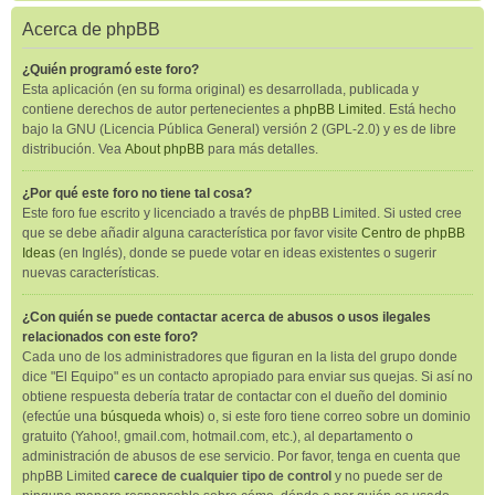
Acerca de phpBB
¿Quién programó este foro?
Esta aplicación (en su forma original) es desarrollada, publicada y
contiene derechos de autor pertenecientes a
phpBB Limited
. Está hecho
bajo la GNU (Licencia Pública General) versión 2 (GPL-2.0) y es de libre
distribución. Vea
About phpBB
para más detalles.
¿Por qué este foro no tiene tal cosa?
Este foro fue escrito y licenciado a través de phpBB Limited. Si usted cree
que se debe añadir alguna característica por favor visite
Centro de phpBB
Ideas
(en Inglés), donde se puede votar en ideas existentes o sugerir
nuevas características.
¿Con quién se puede contactar acerca de abusos o usos ilegales
relacionados con este foro?
Cada uno de los administradores que figuran en la lista del grupo donde
dice "El Equipo" es un contacto apropiado para enviar sus quejas. Si así no
obtiene respuesta debería tratar de contactar con el dueño del dominio
(efectúe una
búsqueda whois
) o, si este foro tiene correo sobre un dominio
gratuito (Yahoo!, gmail.com, hotmail.com, etc.), al departamento o
administración de abusos de ese servicio. Por favor, tenga en cuenta que
phpBB Limited
carece de cualquier tipo de control
y no puede ser de