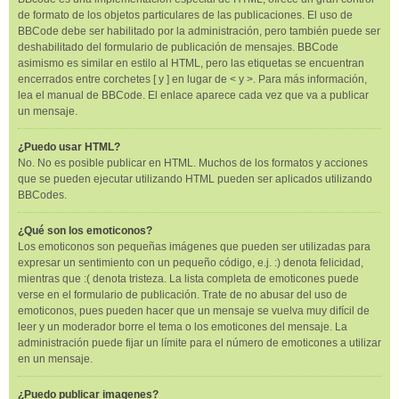
de formato de los objetos particulares de las publicaciones. El uso de
BBCode debe ser habilitado por la administración, pero también puede ser
deshabilitado del formulario de publicación de mensajes. BBCode
asimismo es similar en estilo al HTML, pero las etiquetas se encuentran
encerrados entre corchetes [ y ] en lugar de < y >. Para más información,
lea el manual de BBCode. El enlace aparece cada vez que va a publicar
un mensaje.
¿Puedo usar HTML?
No. No es posible publicar en HTML. Muchos de los formatos y acciones
que se pueden ejecutar utilizando HTML pueden ser aplicados utilizando
BBCodes.
¿Qué son los emoticonos?
Los emoticonos son pequeñas imágenes que pueden ser utilizadas para
expresar un sentimiento con un pequeño código, e.j. :) denota felicidad,
mientras que :( denota tristeza. La lista completa de emoticones puede
verse en el formulario de publicación. Trate de no abusar del uso de
emoticonos, pues pueden hacer que un mensaje se vuelva muy difícil de
leer y un moderador borre el tema o los emoticones del mensaje. La
administración puede fijar un límite para el número de emoticones a utilizar
en un mensaje.
¿Puedo publicar imagenes?