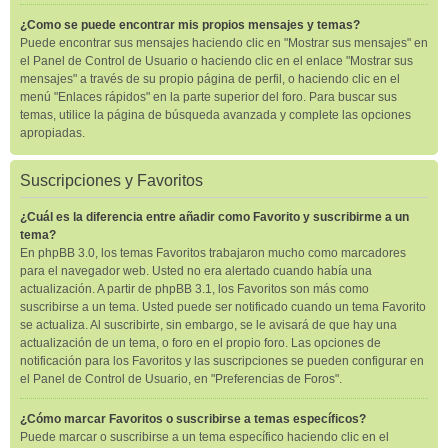
¿Como se puede encontrar mis propios mensajes y temas?
Puede encontrar sus mensajes haciendo clic en "Mostrar sus mensajes" en
el Panel de Control de Usuario o haciendo clic en el enlace "Mostrar sus
mensajes" a través de su propio página de perfil, o haciendo clic en el
menú "Enlaces rápidos" en la parte superior del foro. Para buscar sus
temas, utilice la página de búsqueda avanzada y complete las opciones
apropiadas.
Suscripciones y Favoritos
¿Cuál es la diferencia entre añadir como Favorito y suscribirme a un
tema?
En phpBB 3.0, los temas Favoritos trabajaron mucho como marcadores
para el navegador web. Usted no era alertado cuando había una
actualización. A partir de phpBB 3.1, los Favoritos son más como
suscribirse a un tema. Usted puede ser notificado cuando un tema Favorito
se actualiza. Al suscribirte, sin embargo, se le avisará de que hay una
actualización de un tema, o foro en el propio foro. Las opciones de
notificación para los Favoritos y las suscripciones se pueden configurar en
el Panel de Control de Usuario, en "Preferencias de Foros".
¿Cómo marcar Favoritos o suscribirse a temas específicos?
Puede marcar o suscribirse a un tema específico haciendo clic en el