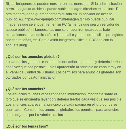
Sí, las imágenes se pueden mostrar en sus mensajes. Si la administración
permite adjuntar archivos, puede subir la imagen directamente al foro. De
otra manera, debe guardar primero su foto en un servidor de acceso
público, e.j. http://www.ejemplo.com/mi-imagen.gif. No puede publicar
imágenes que se encuentren en su PC (a menos que sea un servidor de
acceso público) ni tampoco las que se encuentren guardadas bajo
mecanismos de autenticación, e.j. hotmail o yahoo correo, sitios protegidos
por contraseñas, etc. Para exhibir imágenes utilice el BBCode con la
etiqueta [img].
¿Qué son los anuncios globales?
Los anuncios globales contienen información importante y debería leerlos
cada vez que sea posible. Éstos aparecerán al principio de cada foro y en
el Panel de Control de Usuario. Los permisos para anuncios globales son
otorgados por La Administración.
¿Qué son los anuncios?
Los anuncios muchas veces contienen información importante sobre el
foro que se encuentra leyendo y debería leerlos cada vez que sea posible.
Los anuncios aparecen al principio de cada página en el foro donde se
publicaron. Como en los anuncios globales, los permisos para anuncios
son otorgados por La Administración.
¿Qué son los temas fijos?