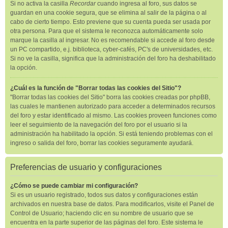
Si no activa la casilla
Recordar
cuando ingresa al foro, sus datos se
guardan en una cookie segura, que se elimina al salir de la página o al
cabo de cierto tiempo. Esto previene que su cuenta pueda ser usada por
otra persona. Para que el sistema le reconozca automáticamente solo
marque la casilla al ingresar. No es recomendable si accede al foro desde
un PC compartido, e.j. biblioteca, cyber-cafés, PC's de universidades, etc.
Si no ve la casilla, significa que la administración del foro ha deshabilitado
la opción.
¿Cuál es la función de "Borrar todas las cookies del Sitio"?
"Borrar todas las cookies del Sitio" borra las cookies creadas por phpBB,
las cuales le mantienen autorizado para acceder a determinados recursos
del foro y estar identificado al mismo. Las cookies proveen funciones como
leer el seguimiento de la navegación del foro por el usuario si la
administración ha habilitado la opción. Si está teniendo problemas con el
ingreso o salida del foro, borrar las cookies seguramente ayudará.
Preferencias de usuario y configuraciones
¿Cómo se puede cambiar mi configuración?
Si es un usuario registrado, todos sus datos y configuraciones están
archivados en nuestra base de datos. Para modificarlos, visite el Panel de
Control de Usuario; haciendo clic en su nombre de usuario que se
encuentra en la parte superior de las páginas del foro. Este sistema le