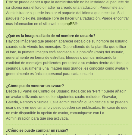
Esto se puede deber a que la administración no ha instalado el paquete de
su idioma para el foro o nadie ha creado una traducción. Pregúntele a un
Administrador si puede instalar el paquete del idioma que necesita. Si el
paquete no existe, siéntase libre de hacer una traducción. Puede encontrar
más información en el sitio web de
phpBB
®
¿Qué es la imagen al lado de mi nombre de usuario?
Hay dos imágenes que pueden aparecer debajo de su nombre de usuario
cuando esté viendo los mensajes. Dependiendo de la plantilla que utilice
el foro, la primera imagen está asociada a la posición (rank) del usuario,
generalmente en forma de estrellas, bloques o puntos, indicando la
cantidad de mensajes publicados por usted o su estatus dentro del foro. La
segunda, usualmente una imagen más grande, es conocida como avatar y
generalmente es única o personal para cada usuario.
¿Cómo puedo mostrar un avatar?
Desde su Panel de Control de Usuario, haga clic en “Perfil” puede añadir
un avatar utilizando uno de los siguientes cuatro métodos: Gravatar,
Galería, Remoto o Subida. Es la administración quien decide si se pueden
usar o no y en que tamaño y peso pueden ser publicadas. En caso de que
no este disponible la opción de avatar, comuníquese con La
Administración para que sea activada.
¿Cómo se puede cambiar mi rango?