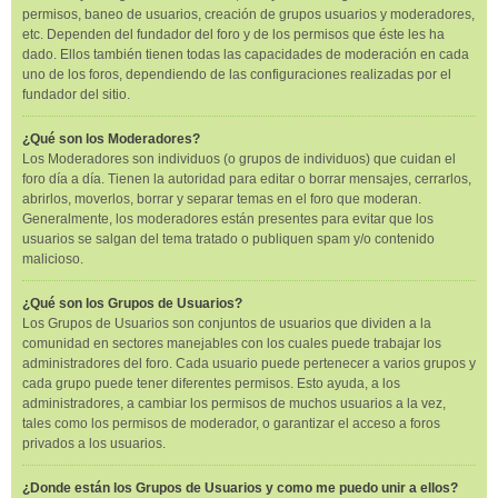
permisos, baneo de usuarios, creación de grupos usuarios y moderadores,
etc. Dependen del fundador del foro y de los permisos que éste les ha
dado. Ellos también tienen todas las capacidades de moderación en cada
uno de los foros, dependiendo de las configuraciones realizadas por el
fundador del sitio.
¿Qué son los Moderadores?
Los Moderadores son individuos (o grupos de individuos) que cuidan el
foro día a día. Tienen la autoridad para editar o borrar mensajes, cerrarlos,
abrirlos, moverlos, borrar y separar temas en el foro que moderan.
Generalmente, los moderadores están presentes para evitar que los
usuarios se salgan del tema tratado o publiquen spam y/o contenido
malicioso.
¿Qué son los Grupos de Usuarios?
Los Grupos de Usuarios son conjuntos de usuarios que dividen a la
comunidad en sectores manejables con los cuales puede trabajar los
administradores del foro. Cada usuario puede pertenecer a varios grupos y
cada grupo puede tener diferentes permisos. Esto ayuda, a los
administradores, a cambiar los permisos de muchos usuarios a la vez,
tales como los permisos de moderador, o garantizar el acceso a foros
privados a los usuarios.
¿Donde están los Grupos de Usuarios y como me puedo unir a ellos?