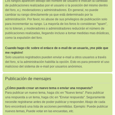
Los rangos aparecen debajo del nombre de usuario e indican la cantidad
de publicaciones realizadas por el usuario o la posición del mismo dentro
del foro, e.j. moderadores y administradores. En general, no puede
cambiar su rango directamente ya que está determinado por la
administración. Por favor, no abuse de sus privilegios de publicación solo
para incrementar su rango. La mayoría de los foros lo consideran "spam",
no lo toleran, y moderadores o administradores reducirán el número de
publicaciones realizadas, llegando incluso a tomar medidas mas drásticas,
como la expulsión del foro.
Cuando hago clic sobre el enlace de e-mail de un usuario, ¡me pide que
me registre!
Solo usuarios registrados pueden enviar e-mail a otros usuarios a través
del foro, si la administración habilita la opción. Esto es para prevenir el uso
malicioso del sistema de e-mail por usuarios anónimos.
Publicación de mensajes
¿Cómo puedo crear un nuevo tema o enviar una respuesta?
Para publicar un nuevo tema, haga clic en "Nuevo tema". Para publicar
una respuesta a un tema, haga clic en "Enviar respuesta". Seguramente
necesite registrarse antes de poder publicar y responder. Abajo de cada
foro encontrará una lista de acciones permitidas. Ejemplo: Puede publicar
nuevos temas, Puede votar en las encuestas, etc.