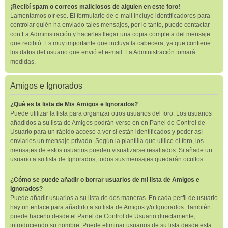
¡Recibí spam o correos maliciosos de alguien en este foro!
Lamentamos oír eso. El formulario de e-mail incluye identificadores para
controlar quién ha enviado tales mensajes, por lo tanto, puede contactar
con La Administración y hacerles llegar una copia completa del mensaje
que recibió. Es muy importante que incluya la cabecera, ya que contiene
los datos del usuario que envió el e-mail. La Administración tomará
medidas.
Amigos e Ignorados
¿Qué es la lista de Mis Amigos e Ignorados?
Puede utilizar la lista para organizar otros usuarios del foro. Los usuarios
añadidos a su lista de Amigos podrán verse en en Panel de Control de
Usuario para un rápido acceso a ver si están identificados y poder así
enviarles un mensaje privado. Según la plantilla que utilice el foro, los
mensajes de estos usuarios pueden visualizarse resaltados. Si añade un
usuario a su lista de Ignorados, todos sus mensajes quedarán ocultos.
¿Cómo se puede añadir o borrar usuarios de mi lista de Amigos e
Ignorados?
Puede añadir usuarios a su lista de dos maneras. En cada perfil de usuario
hay un enlace para añadirlo a su lista de Amigos y/o Ignorados. También
puede hacerlo desde el Panel de Control de Usuario directamente,
introduciendo su nombre. Puede eliminar usuarios de su lista desde esta