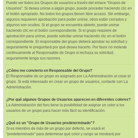
Puede ver todos los Grupos de usuarios a través del enlace "Grupos de
Usuarios". Si desea unirse a algún grupo, puede proceder haciendo clic en
el botón apropiado. No todos los grupos tienen libre acceso. Sin embargo,
algunos requieren aprobación para poder unirse, otros están cerrados y
algunos son ocultos. Si el grupo se encuentra abierto, puede unirse
haciendo clic en el botón correspondiente. Si el grupo requiere de
aprobación para unirse, puede solicitar unirse haciendo clic en el botón
correspondiente. El responsable del grupo deberá aprobar su solicitud y
seguramente le preguntará por qué desea hacerlo. Por favor no moleste
continuamente al Responsable de Grupo si rechaza su solicitud;
seguramente tenga sus razones.
¿Cómo me convierto en Responsable del Grupo?
El Responsable de un grupo es asignado por La Administración al crear el
grupo. Si está interesado en crear un grupo de usuarios, contacte con La
Administración.
¿Por qué algunos Grupos de Usuarios aparecen en diferentes colores?
La Administración del foro tiene la posibilidad de asignar un color a los
usuarios de un grupo para hacer más fácil su identificación.
¿Qué es un "Grupo de Usuarios predeterminado"?
Si es miembro de más de un grupo por defecto, se usará el
"predeterminado" para determinar qué color y rango se mostrará por