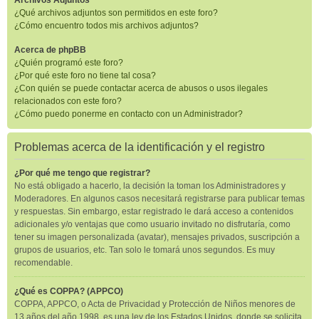
Archivos Adjuntos
¿Qué archivos adjuntos son permitidos en este foro?
¿Cómo encuentro todos mis archivos adjuntos?
Acerca de phpBB
¿Quién programó este foro?
¿Por qué este foro no tiene tal cosa?
¿Con quién se puede contactar acerca de abusos o usos ilegales
relacionados con este foro?
¿Cómo puedo ponerme en contacto con un Administrador?
Problemas acerca de la identificación y el registro
¿Por qué me tengo que registrar?
No está obligado a hacerlo, la decisión la toman los Administradores y
Moderadores. En algunos casos necesitará registrarse para publicar temas
y respuestas. Sin embargo, estar registrado le dará acceso a contenidos
adicionales y/o ventajas que como usuario invitado no disfrutaría, como
tener su imagen personalizada (avatar), mensajes privados, suscripción a
grupos de usuarios, etc. Tan solo le tomará unos segundos. Es muy
recomendable.
¿Qué es COPPA? (APPCO)
COPPA, APPCO, o Acta de Privacidad y Protección de Niños menores de
13 años del año 1998, es una ley de los Estados Unidos, donde se solicita