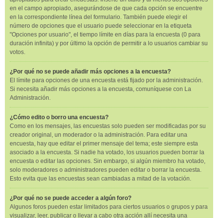
en el campo apropiado, asegurándose de que cada opción se encuentre
en la correspondiente línea del formulario. También puede elegir el
número de opciones que el usuario puede seleccionar en la etiqueta
"Opciones por usuario", el tiempo límite en días para la encuesta (0 para
duración infinita) y por último la opción de permitir a lo usuarios cambiar su
votos.
¿Por qué no se puede añadir más opciones a la encuesta?
El límite para opciones de una encuesta está fijado por la administración.
Si necesita añadir más opciones a la encuesta, comuníquese con La
Administración.
¿Cómo edito o borro una encuesta?
Como en los mensajes, las encuestas solo pueden ser modificadas por su
creador original, un moderador o la administración. Para editar una
encuesta, hay que editar el primer mensaje del tema; este siempre esta
asociado a la encuesta. Si nadie ha votado, los usuarios pueden borrar la
encuesta o editar las opciones. Sin embargo, si algún miembro ha votado,
solo moderadores o administradores pueden editar o borrar la encuesta.
Esto evita que las encuestas sean cambiadas a mitad de la votación.
¿Por qué no se puede acceder a algún foro?
Algunos foros pueden estar limitados para ciertos usuarios o grupos y para
visualizar, leer, publicar o llevar a cabo otra acción allí necesita una