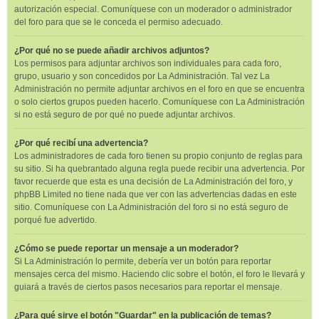
autorización especial. Comuníquese con un moderador o administrador
del foro para que se le conceda el permiso adecuado.
¿Por qué no se puede añadir archivos adjuntos?
Los permisos para adjuntar archivos son individuales para cada foro,
grupo, usuario y son concedidos por La Administración. Tal vez La
Administración no permite adjuntar archivos en el foro en que se encuentra
o solo ciertos grupos pueden hacerlo. Comuníquese con La Administración
si no está seguro de por qué no puede adjuntar archivos.
¿Por qué recibí una advertencia?
Los administradores de cada foro tienen su propio conjunto de reglas para
su sitio. Si ha quebrantado alguna regla puede recibir una advertencia. Por
favor recuerde que esta es una decisión de La Administración del foro, y
phpBB Limited no tiene nada que ver con las advertencias dadas en este
sitio. Comuníquese con La Administración del foro si no está seguro de
porqué fue advertido.
¿Cómo se puede reportar un mensaje a un moderador?
Si La Administración lo permite, debería ver un botón para reportar
mensajes cerca del mismo. Haciendo clic sobre el botón, el foro le llevará y
guiará a través de ciertos pasos necesarios para reportar el mensaje.
¿Para qué sirve el botón "Guardar" en la publicación de temas?