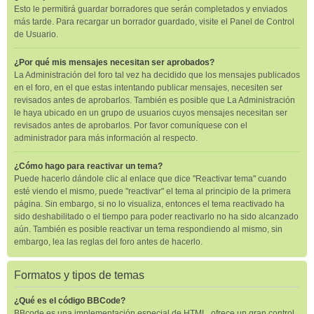
Esto le permitirá guardar borradores que serán completados y enviados
más tarde. Para recargar un borrador guardado, visite el Panel de Control
de Usuario.
¿Por qué mis mensajes necesitan ser aprobados?
La Administración del foro tal vez ha decidido que los mensajes publicados
en el foro, en el que estas intentando publicar mensajes, necesiten ser
revisados antes de aprobarlos. También es posible que La Administración
le haya ubicado en un grupo de usuarios cuyos mensajes necesitan ser
revisados antes de aprobarlos. Por favor comuníquese con el
administrador para más información al respecto.
¿Cómo hago para reactivar un tema?
Puede hacerlo dándole clic al enlace que dice "Reactivar tema" cuando
esté viendo el mismo, puede "reactivar" el tema al principio de la primera
página. Sin embargo, si no lo visualiza, entonces el tema reactivado ha
sido deshabilitado o el tiempo para poder reactivarlo no ha sido alcanzado
aún. También es posible reactivar un tema respondiendo al mismo, sin
embargo, lea las reglas del foro antes de hacerlo.
Formatos y tipos de temas
¿Qué es el código BBCode?
BBcode es una implementación especial de HTML, ofrece un gran control