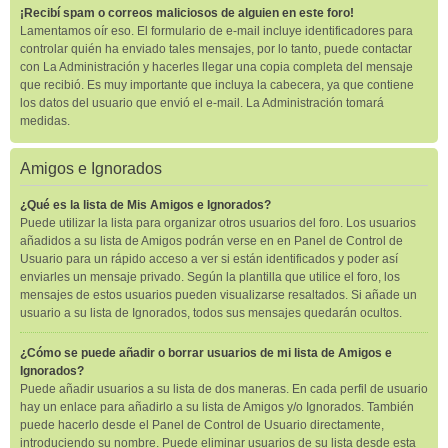
¡Recibí spam o correos maliciosos de alguien en este foro!
Lamentamos oír eso. El formulario de e-mail incluye identificadores para
controlar quién ha enviado tales mensajes, por lo tanto, puede contactar
con La Administración y hacerles llegar una copia completa del mensaje
que recibió. Es muy importante que incluya la cabecera, ya que contiene
los datos del usuario que envió el e-mail. La Administración tomará
medidas.
Amigos e Ignorados
¿Qué es la lista de Mis Amigos e Ignorados?
Puede utilizar la lista para organizar otros usuarios del foro. Los usuarios
añadidos a su lista de Amigos podrán verse en en Panel de Control de
Usuario para un rápido acceso a ver si están identificados y poder así
enviarles un mensaje privado. Según la plantilla que utilice el foro, los
mensajes de estos usuarios pueden visualizarse resaltados. Si añade un
usuario a su lista de Ignorados, todos sus mensajes quedarán ocultos.
¿Cómo se puede añadir o borrar usuarios de mi lista de Amigos e
Ignorados?
Puede añadir usuarios a su lista de dos maneras. En cada perfil de usuario
hay un enlace para añadirlo a su lista de Amigos y/o Ignorados. También
puede hacerlo desde el Panel de Control de Usuario directamente,
introduciendo su nombre. Puede eliminar usuarios de su lista desde esta