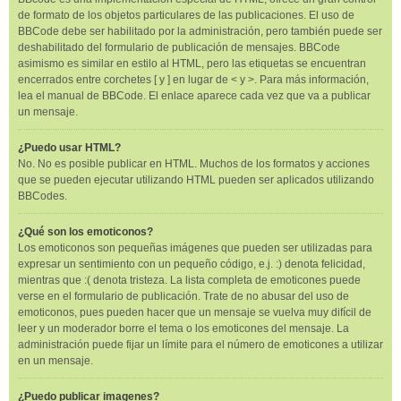
de formato de los objetos particulares de las publicaciones. El uso de
BBCode debe ser habilitado por la administración, pero también puede ser
deshabilitado del formulario de publicación de mensajes. BBCode
asimismo es similar en estilo al HTML, pero las etiquetas se encuentran
encerrados entre corchetes [ y ] en lugar de < y >. Para más información,
lea el manual de BBCode. El enlace aparece cada vez que va a publicar
un mensaje.
¿Puedo usar HTML?
No. No es posible publicar en HTML. Muchos de los formatos y acciones
que se pueden ejecutar utilizando HTML pueden ser aplicados utilizando
BBCodes.
¿Qué son los emoticonos?
Los emoticonos son pequeñas imágenes que pueden ser utilizadas para
expresar un sentimiento con un pequeño código, e.j. :) denota felicidad,
mientras que :( denota tristeza. La lista completa de emoticones puede
verse en el formulario de publicación. Trate de no abusar del uso de
emoticonos, pues pueden hacer que un mensaje se vuelva muy difícil de
leer y un moderador borre el tema o los emoticones del mensaje. La
administración puede fijar un límite para el número de emoticones a utilizar
en un mensaje.
¿Puedo publicar imagenes?