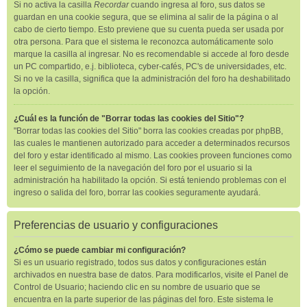
Si no activa la casilla
Recordar
cuando ingresa al foro, sus datos se
guardan en una cookie segura, que se elimina al salir de la página o al
cabo de cierto tiempo. Esto previene que su cuenta pueda ser usada por
otra persona. Para que el sistema le reconozca automáticamente solo
marque la casilla al ingresar. No es recomendable si accede al foro desde
un PC compartido, e.j. biblioteca, cyber-cafés, PC's de universidades, etc.
Si no ve la casilla, significa que la administración del foro ha deshabilitado
la opción.
¿Cuál es la función de "Borrar todas las cookies del Sitio"?
"Borrar todas las cookies del Sitio" borra las cookies creadas por phpBB,
las cuales le mantienen autorizado para acceder a determinados recursos
del foro y estar identificado al mismo. Las cookies proveen funciones como
leer el seguimiento de la navegación del foro por el usuario si la
administración ha habilitado la opción. Si está teniendo problemas con el
ingreso o salida del foro, borrar las cookies seguramente ayudará.
Preferencias de usuario y configuraciones
¿Cómo se puede cambiar mi configuración?
Si es un usuario registrado, todos sus datos y configuraciones están
archivados en nuestra base de datos. Para modificarlos, visite el Panel de
Control de Usuario; haciendo clic en su nombre de usuario que se
encuentra en la parte superior de las páginas del foro. Este sistema le