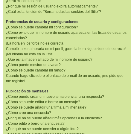
¡Perdí mi contraseña!
¿Por qué mi sesión de usuario expira automáticamente?
¿Cuál es la función de "Borrar todas las cookies del Sitio"?
Preferencias de usuario y configuraciones
¿Cómo se puede cambiar mi configuración?
¿Cómo evito que mi nombre de usuario aparezca en las listas de usuarios
conectados?
¡La hora en los foros no es correcta!
Cambié la zona horaria en mi perfil, ¡pero la hora sigue siendo incorrecto!
¡Mi idioma no está en la lista!
¿Qué es la imagen al lado de mi nombre de usuario?
¿Cómo puedo mostrar un avatar?
¿Cómo se puede cambiar mi rango?
Cuando hago clic sobre el enlace de e-mail de un usuario, ¡me pide que
me registre!
Publicación de mensajes
¿Cómo puedo crear un nuevo tema o enviar una respuesta?
¿Cómo se puede editar o borrar un mensaje?
¿Cómo se puede añadir una firma a mi mensaje?
¿Cómo creo una encuesta?
¿Por qué no se puede añadir más opciones a la encuesta?
¿Cómo edito o borro una encuesta?
¿Por qué no se puede acceder a algún foro?