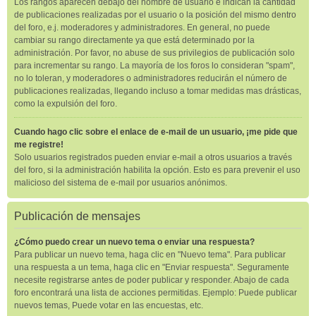
Los rangos aparecen debajo del nombre de usuario e indican la cantidad
de publicaciones realizadas por el usuario o la posición del mismo dentro
del foro, e.j. moderadores y administradores. En general, no puede
cambiar su rango directamente ya que está determinado por la
administración. Por favor, no abuse de sus privilegios de publicación solo
para incrementar su rango. La mayoría de los foros lo consideran "spam",
no lo toleran, y moderadores o administradores reducirán el número de
publicaciones realizadas, llegando incluso a tomar medidas mas drásticas,
como la expulsión del foro.
Cuando hago clic sobre el enlace de e-mail de un usuario, ¡me pide que
me registre!
Solo usuarios registrados pueden enviar e-mail a otros usuarios a través
del foro, si la administración habilita la opción. Esto es para prevenir el uso
malicioso del sistema de e-mail por usuarios anónimos.
Publicación de mensajes
¿Cómo puedo crear un nuevo tema o enviar una respuesta?
Para publicar un nuevo tema, haga clic en "Nuevo tema". Para publicar
una respuesta a un tema, haga clic en "Enviar respuesta". Seguramente
necesite registrarse antes de poder publicar y responder. Abajo de cada
foro encontrará una lista de acciones permitidas. Ejemplo: Puede publicar
nuevos temas, Puede votar en las encuestas, etc.