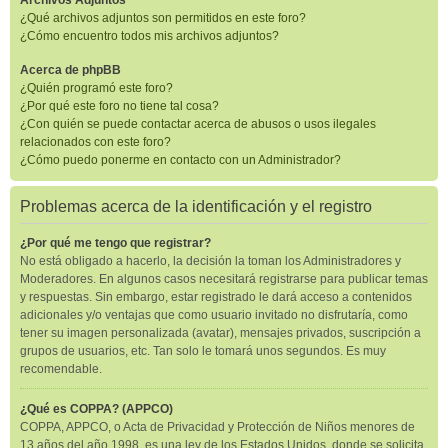
Archivos Adjuntos
¿Qué archivos adjuntos son permitidos en este foro?
¿Cómo encuentro todos mis archivos adjuntos?
Acerca de phpBB
¿Quién programó este foro?
¿Por qué este foro no tiene tal cosa?
¿Con quién se puede contactar acerca de abusos o usos ilegales
relacionados con este foro?
¿Cómo puedo ponerme en contacto con un Administrador?
Problemas acerca de la identificación y el registro
¿Por qué me tengo que registrar?
No está obligado a hacerlo, la decisión la toman los Administradores y
Moderadores. En algunos casos necesitará registrarse para publicar temas
y respuestas. Sin embargo, estar registrado le dará acceso a contenidos
adicionales y/o ventajas que como usuario invitado no disfrutaría, como
tener su imagen personalizada (avatar), mensajes privados, suscripción a
grupos de usuarios, etc. Tan solo le tomará unos segundos. Es muy
recomendable.
¿Qué es COPPA? (APPCO)
COPPA, APPCO, o Acta de Privacidad y Protección de Niños menores de
13 años del año 1998, es una ley de los Estados Unidos, donde se solicita