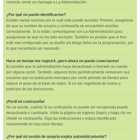
correcta, envíe un mensaje a La Administración.
¿Por qué no puedo identificarme?
Existen varias razones por lo cuál esto puede suceder. Primero, asegúrese
de que su nombre de usuario y contraseña se encuentren escritos
correctamente. Si lo están, comuníquese con La Administración para
asegurarse de que no ha sido excluido. También es posible que el foro
esté mal configurado por su dueño y/o tenga fallos en la programación, por
lo que necesitaría ser reparado.
Hace un tiempo me registré, ¡pero ahora no puedo conectarme!
Es posible que la administración haya desactivado o borrado su cuenta
por alguna razón. También, algunos foros periódicamente remueven sus
usuarios que no publicaron mensajes por cierto periodo de tiempo para
reducir el peso de la base de datos. Si es así, registrese de nuevo y
participe de las discuciones.
¡Perdí mi contraseña!
No se asuste, ¡calma! Si su contraseña no puede ser recuperada puede
desactivarla o cambiarla. Visite la página de ingreso (login) y haga clic en
Olvidé mi contraseña
. Siga las instrucciones y estará identificado
nuevamente en muy poco tiempo.
¿Por qué mi sesión de usuario expira automáticamente?