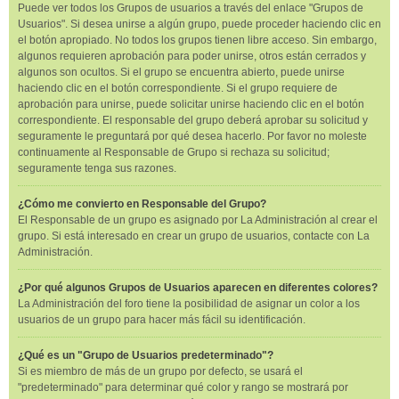
Puede ver todos los Grupos de usuarios a través del enlace "Grupos de
Usuarios". Si desea unirse a algún grupo, puede proceder haciendo clic en
el botón apropiado. No todos los grupos tienen libre acceso. Sin embargo,
algunos requieren aprobación para poder unirse, otros están cerrados y
algunos son ocultos. Si el grupo se encuentra abierto, puede unirse
haciendo clic en el botón correspondiente. Si el grupo requiere de
aprobación para unirse, puede solicitar unirse haciendo clic en el botón
correspondiente. El responsable del grupo deberá aprobar su solicitud y
seguramente le preguntará por qué desea hacerlo. Por favor no moleste
continuamente al Responsable de Grupo si rechaza su solicitud;
seguramente tenga sus razones.
¿Cómo me convierto en Responsable del Grupo?
El Responsable de un grupo es asignado por La Administración al crear el
grupo. Si está interesado en crear un grupo de usuarios, contacte con La
Administración.
¿Por qué algunos Grupos de Usuarios aparecen en diferentes colores?
La Administración del foro tiene la posibilidad de asignar un color a los
usuarios de un grupo para hacer más fácil su identificación.
¿Qué es un "Grupo de Usuarios predeterminado"?
Si es miembro de más de un grupo por defecto, se usará el
"predeterminado" para determinar qué color y rango se mostrará por