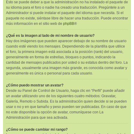
Esto se puede deber a que la administración no ha instalado el paquete de
su idioma para el foro o nadie ha creado una traducción. Pregúntele a un
Administrador si puede instalar el paquete del idioma que necesita. Si el
paquete no existe, siéntase libre de hacer una traducción. Puede encontrar
más información en el sitio web de
phpBB
®
¿Qué es la imagen al lado de mi nombre de usuario?
Hay dos imágenes que pueden aparecer debajo de su nombre de usuario
cuando esté viendo los mensajes. Dependiendo de la plantilla que utilice
el foro, la primera imagen está asociada a la posición (rank) del usuario,
generalmente en forma de estrellas, bloques o puntos, indicando la
cantidad de mensajes publicados por usted o su estatus dentro del foro. La
segunda, usualmente una imagen más grande, es conocida como avatar y
generalmente es única o personal para cada usuario.
¿Cómo puedo mostrar un avatar?
Desde su Panel de Control de Usuario, haga clic en “Perfil” puede añadir
un avatar utilizando uno de los siguientes cuatro métodos: Gravatar,
Galería, Remoto o Subida. Es la administración quien decide si se pueden
usar o no y en que tamaño y peso pueden ser publicadas. En caso de que
no este disponible la opción de avatar, comuníquese con La
Administración para que sea activada.
¿Cómo se puede cambiar mi rango?