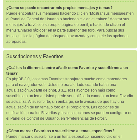
¿Como se puede encontrar mis propios mensajes y temas?
Puede encontrar sus mensajes haciendo clic en "Mostrar sus mensajes" en
el Panel de Control de Usuario o haciendo clic en el enlace "Mostrar sus
mensajes" a través de su propio página de perfil, o haciendo clic en el
menú "Enlaces rápidos" en la parte superior del foro. Para buscar sus
temas, utilice la página de búsqueda avanzada y complete las opciones
apropiadas.
Suscripciones y Favoritos
¿Cuál es la diferencia entre añadir como Favorito y suscribirme a un
tema?
En phpBB 3.0, los temas Favoritos trabajaron mucho como marcadores
para el navegador web. Usted no era alertado cuando había una
actualización. A partir de phpBB 3.1, los Favoritos son más como
suscribirse a un tema. Usted puede ser notificado cuando un tema Favorito
se actualiza. Al suscribirte, sin embargo, se le avisará de que hay una
actualización de un tema, o foro en el propio foro. Las opciones de
notificación para los Favoritos y las suscripciones se pueden configurar en
el Panel de Control de Usuario, en "Preferencias de Foros".
¿Cómo marcar Favoritos o suscribirse a temas específicos?
Puede marcar o suscribirse a un tema específico haciendo clic en el