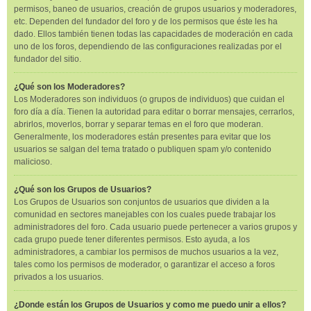
permisos, baneo de usuarios, creación de grupos usuarios y moderadores,
etc. Dependen del fundador del foro y de los permisos que éste les ha
dado. Ellos también tienen todas las capacidades de moderación en cada
uno de los foros, dependiendo de las configuraciones realizadas por el
fundador del sitio.
¿Qué son los Moderadores?
Los Moderadores son individuos (o grupos de individuos) que cuidan el
foro día a día. Tienen la autoridad para editar o borrar mensajes, cerrarlos,
abrirlos, moverlos, borrar y separar temas en el foro que moderan.
Generalmente, los moderadores están presentes para evitar que los
usuarios se salgan del tema tratado o publiquen spam y/o contenido
malicioso.
¿Qué son los Grupos de Usuarios?
Los Grupos de Usuarios son conjuntos de usuarios que dividen a la
comunidad en sectores manejables con los cuales puede trabajar los
administradores del foro. Cada usuario puede pertenecer a varios grupos y
cada grupo puede tener diferentes permisos. Esto ayuda, a los
administradores, a cambiar los permisos de muchos usuarios a la vez,
tales como los permisos de moderador, o garantizar el acceso a foros
privados a los usuarios.
¿Donde están los Grupos de Usuarios y como me puedo unir a ellos?