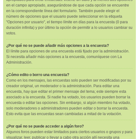
en el campo apropiado, asegurándose de que cada opción se encuentre
en la correspondiente línea del formulario. También puede elegir el
número de opciones que el usuario puede seleccionar en la etiqueta
"Opciones por usuario", el tiempo límite en días para la encuesta (0 para
duración infinita) y por último la opción de permitir a lo usuarios cambiar su
votos.
¿Por qué no se puede añadir más opciones a la encuesta?
El límite para opciones de una encuesta está fijado por la administración.
Si necesita añadir más opciones a la encuesta, comuníquese con La
Administración.
¿Cómo edito o borro una encuesta?
Como en los mensajes, las encuestas solo pueden ser modificadas por su
creador original, un moderador o la administración. Para editar una
encuesta, hay que editar el primer mensaje del tema; este siempre esta
asociado a la encuesta. Si nadie ha votado, los usuarios pueden borrar la
encuesta o editar las opciones. Sin embargo, si algún miembro ha votado,
solo moderadores o administradores pueden editar o borrar la encuesta.
Esto evita que las encuestas sean cambiadas a mitad de la votación.
¿Por qué no se puede acceder a algún foro?
Algunos foros pueden estar limitados para ciertos usuarios o grupos y para
visualizar, leer, publicar o llevar a cabo otra acción allí necesita una