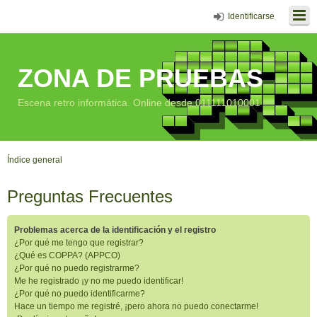
Identificarse
ZONA DE PRUEBAS
Escena retro informática. Online desde 011111010001
Índice general
Preguntas Frecuentes
Problemas acerca de la identificación y el registro
¿Por qué me tengo que registrar?
¿Qué es COPPA? (APPCO)
¿Por qué no puedo registrarme?
Me he registrado ¡y no me puedo identificar!
¿Por qué no puedo identificarme?
Hace un tiempo me registré, ¡pero ahora no puedo conectarme!