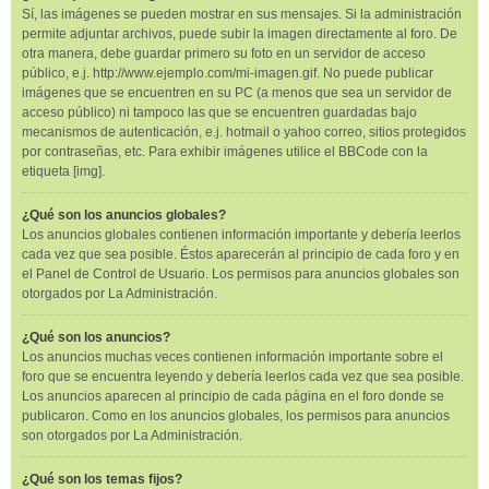
Sí, las imágenes se pueden mostrar en sus mensajes. Si la administración
permite adjuntar archivos, puede subir la imagen directamente al foro. De
otra manera, debe guardar primero su foto en un servidor de acceso
público, e.j. http://www.ejemplo.com/mi-imagen.gif. No puede publicar
imágenes que se encuentren en su PC (a menos que sea un servidor de
acceso público) ni tampoco las que se encuentren guardadas bajo
mecanismos de autenticación, e.j. hotmail o yahoo correo, sitios protegidos
por contraseñas, etc. Para exhibir imágenes utilice el BBCode con la
etiqueta [img].
¿Qué son los anuncios globales?
Los anuncios globales contienen información importante y debería leerlos
cada vez que sea posible. Éstos aparecerán al principio de cada foro y en
el Panel de Control de Usuario. Los permisos para anuncios globales son
otorgados por La Administración.
¿Qué son los anuncios?
Los anuncios muchas veces contienen información importante sobre el
foro que se encuentra leyendo y debería leerlos cada vez que sea posible.
Los anuncios aparecen al principio de cada página en el foro donde se
publicaron. Como en los anuncios globales, los permisos para anuncios
son otorgados por La Administración.
¿Qué son los temas fijos?