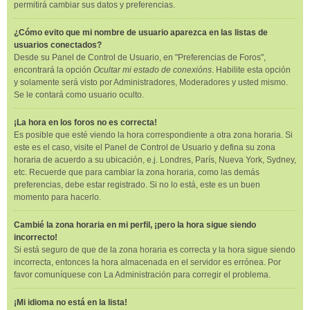
permitirá cambiar sus datos y preferencias.
¿Cómo evito que mi nombre de usuario aparezca en las listas de
usuarios conectados?
Desde su Panel de Control de Usuario, en "Preferencias de Foros",
encontrará la opción
Ocultar mi estado de conexións
. Habilite esta opción
y solamente será visto por Administradores, Moderadores y usted mismo.
Se le contará como usuario oculto.
¡La hora en los foros no es correcta!
Es posible que esté viendo la hora correspondiente a otra zona horaria. Si
este es el caso, visite el Panel de Control de Usuario y defina su zona
horaria de acuerdo a su ubicación, e.j. Londres, París, Nueva York, Sydney,
etc. Recuerde que para cambiar la zona horaria, como las demás
preferencias, debe estar registrado. Si no lo está, este es un buen
momento para hacerlo.
Cambié la zona horaria en mi perfil, ¡pero la hora sigue siendo
incorrecto!
Si está seguro de que de la zona horaria es correcta y la hora sigue siendo
incorrecta, entonces la hora almacenada en el servidor es errónea. Por
favor comuníquese con La Administración para corregir el problema.
¡Mi idioma no está en la lista!