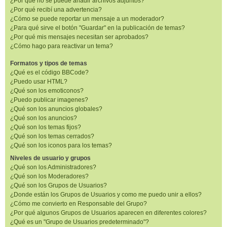
¿Por qué no se puede añadir archivos adjuntos?
¿Por qué recibí una advertencia?
¿Cómo se puede reportar un mensaje a un moderador?
¿Para qué sirve el botón "Guardar" en la publicación de temas?
¿Por qué mis mensajes necesitan ser aprobados?
¿Cómo hago para reactivar un tema?
Formatos y tipos de temas
¿Qué es el código BBCode?
¿Puedo usar HTML?
¿Qué son los emoticonos?
¿Puedo publicar imagenes?
¿Qué son los anuncios globales?
¿Qué son los anuncios?
¿Qué son los temas fijos?
¿Qué son los temas cerrados?
¿Qué son los iconos para los temas?
Niveles de usuario y grupos
¿Qué son los Administradores?
¿Qué son los Moderadores?
¿Qué son los Grupos de Usuarios?
¿Donde están los Grupos de Usuarios y como me puedo unir a ellos?
¿Cómo me convierto en Responsable del Grupo?
¿Por qué algunos Grupos de Usuarios aparecen en diferentes colores?
¿Qué es un "Grupo de Usuarios predeterminado"?