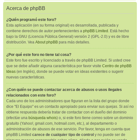
Acerca de phpBB
¿Quién programó este foro?
Esta aplicación (en su forma original) es desarrollada, publicada y
contiene derechos de autor pertenecientes a
phpBB Limited
. Está hecho
bajo la GNU (Licencia Pública General) versión 2 (GPL-2.0) y es de libre
distribución. Vea
About phpBB
para más detalles.
¿Por qué este foro no tiene tal cosa?
Este foro fue escrito y licenciado a través de phpBB Limited. Si usted cree
que se debe añadir alguna característica por favor visite
Centro de phpBB
Ideas
(en Inglés), donde se puede votar en ideas existentes o sugerir
nuevas características.
¿Con quién se puede contactar acerca de abusos o usos ilegales
relacionados con este foro?
Cada uno de los administradores que figuran en la lista del grupo donde
dice "El Equipo" es un contacto apropiado para enviar sus quejas. Si así no
obtiene respuesta debería tratar de contactar con el dueño del dominio
(efectúe una
búsqueda whois
) o, si este foro tiene correo sobre un dominio
gratuito (Yahoo!, gmail.com, hotmail.com, etc.), al departamento o
administración de abusos de ese servicio. Por favor, tenga en cuenta que
phpBB Limited
carece de cualquier tipo de control
y no puede ser de