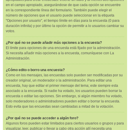
en el campo apropiado, asegurándose de que cada opción se encuentre
en la correspondiente línea del formulario. También puede elegir el
número de opciones que el usuario puede seleccionar en la etiqueta
"Opciones por usuario", el tiempo límite en días para la encuesta (0 para
duración infinita) y por último la opción de permitir a lo usuarios cambiar su
votos.
¿Por qué no se puede añadir más opciones a la encuesta?
El límite para opciones de una encuesta está fijado por la administración.
Si necesita añadir más opciones a la encuesta, comuníquese con La
Administración.
¿Cómo edito o borro una encuesta?
Como en los mensajes, las encuestas solo pueden ser modificadas por su
creador original, un moderador o la administración. Para editar una
encuesta, hay que editar el primer mensaje del tema; este siempre esta
asociado a la encuesta. Si nadie ha votado, los usuarios pueden borrar la
encuesta o editar las opciones. Sin embargo, si algún miembro ha votado,
solo moderadores o administradores pueden editar o borrar la encuesta.
Esto evita que las encuestas sean cambiadas a mitad de la votación.
¿Por qué no se puede acceder a algún foro?
Algunos foros pueden estar limitados para ciertos usuarios o grupos y para
visualizar, leer, publicar o llevar a cabo otra acción allí necesita una