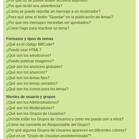
¿Por qué no se puede añadir archivos adjuntos?
¿Por qué recibí una advertencia?
¿Cómo se puede reportar un mensaje a un moderador?
¿Para qué sirve el botón "Guardar" en la publicación de temas?
¿Por qué mis mensajes necesitan ser aprobados?
¿Cómo hago para reactivar un tema?
Formatos y tipos de temas
¿Qué es el código BBCode?
¿Puedo usar HTML?
¿Qué son los emoticonos?
¿Puedo publicar imagenes?
¿Qué son los anuncios globales?
¿Qué son los anuncios?
¿Qué son los temas fijos?
¿Qué son los temas cerrados?
¿Qué son los iconos para los temas?
Niveles de usuario y grupos
¿Qué son los Administradores?
¿Qué son los Moderadores?
¿Qué son los Grupos de Usuarios?
¿Donde están los Grupos de Usuarios y como me puedo unir a ellos?
¿Cómo me convierto en Responsable del Grupo?
¿Por qué algunos Grupos de Usuarios aparecen en diferentes colores?
¿Qué es un "Grupo de Usuarios predeterminado"?