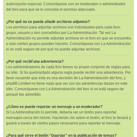
autorización especial. Comuníquese con un moderador o administrador
del foro para que se le conceda el permiso adecuado.
¿Por qué no se puede añadir archivos adjuntos?
Los permisos para adjuntar archivos son individuales para cada foro,
grupo, usuario y son concedidos por La Administración. Tal vez La
Administración no permite adjuntar archivos en el foro en que se encuentra
o solo ciertos grupos pueden hacerlo. Comuníquese con La Administración
si no está seguro de por qué no puede adjuntar archivos.
¿Por qué recibí una advertencia?
Los administradores de cada foro tienen su propio conjunto de reglas para
su sitio. Si ha quebrantado alguna regla puede recibir una advertencia. Por
favor recuerde que esta es una decisión de La Administración del foro, y
phpBB Limited no tiene nada que ver con las advertencias dadas en este
sitio. Comuníquese con La Administración del foro si no está seguro de
porqué fue advertido.
¿Cómo se puede reportar un mensaje a un moderador?
Si La Administración lo permite, debería ver un botón para reportar
mensajes cerca del mismo. Haciendo clic sobre el botón, el foro le llevará y
guiará a través de ciertos pasos necesarios para reportar el mensaje.
¿Para qué sirve el botón "Guardar" en la publicación de temas?