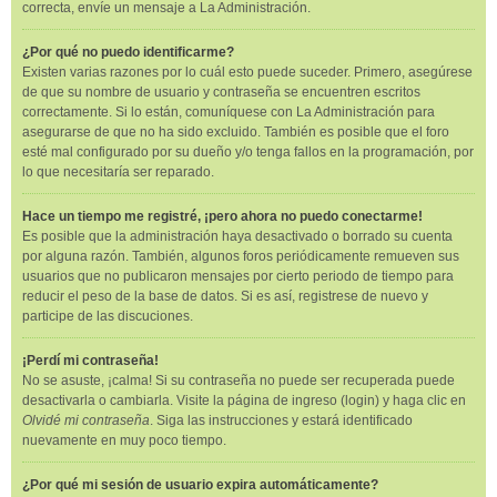
correcta, envíe un mensaje a La Administración.
¿Por qué no puedo identificarme?
Existen varias razones por lo cuál esto puede suceder. Primero, asegúrese
de que su nombre de usuario y contraseña se encuentren escritos
correctamente. Si lo están, comuníquese con La Administración para
asegurarse de que no ha sido excluido. También es posible que el foro
esté mal configurado por su dueño y/o tenga fallos en la programación, por
lo que necesitaría ser reparado.
Hace un tiempo me registré, ¡pero ahora no puedo conectarme!
Es posible que la administración haya desactivado o borrado su cuenta
por alguna razón. También, algunos foros periódicamente remueven sus
usuarios que no publicaron mensajes por cierto periodo de tiempo para
reducir el peso de la base de datos. Si es así, registrese de nuevo y
participe de las discuciones.
¡Perdí mi contraseña!
No se asuste, ¡calma! Si su contraseña no puede ser recuperada puede
desactivarla o cambiarla. Visite la página de ingreso (login) y haga clic en
Olvidé mi contraseña
. Siga las instrucciones y estará identificado
nuevamente en muy poco tiempo.
¿Por qué mi sesión de usuario expira automáticamente?