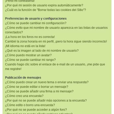
¡Perdí mi contraseña!
¿Por qué mi sesión de usuario expira automáticamente?
¿Cuál es la función de "Borrar todas las cookies del Sitio"?
Preferencias de usuario y configuraciones
¿Cómo se puede cambiar mi configuración?
¿Cómo evito que mi nombre de usuario aparezca en las listas de usuarios
conectados?
¡La hora en los foros no es correcta!
Cambié la zona horaria en mi perfil, ¡pero la hora sigue siendo incorrecto!
¡Mi idioma no está en la lista!
¿Qué es la imagen al lado de mi nombre de usuario?
¿Cómo puedo mostrar un avatar?
¿Cómo se puede cambiar mi rango?
Cuando hago clic sobre el enlace de e-mail de un usuario, ¡me pide que
me registre!
Publicación de mensajes
¿Cómo puedo crear un nuevo tema o enviar una respuesta?
¿Cómo se puede editar o borrar un mensaje?
¿Cómo se puede añadir una firma a mi mensaje?
¿Cómo creo una encuesta?
¿Por qué no se puede añadir más opciones a la encuesta?
¿Cómo edito o borro una encuesta?
¿Por qué no se puede acceder a algún foro?