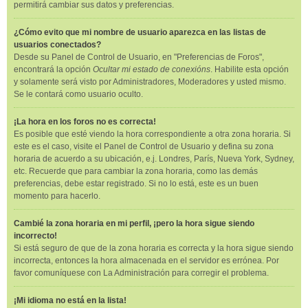
permitirá cambiar sus datos y preferencias.
¿Cómo evito que mi nombre de usuario aparezca en las listas de
usuarios conectados?
Desde su Panel de Control de Usuario, en "Preferencias de Foros",
encontrará la opción
Ocultar mi estado de conexións
. Habilite esta opción
y solamente será visto por Administradores, Moderadores y usted mismo.
Se le contará como usuario oculto.
¡La hora en los foros no es correcta!
Es posible que esté viendo la hora correspondiente a otra zona horaria. Si
este es el caso, visite el Panel de Control de Usuario y defina su zona
horaria de acuerdo a su ubicación, e.j. Londres, París, Nueva York, Sydney,
etc. Recuerde que para cambiar la zona horaria, como las demás
preferencias, debe estar registrado. Si no lo está, este es un buen
momento para hacerlo.
Cambié la zona horaria en mi perfil, ¡pero la hora sigue siendo
incorrecto!
Si está seguro de que de la zona horaria es correcta y la hora sigue siendo
incorrecta, entonces la hora almacenada en el servidor es errónea. Por
favor comuníquese con La Administración para corregir el problema.
¡Mi idioma no está en la lista!