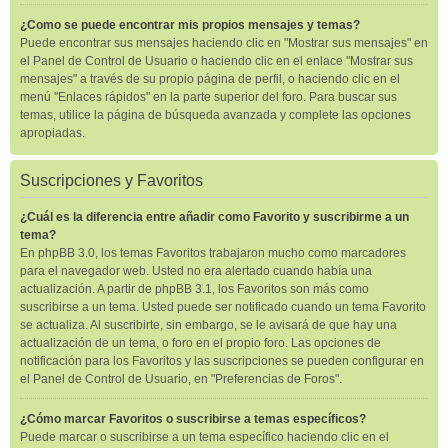
¿Como se puede encontrar mis propios mensajes y temas?
Puede encontrar sus mensajes haciendo clic en "Mostrar sus mensajes" en
el Panel de Control de Usuario o haciendo clic en el enlace "Mostrar sus
mensajes" a través de su propio página de perfil, o haciendo clic en el
menú "Enlaces rápidos" en la parte superior del foro. Para buscar sus
temas, utilice la página de búsqueda avanzada y complete las opciones
apropiadas.
Suscripciones y Favoritos
¿Cuál es la diferencia entre añadir como Favorito y suscribirme a un
tema?
En phpBB 3.0, los temas Favoritos trabajaron mucho como marcadores
para el navegador web. Usted no era alertado cuando había una
actualización. A partir de phpBB 3.1, los Favoritos son más como
suscribirse a un tema. Usted puede ser notificado cuando un tema Favorito
se actualiza. Al suscribirte, sin embargo, se le avisará de que hay una
actualización de un tema, o foro en el propio foro. Las opciones de
notificación para los Favoritos y las suscripciones se pueden configurar en
el Panel de Control de Usuario, en "Preferencias de Foros".
¿Cómo marcar Favoritos o suscribirse a temas específicos?
Puede marcar o suscribirse a un tema específico haciendo clic en el