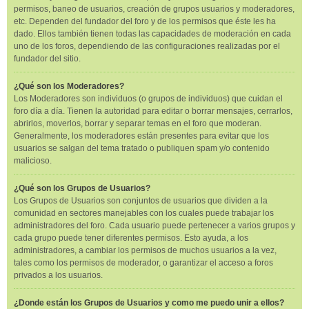
permisos, baneo de usuarios, creación de grupos usuarios y moderadores,
etc. Dependen del fundador del foro y de los permisos que éste les ha
dado. Ellos también tienen todas las capacidades de moderación en cada
uno de los foros, dependiendo de las configuraciones realizadas por el
fundador del sitio.
¿Qué son los Moderadores?
Los Moderadores son individuos (o grupos de individuos) que cuidan el
foro día a día. Tienen la autoridad para editar o borrar mensajes, cerrarlos,
abrirlos, moverlos, borrar y separar temas en el foro que moderan.
Generalmente, los moderadores están presentes para evitar que los
usuarios se salgan del tema tratado o publiquen spam y/o contenido
malicioso.
¿Qué son los Grupos de Usuarios?
Los Grupos de Usuarios son conjuntos de usuarios que dividen a la
comunidad en sectores manejables con los cuales puede trabajar los
administradores del foro. Cada usuario puede pertenecer a varios grupos y
cada grupo puede tener diferentes permisos. Esto ayuda, a los
administradores, a cambiar los permisos de muchos usuarios a la vez,
tales como los permisos de moderador, o garantizar el acceso a foros
privados a los usuarios.
¿Donde están los Grupos de Usuarios y como me puedo unir a ellos?