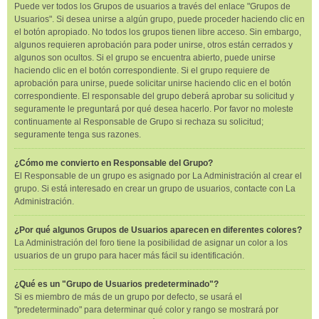
Puede ver todos los Grupos de usuarios a través del enlace "Grupos de
Usuarios". Si desea unirse a algún grupo, puede proceder haciendo clic en
el botón apropiado. No todos los grupos tienen libre acceso. Sin embargo,
algunos requieren aprobación para poder unirse, otros están cerrados y
algunos son ocultos. Si el grupo se encuentra abierto, puede unirse
haciendo clic en el botón correspondiente. Si el grupo requiere de
aprobación para unirse, puede solicitar unirse haciendo clic en el botón
correspondiente. El responsable del grupo deberá aprobar su solicitud y
seguramente le preguntará por qué desea hacerlo. Por favor no moleste
continuamente al Responsable de Grupo si rechaza su solicitud;
seguramente tenga sus razones.
¿Cómo me convierto en Responsable del Grupo?
El Responsable de un grupo es asignado por La Administración al crear el
grupo. Si está interesado en crear un grupo de usuarios, contacte con La
Administración.
¿Por qué algunos Grupos de Usuarios aparecen en diferentes colores?
La Administración del foro tiene la posibilidad de asignar un color a los
usuarios de un grupo para hacer más fácil su identificación.
¿Qué es un "Grupo de Usuarios predeterminado"?
Si es miembro de más de un grupo por defecto, se usará el
"predeterminado" para determinar qué color y rango se mostrará por