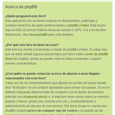
Acerca de phpBB
¿Quién programó este foro?
Esta aplicación (en su forma original) es desarrollada, publicada y
contiene derechos de autor pertenecientes a
phpBB Limited
. Está hecho
bajo la GNU (Licencia Pública General) versión 2 (GPL-2.0) y es de libre
distribución. Vea
About phpBB
para más detalles.
¿Por qué este foro no tiene tal cosa?
Este foro fue escrito y licenciado a través de phpBB Limited. Si usted cree
que se debe añadir alguna característica por favor visite
Centro de phpBB
Ideas
(en Inglés), donde se puede votar en ideas existentes o sugerir
nuevas características.
¿Con quién se puede contactar acerca de abusos o usos ilegales
relacionados con este foro?
Cada uno de los administradores que figuran en la lista del grupo donde
dice "El Equipo" es un contacto apropiado para enviar sus quejas. Si así no
obtiene respuesta debería tratar de contactar con el dueño del dominio
(efectúe una
búsqueda whois
) o, si este foro tiene correo sobre un dominio
gratuito (Yahoo!, gmail.com, hotmail.com, etc.), al departamento o
administración de abusos de ese servicio. Por favor, tenga en cuenta que
phpBB Limited
carece de cualquier tipo de control
y no puede ser de