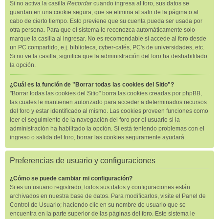
Si no activa la casilla
Recordar
cuando ingresa al foro, sus datos se
guardan en una cookie segura, que se elimina al salir de la página o al
cabo de cierto tiempo. Esto previene que su cuenta pueda ser usada por
otra persona. Para que el sistema le reconozca automáticamente solo
marque la casilla al ingresar. No es recomendable si accede al foro desde
un PC compartido, e.j. biblioteca, cyber-cafés, PC's de universidades, etc.
Si no ve la casilla, significa que la administración del foro ha deshabilitado
la opción.
¿Cuál es la función de "Borrar todas las cookies del Sitio"?
"Borrar todas las cookies del Sitio" borra las cookies creadas por phpBB,
las cuales le mantienen autorizado para acceder a determinados recursos
del foro y estar identificado al mismo. Las cookies proveen funciones como
leer el seguimiento de la navegación del foro por el usuario si la
administración ha habilitado la opción. Si está teniendo problemas con el
ingreso o salida del foro, borrar las cookies seguramente ayudará.
Preferencias de usuario y configuraciones
¿Cómo se puede cambiar mi configuración?
Si es un usuario registrado, todos sus datos y configuraciones están
archivados en nuestra base de datos. Para modificarlos, visite el Panel de
Control de Usuario; haciendo clic en su nombre de usuario que se
encuentra en la parte superior de las páginas del foro. Este sistema le