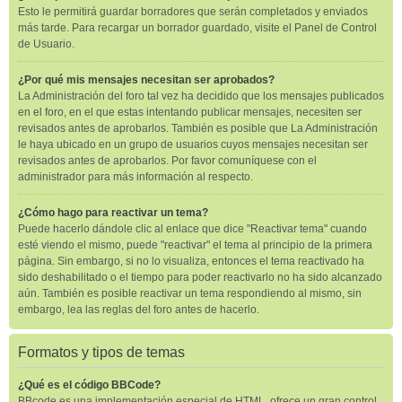
Esto le permitirá guardar borradores que serán completados y enviados
más tarde. Para recargar un borrador guardado, visite el Panel de Control
de Usuario.
¿Por qué mis mensajes necesitan ser aprobados?
La Administración del foro tal vez ha decidido que los mensajes publicados
en el foro, en el que estas intentando publicar mensajes, necesiten ser
revisados antes de aprobarlos. También es posible que La Administración
le haya ubicado en un grupo de usuarios cuyos mensajes necesitan ser
revisados antes de aprobarlos. Por favor comuníquese con el
administrador para más información al respecto.
¿Cómo hago para reactivar un tema?
Puede hacerlo dándole clic al enlace que dice "Reactivar tema" cuando
esté viendo el mismo, puede "reactivar" el tema al principio de la primera
página. Sin embargo, si no lo visualiza, entonces el tema reactivado ha
sido deshabilitado o el tiempo para poder reactivarlo no ha sido alcanzado
aún. También es posible reactivar un tema respondiendo al mismo, sin
embargo, lea las reglas del foro antes de hacerlo.
Formatos y tipos de temas
¿Qué es el código BBCode?
BBcode es una implementación especial de HTML, ofrece un gran control