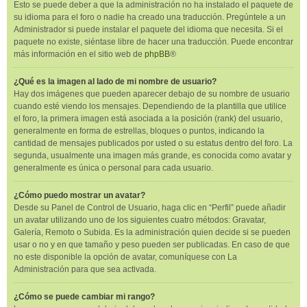
Esto se puede deber a que la administración no ha instalado el paquete de
su idioma para el foro o nadie ha creado una traducción. Pregúntele a un
Administrador si puede instalar el paquete del idioma que necesita. Si el
paquete no existe, siéntase libre de hacer una traducción. Puede encontrar
más información en el sitio web de
phpBB
®
¿Qué es la imagen al lado de mi nombre de usuario?
Hay dos imágenes que pueden aparecer debajo de su nombre de usuario
cuando esté viendo los mensajes. Dependiendo de la plantilla que utilice
el foro, la primera imagen está asociada a la posición (rank) del usuario,
generalmente en forma de estrellas, bloques o puntos, indicando la
cantidad de mensajes publicados por usted o su estatus dentro del foro. La
segunda, usualmente una imagen más grande, es conocida como avatar y
generalmente es única o personal para cada usuario.
¿Cómo puedo mostrar un avatar?
Desde su Panel de Control de Usuario, haga clic en “Perfil” puede añadir
un avatar utilizando uno de los siguientes cuatro métodos: Gravatar,
Galería, Remoto o Subida. Es la administración quien decide si se pueden
usar o no y en que tamaño y peso pueden ser publicadas. En caso de que
no este disponible la opción de avatar, comuníquese con La
Administración para que sea activada.
¿Cómo se puede cambiar mi rango?