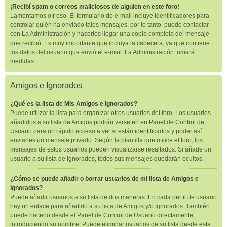
¡Recibí spam o correos maliciosos de alguien en este foro!
Lamentamos oír eso. El formulario de e-mail incluye identificadores para
controlar quién ha enviado tales mensajes, por lo tanto, puede contactar
con La Administración y hacerles llegar una copia completa del mensaje
que recibió. Es muy importante que incluya la cabecera, ya que contiene
los datos del usuario que envió el e-mail. La Administración tomará
medidas.
Amigos e Ignorados
¿Qué es la lista de Mis Amigos e Ignorados?
Puede utilizar la lista para organizar otros usuarios del foro. Los usuarios
añadidos a su lista de Amigos podrán verse en en Panel de Control de
Usuario para un rápido acceso a ver si están identificados y poder así
enviarles un mensaje privado. Según la plantilla que utilice el foro, los
mensajes de estos usuarios pueden visualizarse resaltados. Si añade un
usuario a su lista de Ignorados, todos sus mensajes quedarán ocultos.
¿Cómo se puede añadir o borrar usuarios de mi lista de Amigos e
Ignorados?
Puede añadir usuarios a su lista de dos maneras. En cada perfil de usuario
hay un enlace para añadirlo a su lista de Amigos y/o Ignorados. También
puede hacerlo desde el Panel de Control de Usuario directamente,
introduciendo su nombre. Puede eliminar usuarios de su lista desde esta