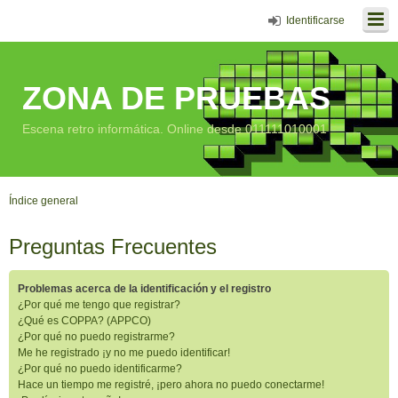
Identificarse
ZONA DE PRUEBAS
Escena retro informática. Online desde 011111010001
Índice general
Preguntas Frecuentes
Problemas acerca de la identificación y el registro
¿Por qué me tengo que registrar?
¿Qué es COPPA? (APPCO)
¿Por qué no puedo registrarme?
Me he registrado ¡y no me puedo identificar!
¿Por qué no puedo identificarme?
Hace un tiempo me registré, ¡pero ahora no puedo conectarme!