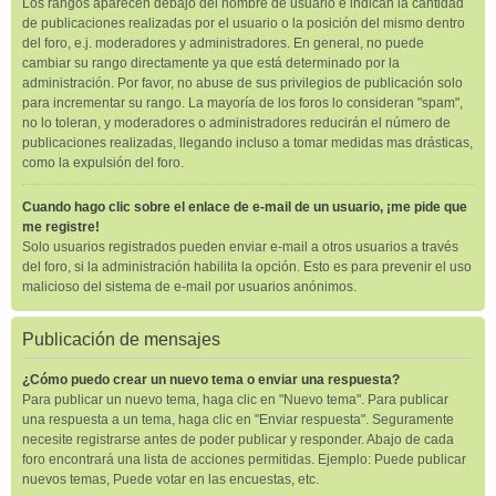
Los rangos aparecen debajo del nombre de usuario e indican la cantidad
de publicaciones realizadas por el usuario o la posición del mismo dentro
del foro, e.j. moderadores y administradores. En general, no puede
cambiar su rango directamente ya que está determinado por la
administración. Por favor, no abuse de sus privilegios de publicación solo
para incrementar su rango. La mayoría de los foros lo consideran "spam",
no lo toleran, y moderadores o administradores reducirán el número de
publicaciones realizadas, llegando incluso a tomar medidas mas drásticas,
como la expulsión del foro.
Cuando hago clic sobre el enlace de e-mail de un usuario, ¡me pide que
me registre!
Solo usuarios registrados pueden enviar e-mail a otros usuarios a través
del foro, si la administración habilita la opción. Esto es para prevenir el uso
malicioso del sistema de e-mail por usuarios anónimos.
Publicación de mensajes
¿Cómo puedo crear un nuevo tema o enviar una respuesta?
Para publicar un nuevo tema, haga clic en "Nuevo tema". Para publicar
una respuesta a un tema, haga clic en "Enviar respuesta". Seguramente
necesite registrarse antes de poder publicar y responder. Abajo de cada
foro encontrará una lista de acciones permitidas. Ejemplo: Puede publicar
nuevos temas, Puede votar en las encuestas, etc.