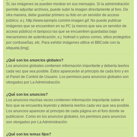
Sí, las imágenes se pueden mostrar en sus mensajes. Si la administración
permite adjuntar archivos, puede subir la imagen directamente al foro. De
otra manera, debe guardar primero su foto en un servidor de acceso
público, e.j. http://www.ejemplo.com/mi-imagen.gif. No puede publicar
imágenes que se encuentren en su PC (a menos que sea un servidor de
acceso público) ni tampoco las que se encuentren guardadas bajo
mecanismos de autenticación, e.j. hotmail o yahoo correo, sitios protegidos
por contraseñas, etc. Para exhibir imágenes utilice el BBCode con la
etiqueta [img].
¿Qué son los anuncios globales?
Los anuncios globales contienen información importante y debería leerlos
cada vez que sea posible. Éstos aparecerán al principio de cada foro y en
el Panel de Control de Usuario. Los permisos para anuncios globales son
otorgados por La Administración.
¿Qué son los anuncios?
Los anuncios muchas veces contienen información importante sobre el
foro que se encuentra leyendo y debería leerlos cada vez que sea posible.
Los anuncios aparecen al principio de cada página en el foro donde se
publicaron. Como en los anuncios globales, los permisos para anuncios
son otorgados por La Administración.
¿Qué son los temas fijos?