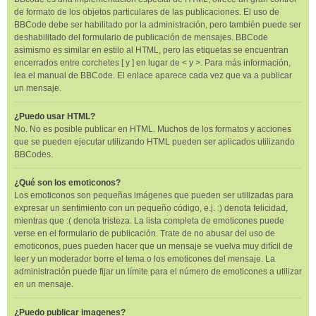
de formato de los objetos particulares de las publicaciones. El uso de
BBCode debe ser habilitado por la administración, pero también puede ser
deshabilitado del formulario de publicación de mensajes. BBCode
asimismo es similar en estilo al HTML, pero las etiquetas se encuentran
encerrados entre corchetes [ y ] en lugar de < y >. Para más información,
lea el manual de BBCode. El enlace aparece cada vez que va a publicar
un mensaje.
¿Puedo usar HTML?
No. No es posible publicar en HTML. Muchos de los formatos y acciones
que se pueden ejecutar utilizando HTML pueden ser aplicados utilizando
BBCodes.
¿Qué son los emoticonos?
Los emoticonos son pequeñas imágenes que pueden ser utilizadas para
expresar un sentimiento con un pequeño código, e.j. :) denota felicidad,
mientras que :( denota tristeza. La lista completa de emoticones puede
verse en el formulario de publicación. Trate de no abusar del uso de
emoticonos, pues pueden hacer que un mensaje se vuelva muy difícil de
leer y un moderador borre el tema o los emoticones del mensaje. La
administración puede fijar un límite para el número de emoticones a utilizar
en un mensaje.
¿Puedo publicar imagenes?