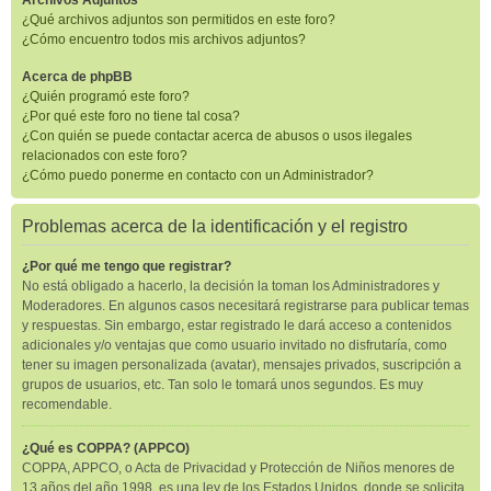
Archivos Adjuntos
¿Qué archivos adjuntos son permitidos en este foro?
¿Cómo encuentro todos mis archivos adjuntos?
Acerca de phpBB
¿Quién programó este foro?
¿Por qué este foro no tiene tal cosa?
¿Con quién se puede contactar acerca de abusos o usos ilegales
relacionados con este foro?
¿Cómo puedo ponerme en contacto con un Administrador?
Problemas acerca de la identificación y el registro
¿Por qué me tengo que registrar?
No está obligado a hacerlo, la decisión la toman los Administradores y
Moderadores. En algunos casos necesitará registrarse para publicar temas
y respuestas. Sin embargo, estar registrado le dará acceso a contenidos
adicionales y/o ventajas que como usuario invitado no disfrutaría, como
tener su imagen personalizada (avatar), mensajes privados, suscripción a
grupos de usuarios, etc. Tan solo le tomará unos segundos. Es muy
recomendable.
¿Qué es COPPA? (APPCO)
COPPA, APPCO, o Acta de Privacidad y Protección de Niños menores de
13 años del año 1998, es una ley de los Estados Unidos, donde se solicita