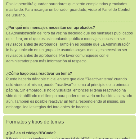
Esto le permitirá guardar borradores que serán completados y enviados
más tarde. Para recargar un borrador guardado, visite el Panel de Control
de Usuario.
¿Por qué mis mensajes necesitan ser aprobados?
La Administración del foro tal vez ha decidido que los mensajes publicados
en el foro, en el que estas intentando publicar mensajes, necesiten ser
revisados antes de aprobarlos. También es posible que La Administración
le haya ubicado en un grupo de usuarios cuyos mensajes necesitan ser
revisados antes de aprobarlos. Por favor comuníquese con el
administrador para más información al respecto.
¿Cómo hago para reactivar un tema?
Puede hacerlo dándole clic al enlace que dice "Reactivar tema" cuando
esté viendo el mismo, puede "reactivar" el tema al principio de la primera
página. Sin embargo, si no lo visualiza, entonces el tema reactivado ha
sido deshabilitado o el tiempo para poder reactivarlo no ha sido alcanzado
aún. También es posible reactivar un tema respondiendo al mismo, sin
embargo, lea las reglas del foro antes de hacerlo.
Formatos y tipos de temas
¿Qué es el código BBCode?
BBcode es una implementación especial de HTML, ofrece un gran control