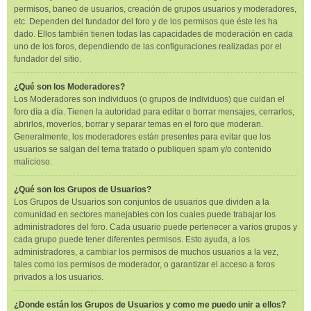
permisos, baneo de usuarios, creación de grupos usuarios y moderadores,
etc. Dependen del fundador del foro y de los permisos que éste les ha
dado. Ellos también tienen todas las capacidades de moderación en cada
uno de los foros, dependiendo de las configuraciones realizadas por el
fundador del sitio.
¿Qué son los Moderadores?
Los Moderadores son individuos (o grupos de individuos) que cuidan el
foro día a día. Tienen la autoridad para editar o borrar mensajes, cerrarlos,
abrirlos, moverlos, borrar y separar temas en el foro que moderan.
Generalmente, los moderadores están presentes para evitar que los
usuarios se salgan del tema tratado o publiquen spam y/o contenido
malicioso.
¿Qué son los Grupos de Usuarios?
Los Grupos de Usuarios son conjuntos de usuarios que dividen a la
comunidad en sectores manejables con los cuales puede trabajar los
administradores del foro. Cada usuario puede pertenecer a varios grupos y
cada grupo puede tener diferentes permisos. Esto ayuda, a los
administradores, a cambiar los permisos de muchos usuarios a la vez,
tales como los permisos de moderador, o garantizar el acceso a foros
privados a los usuarios.
¿Donde están los Grupos de Usuarios y como me puedo unir a ellos?