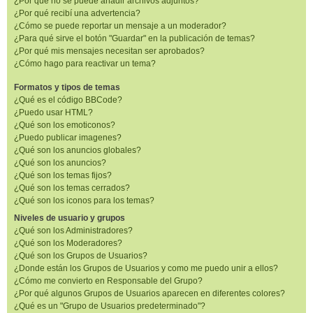
¿Por qué no se puede añadir archivos adjuntos?
¿Por qué recibí una advertencia?
¿Cómo se puede reportar un mensaje a un moderador?
¿Para qué sirve el botón "Guardar" en la publicación de temas?
¿Por qué mis mensajes necesitan ser aprobados?
¿Cómo hago para reactivar un tema?
Formatos y tipos de temas
¿Qué es el código BBCode?
¿Puedo usar HTML?
¿Qué son los emoticonos?
¿Puedo publicar imagenes?
¿Qué son los anuncios globales?
¿Qué son los anuncios?
¿Qué son los temas fijos?
¿Qué son los temas cerrados?
¿Qué son los iconos para los temas?
Niveles de usuario y grupos
¿Qué son los Administradores?
¿Qué son los Moderadores?
¿Qué son los Grupos de Usuarios?
¿Donde están los Grupos de Usuarios y como me puedo unir a ellos?
¿Cómo me convierto en Responsable del Grupo?
¿Por qué algunos Grupos de Usuarios aparecen en diferentes colores?
¿Qué es un "Grupo de Usuarios predeterminado"?