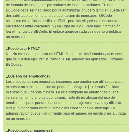
de formato de los objetos particulares de las publicaciones. El uso de
BBCode debe ser habilitado por la administración, pero también puede ser
deshabilitado del formulario de publicación de mensajes. BBCode
asimismo es similar en estilo al HTML, pero las etiquetas se encuentran
encerrados entre corchetes [ y ] en lugar de < y >. Para más información,
lea el manual de BBCode. El enlace aparece cada vez que va a publicar
un mensaje.
¿Puedo usar HTML?
No. No es posible publicar en HTML. Muchos de los formatos y acciones
que se pueden ejecutar utilizando HTML pueden ser aplicados utilizando
BBCodes.
¿Qué son los emoticonos?
Los emoticonos son pequeñas imágenes que pueden ser utilizadas para
expresar un sentimiento con un pequeño código, e.j. :) denota felicidad,
mientras que :( denota tristeza. La lista completa de emoticones puede
verse en el formulario de publicación. Trate de no abusar del uso de
emoticonos, pues pueden hacer que un mensaje se vuelva muy difícil de
leer y un moderador borre el tema o los emoticones del mensaje. La
administración puede fijar un límite para el número de emoticones a utilizar
en un mensaje.
¿Puedo publicar imagenes?