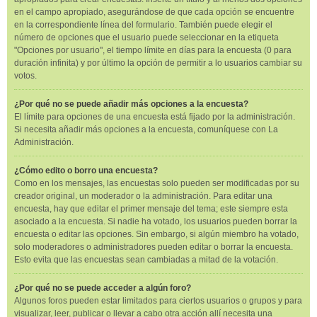
en el campo apropiado, asegurándose de que cada opción se encuentre
en la correspondiente línea del formulario. También puede elegir el
número de opciones que el usuario puede seleccionar en la etiqueta
"Opciones por usuario", el tiempo límite en días para la encuesta (0 para
duración infinita) y por último la opción de permitir a lo usuarios cambiar su
votos.
¿Por qué no se puede añadir más opciones a la encuesta?
El límite para opciones de una encuesta está fijado por la administración.
Si necesita añadir más opciones a la encuesta, comuníquese con La
Administración.
¿Cómo edito o borro una encuesta?
Como en los mensajes, las encuestas solo pueden ser modificadas por su
creador original, un moderador o la administración. Para editar una
encuesta, hay que editar el primer mensaje del tema; este siempre esta
asociado a la encuesta. Si nadie ha votado, los usuarios pueden borrar la
encuesta o editar las opciones. Sin embargo, si algún miembro ha votado,
solo moderadores o administradores pueden editar o borrar la encuesta.
Esto evita que las encuestas sean cambiadas a mitad de la votación.
¿Por qué no se puede acceder a algún foro?
Algunos foros pueden estar limitados para ciertos usuarios o grupos y para
visualizar, leer, publicar o llevar a cabo otra acción allí necesita una