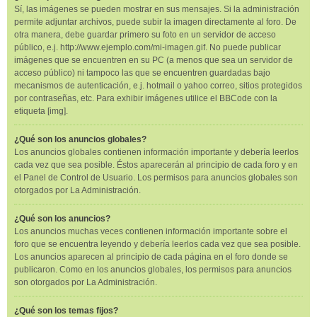
Sí, las imágenes se pueden mostrar en sus mensajes. Si la administración
permite adjuntar archivos, puede subir la imagen directamente al foro. De
otra manera, debe guardar primero su foto en un servidor de acceso
público, e.j. http://www.ejemplo.com/mi-imagen.gif. No puede publicar
imágenes que se encuentren en su PC (a menos que sea un servidor de
acceso público) ni tampoco las que se encuentren guardadas bajo
mecanismos de autenticación, e.j. hotmail o yahoo correo, sitios protegidos
por contraseñas, etc. Para exhibir imágenes utilice el BBCode con la
etiqueta [img].
¿Qué son los anuncios globales?
Los anuncios globales contienen información importante y debería leerlos
cada vez que sea posible. Éstos aparecerán al principio de cada foro y en
el Panel de Control de Usuario. Los permisos para anuncios globales son
otorgados por La Administración.
¿Qué son los anuncios?
Los anuncios muchas veces contienen información importante sobre el
foro que se encuentra leyendo y debería leerlos cada vez que sea posible.
Los anuncios aparecen al principio de cada página en el foro donde se
publicaron. Como en los anuncios globales, los permisos para anuncios
son otorgados por La Administración.
¿Qué son los temas fijos?