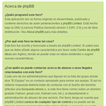
Acerca de phpBB
¿Quién programó este foro?
Esta aplicación (en su forma original) es desarrollada, publicada y
contiene derechos de autor pertenecientes a
phpBB Limited
. Está hecho
bajo la GNU (Licencia Pública General) versión 2 (GPL-2.0) y es de libre
distribución. Vea
About phpBB
para más detalles.
¿Por qué este foro no tiene tal cosa?
Este foro fue escrito y licenciado a través de phpBB Limited. Si usted cree
que se debe añadir alguna característica por favor visite
Centro de phpBB
Ideas
(en Inglés), donde se puede votar en ideas existentes o sugerir
nuevas características.
¿Con quién se puede contactar acerca de abusos o usos ilegales
relacionados con este foro?
Cada uno de los administradores que figuran en la lista del grupo donde
dice "El Equipo" es un contacto apropiado para enviar sus quejas. Si así no
obtiene respuesta debería tratar de contactar con el dueño del dominio
(efectúe una
búsqueda whois
) o, si este foro tiene correo sobre un dominio
gratuito (Yahoo!, gmail.com, hotmail.com, etc.), al departamento o
administración de abusos de ese servicio. Por favor, tenga en cuenta que
phpBB Limited
carece de cualquier tipo de control
y no puede ser de