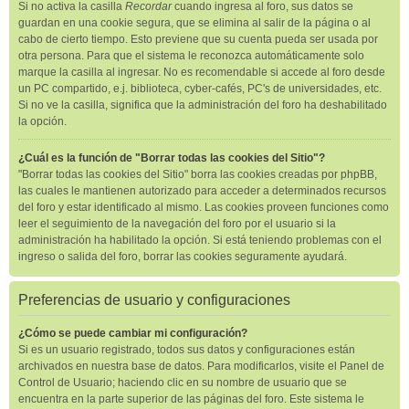
Si no activa la casilla
Recordar
cuando ingresa al foro, sus datos se
guardan en una cookie segura, que se elimina al salir de la página o al
cabo de cierto tiempo. Esto previene que su cuenta pueda ser usada por
otra persona. Para que el sistema le reconozca automáticamente solo
marque la casilla al ingresar. No es recomendable si accede al foro desde
un PC compartido, e.j. biblioteca, cyber-cafés, PC's de universidades, etc.
Si no ve la casilla, significa que la administración del foro ha deshabilitado
la opción.
¿Cuál es la función de "Borrar todas las cookies del Sitio"?
"Borrar todas las cookies del Sitio" borra las cookies creadas por phpBB,
las cuales le mantienen autorizado para acceder a determinados recursos
del foro y estar identificado al mismo. Las cookies proveen funciones como
leer el seguimiento de la navegación del foro por el usuario si la
administración ha habilitado la opción. Si está teniendo problemas con el
ingreso o salida del foro, borrar las cookies seguramente ayudará.
Preferencias de usuario y configuraciones
¿Cómo se puede cambiar mi configuración?
Si es un usuario registrado, todos sus datos y configuraciones están
archivados en nuestra base de datos. Para modificarlos, visite el Panel de
Control de Usuario; haciendo clic en su nombre de usuario que se
encuentra en la parte superior de las páginas del foro. Este sistema le