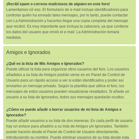
¡Recibí spam o correos maliciosos de alguien en este foro!
Lamentamos oír eso. El formulario de e-mail incluye identificadores para
controlar quién ha enviado tales mensajes, por lo tanto, puede contactar
con La Administración y hacerles llegar una copia completa del mensaje
que recibió. Es muy importante que incluya la cabecera, ya que contiene
los datos del usuario que envió el e-mail. La Administración tomará
medidas.
Amigos e Ignorados
¿Qué es la lista de Mis Amigos e Ignorados?
Puede utilizar la lista para organizar otros usuarios del foro. Los usuarios
añadidos a su lista de Amigos podrán verse en en Panel de Control de
Usuario para un rápido acceso a ver si están identificados y poder así
enviarles un mensaje privado. Según la plantilla que utilice el foro, los
mensajes de estos usuarios pueden visualizarse resaltados. Si añade un
usuario a su lista de Ignorados, todos sus mensajes quedarán ocultos.
¿Cómo se puede añadir o borrar usuarios de mi lista de Amigos e
Ignorados?
Puede añadir usuarios a su lista de dos maneras. En cada perfil de usuario
hay un enlace para añadirlo a su lista de Amigos y/o Ignorados. También
puede hacerlo desde el Panel de Control de Usuario directamente,
introduciendo su nombre. Puede eliminar usuarios de su lista desde esta