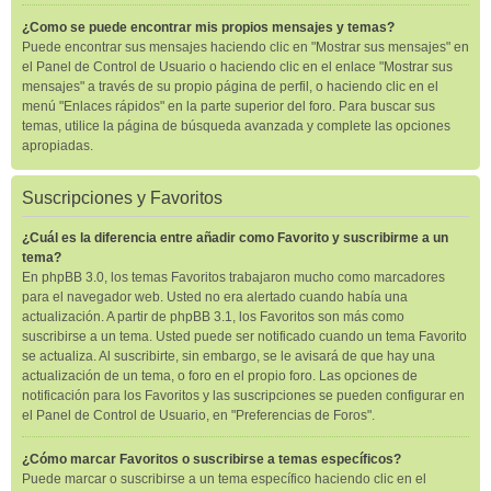
¿Como se puede encontrar mis propios mensajes y temas?
Puede encontrar sus mensajes haciendo clic en "Mostrar sus mensajes" en
el Panel de Control de Usuario o haciendo clic en el enlace "Mostrar sus
mensajes" a través de su propio página de perfil, o haciendo clic en el
menú "Enlaces rápidos" en la parte superior del foro. Para buscar sus
temas, utilice la página de búsqueda avanzada y complete las opciones
apropiadas.
Suscripciones y Favoritos
¿Cuál es la diferencia entre añadir como Favorito y suscribirme a un
tema?
En phpBB 3.0, los temas Favoritos trabajaron mucho como marcadores
para el navegador web. Usted no era alertado cuando había una
actualización. A partir de phpBB 3.1, los Favoritos son más como
suscribirse a un tema. Usted puede ser notificado cuando un tema Favorito
se actualiza. Al suscribirte, sin embargo, se le avisará de que hay una
actualización de un tema, o foro en el propio foro. Las opciones de
notificación para los Favoritos y las suscripciones se pueden configurar en
el Panel de Control de Usuario, en "Preferencias de Foros".
¿Cómo marcar Favoritos o suscribirse a temas específicos?
Puede marcar o suscribirse a un tema específico haciendo clic en el