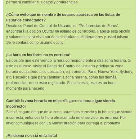
permitirá cambiar sus datos y preferencias.
¿Cómo evito que mi nombre de usuario aparezca en las listas de
usuarios conectados?
Desde su Panel de Control de Usuario, en "Preferencias de Foros",
encontrará la opción
Ocultar mi estado de conexións
. Habilite esta opción
y solamente será visto por Administradores, Moderadores y usted mismo.
Se le contará como usuario oculto.
¡La hora en los foros no es correcta!
Es posible que esté viendo la hora correspondiente a otra zona horaria. Si
este es el caso, visite el Panel de Control de Usuario y defina su zona
horaria de acuerdo a su ubicación, e.j. Londres, París, Nueva York, Sydney,
etc. Recuerde que para cambiar la zona horaria, como las demás
preferencias, debe estar registrado. Si no lo está, este es un buen
momento para hacerlo.
Cambié la zona horaria en mi perfil, ¡pero la hora sigue siendo
incorrecto!
Si está seguro de que de la zona horaria es correcta y la hora sigue siendo
incorrecta, entonces la hora almacenada en el servidor es errónea. Por
favor comuníquese con La Administración para corregir el problema.
¡Mi idioma no está en la lista!