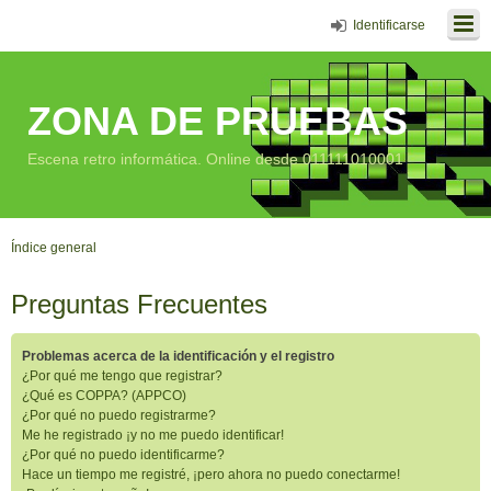
Identificarse
ZONA DE PRUEBAS
Escena retro informática. Online desde 011111010001
Índice general
Preguntas Frecuentes
Problemas acerca de la identificación y el registro
¿Por qué me tengo que registrar?
¿Qué es COPPA? (APPCO)
¿Por qué no puedo registrarme?
Me he registrado ¡y no me puedo identificar!
¿Por qué no puedo identificarme?
Hace un tiempo me registré, ¡pero ahora no puedo conectarme!