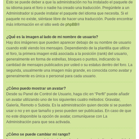
Esto se puede deber a que la administración no ha instalado el paquete de
su idioma para el foro o nadie ha creado una traducción. Pregúntele a un
Administrador si puede instalar el paquete del idioma que necesita. Si el
paquete no existe, siéntase libre de hacer una traducción. Puede encontrar
más información en el sitio web de
phpBB
®
¿Qué es la imagen al lado de mi nombre de usuario?
Hay dos imágenes que pueden aparecer debajo de su nombre de usuario
cuando esté viendo los mensajes. Dependiendo de la plantilla que utilice
el foro, la primera imagen está asociada a la posición (rank) del usuario,
generalmente en forma de estrellas, bloques o puntos, indicando la
cantidad de mensajes publicados por usted o su estatus dentro del foro. La
segunda, usualmente una imagen más grande, es conocida como avatar y
generalmente es única o personal para cada usuario.
¿Cómo puedo mostrar un avatar?
Desde su Panel de Control de Usuario, haga clic en “Perfil” puede añadir
un avatar utilizando uno de los siguientes cuatro métodos: Gravatar,
Galería, Remoto o Subida. Es la administración quien decide si se pueden
usar o no y en que tamaño y peso pueden ser publicadas. En caso de que
no este disponible la opción de avatar, comuníquese con La
Administración para que sea activada.
¿Cómo se puede cambiar mi rango?