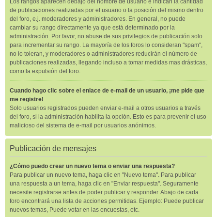
Los rangos aparecen debajo del nombre de usuario e indican la cantidad
de publicaciones realizadas por el usuario o la posición del mismo dentro
del foro, e.j. moderadores y administradores. En general, no puede
cambiar su rango directamente ya que está determinado por la
administración. Por favor, no abuse de sus privilegios de publicación solo
para incrementar su rango. La mayoría de los foros lo consideran "spam",
no lo toleran, y moderadores o administradores reducirán el número de
publicaciones realizadas, llegando incluso a tomar medidas mas drásticas,
como la expulsión del foro.
Cuando hago clic sobre el enlace de e-mail de un usuario, ¡me pide que
me registre!
Solo usuarios registrados pueden enviar e-mail a otros usuarios a través
del foro, si la administración habilita la opción. Esto es para prevenir el uso
malicioso del sistema de e-mail por usuarios anónimos.
Publicación de mensajes
¿Cómo puedo crear un nuevo tema o enviar una respuesta?
Para publicar un nuevo tema, haga clic en "Nuevo tema". Para publicar
una respuesta a un tema, haga clic en "Enviar respuesta". Seguramente
necesite registrarse antes de poder publicar y responder. Abajo de cada
foro encontrará una lista de acciones permitidas. Ejemplo: Puede publicar
nuevos temas, Puede votar en las encuestas, etc.