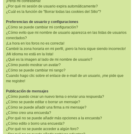
¡Perdí mi contraseña!
¿Por qué mi sesión de usuario expira automáticamente?
¿Cuál es la función de "Borrar todas las cookies del Sitio"?
Preferencias de usuario y configuraciones
¿Cómo se puede cambiar mi configuración?
¿Cómo evito que mi nombre de usuario aparezca en las listas de usuarios
conectados?
¡La hora en los foros no es correcta!
Cambié la zona horaria en mi perfil, ¡pero la hora sigue siendo incorrecto!
¡Mi idioma no está en la lista!
¿Qué es la imagen al lado de mi nombre de usuario?
¿Cómo puedo mostrar un avatar?
¿Cómo se puede cambiar mi rango?
Cuando hago clic sobre el enlace de e-mail de un usuario, ¡me pide que
me registre!
Publicación de mensajes
¿Cómo puedo crear un nuevo tema o enviar una respuesta?
¿Cómo se puede editar o borrar un mensaje?
¿Cómo se puede añadir una firma a mi mensaje?
¿Cómo creo una encuesta?
¿Por qué no se puede añadir más opciones a la encuesta?
¿Cómo edito o borro una encuesta?
¿Por qué no se puede acceder a algún foro?