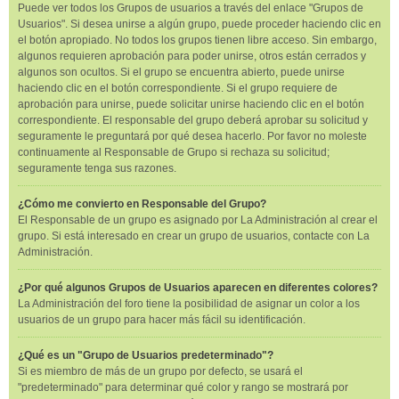
Puede ver todos los Grupos de usuarios a través del enlace "Grupos de
Usuarios". Si desea unirse a algún grupo, puede proceder haciendo clic en
el botón apropiado. No todos los grupos tienen libre acceso. Sin embargo,
algunos requieren aprobación para poder unirse, otros están cerrados y
algunos son ocultos. Si el grupo se encuentra abierto, puede unirse
haciendo clic en el botón correspondiente. Si el grupo requiere de
aprobación para unirse, puede solicitar unirse haciendo clic en el botón
correspondiente. El responsable del grupo deberá aprobar su solicitud y
seguramente le preguntará por qué desea hacerlo. Por favor no moleste
continuamente al Responsable de Grupo si rechaza su solicitud;
seguramente tenga sus razones.
¿Cómo me convierto en Responsable del Grupo?
El Responsable de un grupo es asignado por La Administración al crear el
grupo. Si está interesado en crear un grupo de usuarios, contacte con La
Administración.
¿Por qué algunos Grupos de Usuarios aparecen en diferentes colores?
La Administración del foro tiene la posibilidad de asignar un color a los
usuarios de un grupo para hacer más fácil su identificación.
¿Qué es un "Grupo de Usuarios predeterminado"?
Si es miembro de más de un grupo por defecto, se usará el
"predeterminado" para determinar qué color y rango se mostrará por