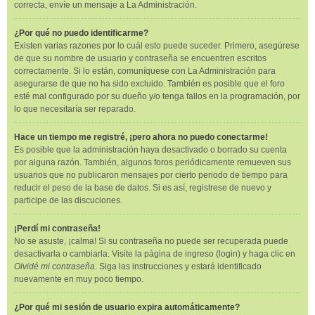
correcta, envíe un mensaje a La Administración.
¿Por qué no puedo identificarme?
Existen varias razones por lo cuál esto puede suceder. Primero, asegúrese
de que su nombre de usuario y contraseña se encuentren escritos
correctamente. Si lo están, comuníquese con La Administración para
asegurarse de que no ha sido excluido. También es posible que el foro
esté mal configurado por su dueño y/o tenga fallos en la programación, por
lo que necesitaría ser reparado.
Hace un tiempo me registré, ¡pero ahora no puedo conectarme!
Es posible que la administración haya desactivado o borrado su cuenta
por alguna razón. También, algunos foros periódicamente remueven sus
usuarios que no publicaron mensajes por cierto periodo de tiempo para
reducir el peso de la base de datos. Si es así, registrese de nuevo y
participe de las discuciones.
¡Perdí mi contraseña!
No se asuste, ¡calma! Si su contraseña no puede ser recuperada puede
desactivarla o cambiarla. Visite la página de ingreso (login) y haga clic en
Olvidé mi contraseña
. Siga las instrucciones y estará identificado
nuevamente en muy poco tiempo.
¿Por qué mi sesión de usuario expira automáticamente?