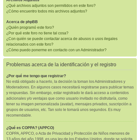
Archivos Adjuntos
¿Qué archivos adjuntos son permitidos en este foro?
¿Cómo encuentro todos mis archivos adjuntos?
Acerca de phpBB
¿Quién programó este foro?
¿Por qué este foro no tiene tal cosa?
¿Con quién se puede contactar acerca de abusos o usos ilegales
relacionados con este foro?
¿Cómo puedo ponerme en contacto con un Administrador?
Problemas acerca de la identificación y el registro
¿Por qué me tengo que registrar?
No está obligado a hacerlo, la decisión la toman los Administradores y
Moderadores. En algunos casos necesitará registrarse para publicar temas
y respuestas. Sin embargo, estar registrado le dará acceso a contenidos
adicionales y/o ventajas que como usuario invitado no disfrutaría, como
tener su imagen personalizada (avatar), mensajes privados, suscripción a
grupos de usuarios, etc. Tan solo le tomará unos segundos. Es muy
recomendable.
¿Qué es COPPA? (APPCO)
COPPA, APPCO, o Acta de Privacidad y Protección de Niños menores de
13 años del año 1998, es una ley de los Estados Unidos, donde se solicita