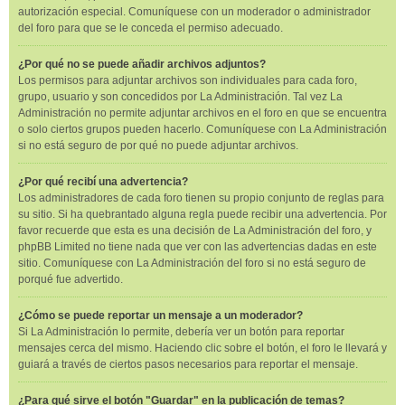
autorización especial. Comuníquese con un moderador o administrador
del foro para que se le conceda el permiso adecuado.
¿Por qué no se puede añadir archivos adjuntos?
Los permisos para adjuntar archivos son individuales para cada foro,
grupo, usuario y son concedidos por La Administración. Tal vez La
Administración no permite adjuntar archivos en el foro en que se encuentra
o solo ciertos grupos pueden hacerlo. Comuníquese con La Administración
si no está seguro de por qué no puede adjuntar archivos.
¿Por qué recibí una advertencia?
Los administradores de cada foro tienen su propio conjunto de reglas para
su sitio. Si ha quebrantado alguna regla puede recibir una advertencia. Por
favor recuerde que esta es una decisión de La Administración del foro, y
phpBB Limited no tiene nada que ver con las advertencias dadas en este
sitio. Comuníquese con La Administración del foro si no está seguro de
porqué fue advertido.
¿Cómo se puede reportar un mensaje a un moderador?
Si La Administración lo permite, debería ver un botón para reportar
mensajes cerca del mismo. Haciendo clic sobre el botón, el foro le llevará y
guiará a través de ciertos pasos necesarios para reportar el mensaje.
¿Para qué sirve el botón "Guardar" en la publicación de temas?