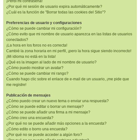
¡Perdí mi contraseña!
¿Por qué mi sesión de usuario expira automáticamente?
¿Cuál es la función de "Borrar todas las cookies del Sitio"?
Preferencias de usuario y configuraciones
¿Cómo se puede cambiar mi configuración?
¿Cómo evito que mi nombre de usuario aparezca en las listas de usuarios
conectados?
¡La hora en los foros no es correcta!
Cambié la zona horaria en mi perfil, ¡pero la hora sigue siendo incorrecto!
¡Mi idioma no está en la lista!
¿Qué es la imagen al lado de mi nombre de usuario?
¿Cómo puedo mostrar un avatar?
¿Cómo se puede cambiar mi rango?
Cuando hago clic sobre el enlace de e-mail de un usuario, ¡me pide que
me registre!
Publicación de mensajes
¿Cómo puedo crear un nuevo tema o enviar una respuesta?
¿Cómo se puede editar o borrar un mensaje?
¿Cómo se puede añadir una firma a mi mensaje?
¿Cómo creo una encuesta?
¿Por qué no se puede añadir más opciones a la encuesta?
¿Cómo edito o borro una encuesta?
¿Por qué no se puede acceder a algún foro?