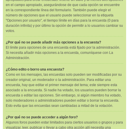
en el campo apropiado, asegurándose de que cada opción se encuentre
en la correspondiente línea del formulario. También puede elegir el
número de opciones que el usuario puede seleccionar en la etiqueta
"Opciones por usuario", el tiempo límite en días para la encuesta (0 para
duración infinita) y por último la opción de permitir a lo usuarios cambiar su
votos.
¿Por qué no se puede añadir más opciones a la encuesta?
El límite para opciones de una encuesta está fijado por la administración.
Si necesita añadir más opciones a la encuesta, comuníquese con La
Administración.
¿Cómo edito o borro una encuesta?
Como en los mensajes, las encuestas solo pueden ser modificadas por su
creador original, un moderador o la administración. Para editar una
encuesta, hay que editar el primer mensaje del tema; este siempre esta
asociado a la encuesta. Si nadie ha votado, los usuarios pueden borrar la
encuesta o editar las opciones. Sin embargo, si algún miembro ha votado,
solo moderadores o administradores pueden editar o borrar la encuesta.
Esto evita que las encuestas sean cambiadas a mitad de la votación.
¿Por qué no se puede acceder a algún foro?
Algunos foros pueden estar limitados para ciertos usuarios o grupos y para
visualizar, leer, publicar o llevar a cabo otra acción allí necesita una