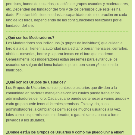
permisos, baneo de usuarios, creación de grupos usuarios y moderadores,
etc. Dependen del fundador del foro y de los permisos que éste les ha
dado. Ellos también tienen todas las capacidades de moderación en cada
uno de los foros, dependiendo de las configuraciones realizadas por el
fundador del sitio.
¿Qué son los Moderadores?
Los Moderadores son individuos (o grupos de individuos) que cuidan el
foro día a día. Tienen la autoridad para editar o borrar mensajes, cerrarlos,
abrirlos, moverlos, borrar y separar temas en el foro que moderan.
Generalmente, los moderadores están presentes para evitar que los
usuarios se salgan del tema tratado o publiquen spam y/o contenido
malicioso.
¿Qué son los Grupos de Usuarios?
Los Grupos de Usuarios son conjuntos de usuarios que dividen a la
comunidad en sectores manejables con los cuales puede trabajar los
administradores del foro. Cada usuario puede pertenecer a varios grupos y
cada grupo puede tener diferentes permisos. Esto ayuda, a los
administradores, a cambiar los permisos de muchos usuarios a la vez,
tales como los permisos de moderador, o garantizar el acceso a foros
privados a los usuarios.
¿Donde están los Grupos de Usuarios y como me puedo unir a ellos?