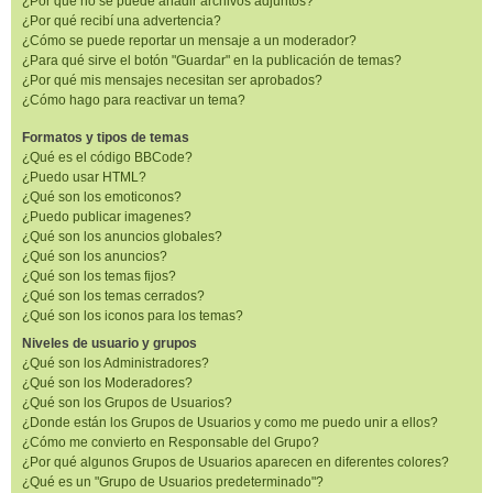
¿Por qué no se puede añadir archivos adjuntos?
¿Por qué recibí una advertencia?
¿Cómo se puede reportar un mensaje a un moderador?
¿Para qué sirve el botón "Guardar" en la publicación de temas?
¿Por qué mis mensajes necesitan ser aprobados?
¿Cómo hago para reactivar un tema?
Formatos y tipos de temas
¿Qué es el código BBCode?
¿Puedo usar HTML?
¿Qué son los emoticonos?
¿Puedo publicar imagenes?
¿Qué son los anuncios globales?
¿Qué son los anuncios?
¿Qué son los temas fijos?
¿Qué son los temas cerrados?
¿Qué son los iconos para los temas?
Niveles de usuario y grupos
¿Qué son los Administradores?
¿Qué son los Moderadores?
¿Qué son los Grupos de Usuarios?
¿Donde están los Grupos de Usuarios y como me puedo unir a ellos?
¿Cómo me convierto en Responsable del Grupo?
¿Por qué algunos Grupos de Usuarios aparecen en diferentes colores?
¿Qué es un "Grupo de Usuarios predeterminado"?