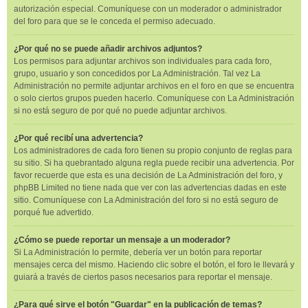
autorización especial. Comuníquese con un moderador o administrador
del foro para que se le conceda el permiso adecuado.
¿Por qué no se puede añadir archivos adjuntos?
Los permisos para adjuntar archivos son individuales para cada foro,
grupo, usuario y son concedidos por La Administración. Tal vez La
Administración no permite adjuntar archivos en el foro en que se encuentra
o solo ciertos grupos pueden hacerlo. Comuníquese con La Administración
si no está seguro de por qué no puede adjuntar archivos.
¿Por qué recibí una advertencia?
Los administradores de cada foro tienen su propio conjunto de reglas para
su sitio. Si ha quebrantado alguna regla puede recibir una advertencia. Por
favor recuerde que esta es una decisión de La Administración del foro, y
phpBB Limited no tiene nada que ver con las advertencias dadas en este
sitio. Comuníquese con La Administración del foro si no está seguro de
porqué fue advertido.
¿Cómo se puede reportar un mensaje a un moderador?
Si La Administración lo permite, debería ver un botón para reportar
mensajes cerca del mismo. Haciendo clic sobre el botón, el foro le llevará y
guiará a través de ciertos pasos necesarios para reportar el mensaje.
¿Para qué sirve el botón "Guardar" en la publicación de temas?