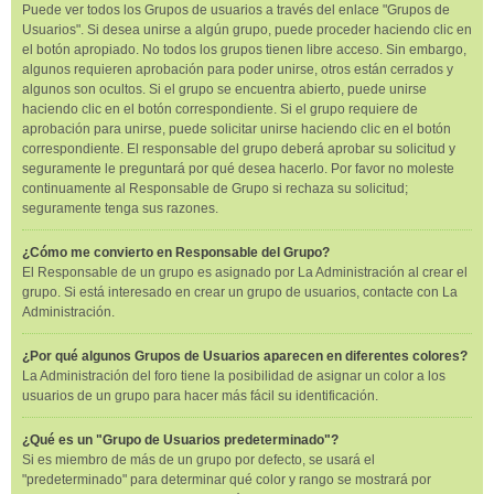
Puede ver todos los Grupos de usuarios a través del enlace "Grupos de
Usuarios". Si desea unirse a algún grupo, puede proceder haciendo clic en
el botón apropiado. No todos los grupos tienen libre acceso. Sin embargo,
algunos requieren aprobación para poder unirse, otros están cerrados y
algunos son ocultos. Si el grupo se encuentra abierto, puede unirse
haciendo clic en el botón correspondiente. Si el grupo requiere de
aprobación para unirse, puede solicitar unirse haciendo clic en el botón
correspondiente. El responsable del grupo deberá aprobar su solicitud y
seguramente le preguntará por qué desea hacerlo. Por favor no moleste
continuamente al Responsable de Grupo si rechaza su solicitud;
seguramente tenga sus razones.
¿Cómo me convierto en Responsable del Grupo?
El Responsable de un grupo es asignado por La Administración al crear el
grupo. Si está interesado en crear un grupo de usuarios, contacte con La
Administración.
¿Por qué algunos Grupos de Usuarios aparecen en diferentes colores?
La Administración del foro tiene la posibilidad de asignar un color a los
usuarios de un grupo para hacer más fácil su identificación.
¿Qué es un "Grupo de Usuarios predeterminado"?
Si es miembro de más de un grupo por defecto, se usará el
"predeterminado" para determinar qué color y rango se mostrará por