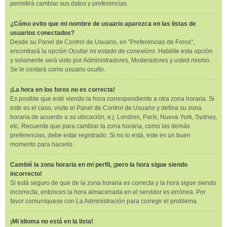
permitirá cambiar sus datos y preferencias.
¿Cómo evito que mi nombre de usuario aparezca en las listas de
usuarios conectados?
Desde su Panel de Control de Usuario, en "Preferencias de Foros",
encontrará la opción
Ocultar mi estado de conexións
. Habilite esta opción
y solamente será visto por Administradores, Moderadores y usted mismo.
Se le contará como usuario oculto.
¡La hora en los foros no es correcta!
Es posible que esté viendo la hora correspondiente a otra zona horaria. Si
este es el caso, visite el Panel de Control de Usuario y defina su zona
horaria de acuerdo a su ubicación, e.j. Londres, París, Nueva York, Sydney,
etc. Recuerde que para cambiar la zona horaria, como las demás
preferencias, debe estar registrado. Si no lo está, este es un buen
momento para hacerlo.
Cambié la zona horaria en mi perfil, ¡pero la hora sigue siendo
incorrecto!
Si está seguro de que de la zona horaria es correcta y la hora sigue siendo
incorrecta, entonces la hora almacenada en el servidor es errónea. Por
favor comuníquese con La Administración para corregir el problema.
¡Mi idioma no está en la lista!