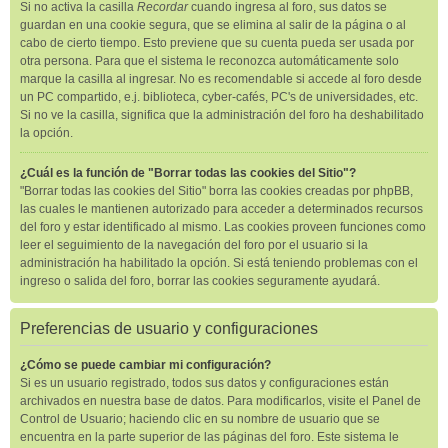
Si no activa la casilla
Recordar
cuando ingresa al foro, sus datos se
guardan en una cookie segura, que se elimina al salir de la página o al
cabo de cierto tiempo. Esto previene que su cuenta pueda ser usada por
otra persona. Para que el sistema le reconozca automáticamente solo
marque la casilla al ingresar. No es recomendable si accede al foro desde
un PC compartido, e.j. biblioteca, cyber-cafés, PC's de universidades, etc.
Si no ve la casilla, significa que la administración del foro ha deshabilitado
la opción.
¿Cuál es la función de "Borrar todas las cookies del Sitio"?
"Borrar todas las cookies del Sitio" borra las cookies creadas por phpBB,
las cuales le mantienen autorizado para acceder a determinados recursos
del foro y estar identificado al mismo. Las cookies proveen funciones como
leer el seguimiento de la navegación del foro por el usuario si la
administración ha habilitado la opción. Si está teniendo problemas con el
ingreso o salida del foro, borrar las cookies seguramente ayudará.
Preferencias de usuario y configuraciones
¿Cómo se puede cambiar mi configuración?
Si es un usuario registrado, todos sus datos y configuraciones están
archivados en nuestra base de datos. Para modificarlos, visite el Panel de
Control de Usuario; haciendo clic en su nombre de usuario que se
encuentra en la parte superior de las páginas del foro. Este sistema le