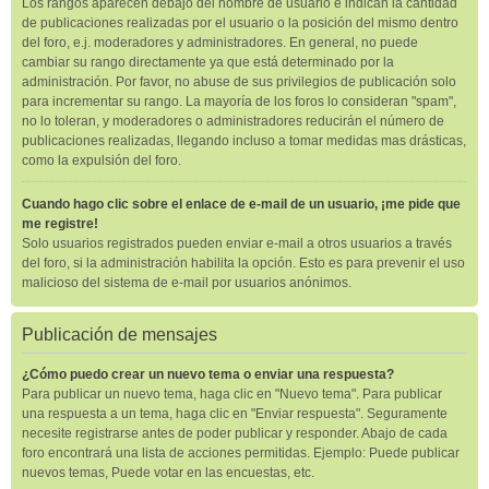
Los rangos aparecen debajo del nombre de usuario e indican la cantidad
de publicaciones realizadas por el usuario o la posición del mismo dentro
del foro, e.j. moderadores y administradores. En general, no puede
cambiar su rango directamente ya que está determinado por la
administración. Por favor, no abuse de sus privilegios de publicación solo
para incrementar su rango. La mayoría de los foros lo consideran "spam",
no lo toleran, y moderadores o administradores reducirán el número de
publicaciones realizadas, llegando incluso a tomar medidas mas drásticas,
como la expulsión del foro.
Cuando hago clic sobre el enlace de e-mail de un usuario, ¡me pide que
me registre!
Solo usuarios registrados pueden enviar e-mail a otros usuarios a través
del foro, si la administración habilita la opción. Esto es para prevenir el uso
malicioso del sistema de e-mail por usuarios anónimos.
Publicación de mensajes
¿Cómo puedo crear un nuevo tema o enviar una respuesta?
Para publicar un nuevo tema, haga clic en "Nuevo tema". Para publicar
una respuesta a un tema, haga clic en "Enviar respuesta". Seguramente
necesite registrarse antes de poder publicar y responder. Abajo de cada
foro encontrará una lista de acciones permitidas. Ejemplo: Puede publicar
nuevos temas, Puede votar en las encuestas, etc.