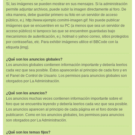
Sí, las imágenes se pueden mostrar en sus mensajes. Si la administración
permite adjuntar archivos, puede subir la imagen directamente al foro. De
otra manera, debe guardar primero su foto en un servidor de acceso
público, e.j. http://www.ejemplo.com/mi-imagen.gif. No puede publicar
imágenes que se encuentren en su PC (a menos que sea un servidor de
acceso público) ni tampoco las que se encuentren guardadas bajo
mecanismos de autenticación, e.j. hotmail o yahoo correo, sitios protegidos
por contraseñas, etc. Para exhibir imágenes utilice el BBCode con la
etiqueta [img].
¿Qué son los anuncios globales?
Los anuncios globales contienen información importante y debería leerlos
cada vez que sea posible. Éstos aparecerán al principio de cada foro y en
el Panel de Control de Usuario. Los permisos para anuncios globales son
otorgados por La Administración.
¿Qué son los anuncios?
Los anuncios muchas veces contienen información importante sobre el
foro que se encuentra leyendo y debería leerlos cada vez que sea posible.
Los anuncios aparecen al principio de cada página en el foro donde se
publicaron. Como en los anuncios globales, los permisos para anuncios
son otorgados por La Administración.
¿Qué son los temas fijos?