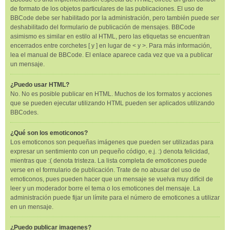
de formato de los objetos particulares de las publicaciones. El uso de
BBCode debe ser habilitado por la administración, pero también puede ser
deshabilitado del formulario de publicación de mensajes. BBCode
asimismo es similar en estilo al HTML, pero las etiquetas se encuentran
encerrados entre corchetes [ y ] en lugar de < y >. Para más información,
lea el manual de BBCode. El enlace aparece cada vez que va a publicar
un mensaje.
¿Puedo usar HTML?
No. No es posible publicar en HTML. Muchos de los formatos y acciones
que se pueden ejecutar utilizando HTML pueden ser aplicados utilizando
BBCodes.
¿Qué son los emoticonos?
Los emoticonos son pequeñas imágenes que pueden ser utilizadas para
expresar un sentimiento con un pequeño código, e.j. :) denota felicidad,
mientras que :( denota tristeza. La lista completa de emoticones puede
verse en el formulario de publicación. Trate de no abusar del uso de
emoticonos, pues pueden hacer que un mensaje se vuelva muy difícil de
leer y un moderador borre el tema o los emoticones del mensaje. La
administración puede fijar un límite para el número de emoticones a utilizar
en un mensaje.
¿Puedo publicar imagenes?