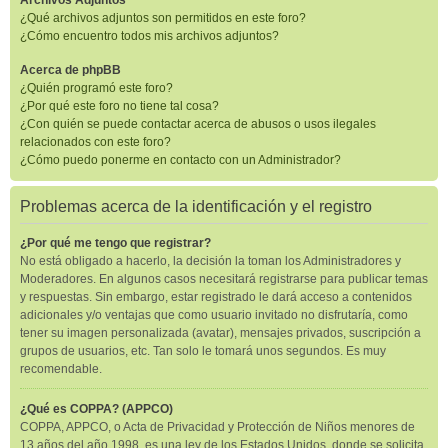
Archivos Adjuntos
¿Qué archivos adjuntos son permitidos en este foro?
¿Cómo encuentro todos mis archivos adjuntos?
Acerca de phpBB
¿Quién programó este foro?
¿Por qué este foro no tiene tal cosa?
¿Con quién se puede contactar acerca de abusos o usos ilegales
relacionados con este foro?
¿Cómo puedo ponerme en contacto con un Administrador?
Problemas acerca de la identificación y el registro
¿Por qué me tengo que registrar?
No está obligado a hacerlo, la decisión la toman los Administradores y
Moderadores. En algunos casos necesitará registrarse para publicar temas
y respuestas. Sin embargo, estar registrado le dará acceso a contenidos
adicionales y/o ventajas que como usuario invitado no disfrutaría, como
tener su imagen personalizada (avatar), mensajes privados, suscripción a
grupos de usuarios, etc. Tan solo le tomará unos segundos. Es muy
recomendable.
¿Qué es COPPA? (APPCO)
COPPA, APPCO, o Acta de Privacidad y Protección de Niños menores de
13 años del año 1998, es una ley de los Estados Unidos, donde se solicita