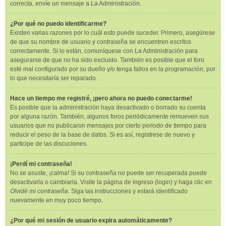
correcta, envíe un mensaje a La Administración.
¿Por qué no puedo identificarme?
Existen varias razones por lo cuál esto puede suceder. Primero, asegúrese
de que su nombre de usuario y contraseña se encuentren escritos
correctamente. Si lo están, comuníquese con La Administración para
asegurarse de que no ha sido excluido. También es posible que el foro
esté mal configurado por su dueño y/o tenga fallos en la programación, por
lo que necesitaría ser reparado.
Hace un tiempo me registré, ¡pero ahora no puedo conectarme!
Es posible que la administración haya desactivado o borrado su cuenta
por alguna razón. También, algunos foros periódicamente remueven sus
usuarios que no publicaron mensajes por cierto periodo de tiempo para
reducir el peso de la base de datos. Si es así, registrese de nuevo y
participe de las discuciones.
¡Perdí mi contraseña!
No se asuste, ¡calma! Si su contraseña no puede ser recuperada puede
desactivarla o cambiarla. Visite la página de ingreso (login) y haga clic en
Olvidé mi contraseña
. Siga las instrucciones y estará identificado
nuevamente en muy poco tiempo.
¿Por qué mi sesión de usuario expira automáticamente?