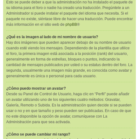
Esto se puede deber a que la administración no ha instalado el paquete de
su idioma para el foro o nadie ha creado una traducción. Pregúntele a un
Administrador si puede instalar el paquete del idioma que necesita. Si el
paquete no existe, siéntase libre de hacer una traducción. Puede encontrar
más información en el sitio web de
phpBB
®
¿Qué es la imagen al lado de mi nombre de usuario?
Hay dos imágenes que pueden aparecer debajo de su nombre de usuario
cuando esté viendo los mensajes. Dependiendo de la plantilla que utilice
el foro, la primera imagen está asociada a la posición (rank) del usuario,
generalmente en forma de estrellas, bloques o puntos, indicando la
cantidad de mensajes publicados por usted o su estatus dentro del foro. La
segunda, usualmente una imagen más grande, es conocida como avatar y
generalmente es única o personal para cada usuario.
¿Cómo puedo mostrar un avatar?
Desde su Panel de Control de Usuario, haga clic en “Perfil” puede añadir
un avatar utilizando uno de los siguientes cuatro métodos: Gravatar,
Galería, Remoto o Subida. Es la administración quien decide si se pueden
usar o no y en que tamaño y peso pueden ser publicadas. En caso de que
no este disponible la opción de avatar, comuníquese con La
Administración para que sea activada.
¿Cómo se puede cambiar mi rango?