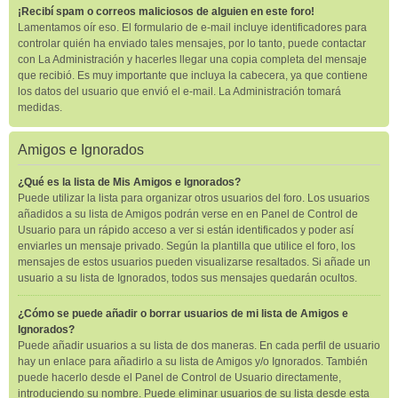
¡Recibí spam o correos maliciosos de alguien en este foro!
Lamentamos oír eso. El formulario de e-mail incluye identificadores para
controlar quién ha enviado tales mensajes, por lo tanto, puede contactar
con La Administración y hacerles llegar una copia completa del mensaje
que recibió. Es muy importante que incluya la cabecera, ya que contiene
los datos del usuario que envió el e-mail. La Administración tomará
medidas.
Amigos e Ignorados
¿Qué es la lista de Mis Amigos e Ignorados?
Puede utilizar la lista para organizar otros usuarios del foro. Los usuarios
añadidos a su lista de Amigos podrán verse en en Panel de Control de
Usuario para un rápido acceso a ver si están identificados y poder así
enviarles un mensaje privado. Según la plantilla que utilice el foro, los
mensajes de estos usuarios pueden visualizarse resaltados. Si añade un
usuario a su lista de Ignorados, todos sus mensajes quedarán ocultos.
¿Cómo se puede añadir o borrar usuarios de mi lista de Amigos e
Ignorados?
Puede añadir usuarios a su lista de dos maneras. En cada perfil de usuario
hay un enlace para añadirlo a su lista de Amigos y/o Ignorados. También
puede hacerlo desde el Panel de Control de Usuario directamente,
introduciendo su nombre. Puede eliminar usuarios de su lista desde esta