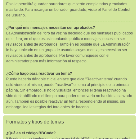
Esto le permitirá guardar borradores que serán completados y enviados
más tarde. Para recargar un borrador guardado, visite el Panel de Control
de Usuario.
¿Por qué mis mensajes necesitan ser aprobados?
La Administración del foro tal vez ha decidido que los mensajes publicados
en el foro, en el que estas intentando publicar mensajes, necesiten ser
revisados antes de aprobarlos. También es posible que La Administración
le haya ubicado en un grupo de usuarios cuyos mensajes necesitan ser
revisados antes de aprobarlos. Por favor comuníquese con el
administrador para más información al respecto.
¿Cómo hago para reactivar un tema?
Puede hacerlo dándole clic al enlace que dice "Reactivar tema" cuando
esté viendo el mismo, puede "reactivar" el tema al principio de la primera
página. Sin embargo, si no lo visualiza, entonces el tema reactivado ha
sido deshabilitado o el tiempo para poder reactivarlo no ha sido alcanzado
aún. También es posible reactivar un tema respondiendo al mismo, sin
embargo, lea las reglas del foro antes de hacerlo.
Formatos y tipos de temas
¿Qué es el código BBCode?
BBcode es una implementación especial de HTML, ofrece un gran control