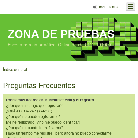
Identificarse
ZONA DE PRUEBAS
Escena retro informática. Online desde 011111010001
Índice general
Preguntas Frecuentes
Problemas acerca de la identificación y el registro
¿Por qué me tengo que registrar?
¿Qué es COPPA? (APPCO)
¿Por qué no puedo registrarme?
Me he registrado ¡y no me puedo identificar!
¿Por qué no puedo identificarme?
Hace un tiempo me registré, ¡pero ahora no puedo conectarme!