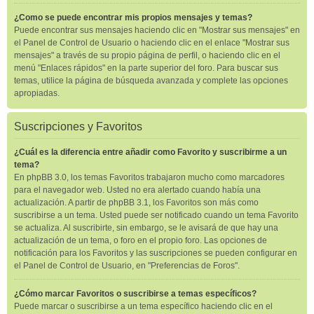
¿Como se puede encontrar mis propios mensajes y temas?
Puede encontrar sus mensajes haciendo clic en "Mostrar sus mensajes" en
el Panel de Control de Usuario o haciendo clic en el enlace "Mostrar sus
mensajes" a través de su propio página de perfil, o haciendo clic en el
menú "Enlaces rápidos" en la parte superior del foro. Para buscar sus
temas, utilice la página de búsqueda avanzada y complete las opciones
apropiadas.
Suscripciones y Favoritos
¿Cuál es la diferencia entre añadir como Favorito y suscribirme a un
tema?
En phpBB 3.0, los temas Favoritos trabajaron mucho como marcadores
para el navegador web. Usted no era alertado cuando había una
actualización. A partir de phpBB 3.1, los Favoritos son más como
suscribirse a un tema. Usted puede ser notificado cuando un tema Favorito
se actualiza. Al suscribirte, sin embargo, se le avisará de que hay una
actualización de un tema, o foro en el propio foro. Las opciones de
notificación para los Favoritos y las suscripciones se pueden configurar en
el Panel de Control de Usuario, en "Preferencias de Foros".
¿Cómo marcar Favoritos o suscribirse a temas específicos?
Puede marcar o suscribirse a un tema específico haciendo clic en el