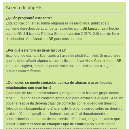
Acerca de phpBB
¿Quién programó este foro?
Esta aplicación (en su forma original) es desarrollada, publicada y
contiene derechos de autor pertenecientes a
phpBB Limited
. Está hecho
bajo la GNU (Licencia Pública General) versión 2 (GPL-2.0) y es de libre
distribución. Vea
About phpBB
para más detalles.
¿Por qué este foro no tiene tal cosa?
Este foro fue escrito y licenciado a través de phpBB Limited. Si usted cree
que se debe añadir alguna característica por favor visite
Centro de phpBB
Ideas
(en Inglés), donde se puede votar en ideas existentes o sugerir
nuevas características.
¿Con quién se puede contactar acerca de abusos o usos ilegales
relacionados con este foro?
Cada uno de los administradores que figuran en la lista del grupo donde
dice "El Equipo" es un contacto apropiado para enviar sus quejas. Si así no
obtiene respuesta debería tratar de contactar con el dueño del dominio
(efectúe una
búsqueda whois
) o, si este foro tiene correo sobre un dominio
gratuito (Yahoo!, gmail.com, hotmail.com, etc.), al departamento o
administración de abusos de ese servicio. Por favor, tenga en cuenta que
phpBB Limited
carece de cualquier tipo de control
y no puede ser de