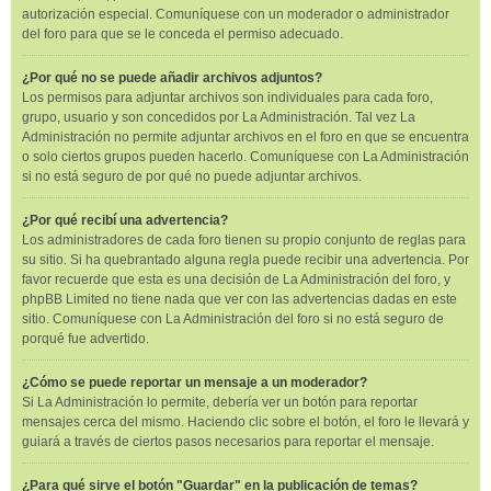
autorización especial. Comuníquese con un moderador o administrador
del foro para que se le conceda el permiso adecuado.
¿Por qué no se puede añadir archivos adjuntos?
Los permisos para adjuntar archivos son individuales para cada foro,
grupo, usuario y son concedidos por La Administración. Tal vez La
Administración no permite adjuntar archivos en el foro en que se encuentra
o solo ciertos grupos pueden hacerlo. Comuníquese con La Administración
si no está seguro de por qué no puede adjuntar archivos.
¿Por qué recibí una advertencia?
Los administradores de cada foro tienen su propio conjunto de reglas para
su sitio. Si ha quebrantado alguna regla puede recibir una advertencia. Por
favor recuerde que esta es una decisión de La Administración del foro, y
phpBB Limited no tiene nada que ver con las advertencias dadas en este
sitio. Comuníquese con La Administración del foro si no está seguro de
porqué fue advertido.
¿Cómo se puede reportar un mensaje a un moderador?
Si La Administración lo permite, debería ver un botón para reportar
mensajes cerca del mismo. Haciendo clic sobre el botón, el foro le llevará y
guiará a través de ciertos pasos necesarios para reportar el mensaje.
¿Para qué sirve el botón "Guardar" en la publicación de temas?