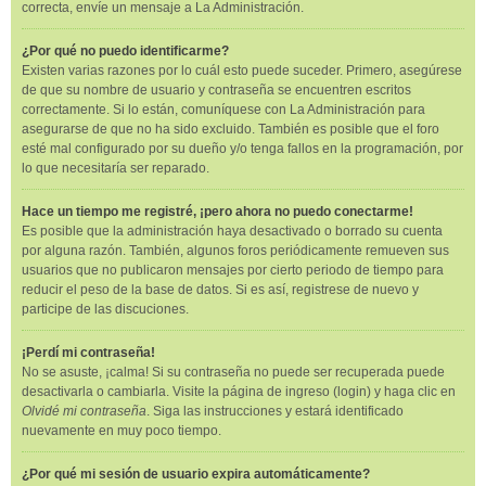
correcta, envíe un mensaje a La Administración.
¿Por qué no puedo identificarme?
Existen varias razones por lo cuál esto puede suceder. Primero, asegúrese
de que su nombre de usuario y contraseña se encuentren escritos
correctamente. Si lo están, comuníquese con La Administración para
asegurarse de que no ha sido excluido. También es posible que el foro
esté mal configurado por su dueño y/o tenga fallos en la programación, por
lo que necesitaría ser reparado.
Hace un tiempo me registré, ¡pero ahora no puedo conectarme!
Es posible que la administración haya desactivado o borrado su cuenta
por alguna razón. También, algunos foros periódicamente remueven sus
usuarios que no publicaron mensajes por cierto periodo de tiempo para
reducir el peso de la base de datos. Si es así, registrese de nuevo y
participe de las discuciones.
¡Perdí mi contraseña!
No se asuste, ¡calma! Si su contraseña no puede ser recuperada puede
desactivarla o cambiarla. Visite la página de ingreso (login) y haga clic en
Olvidé mi contraseña
. Siga las instrucciones y estará identificado
nuevamente en muy poco tiempo.
¿Por qué mi sesión de usuario expira automáticamente?