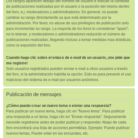
Los rangos aparecen debajo del nombre de usuario e indican la cantidad
de publicaciones realizadas por el usuario o la posición del mismo dentro
del foro, e.j. moderadores y administradores. En general, no puede
cambiar su rango directamente ya que está determinado por la
administración. Por favor, no abuse de sus privilegios de publicación solo
para incrementar su rango. La mayoría de los foros lo consideran "spam",
no lo toleran, y moderadores o administradores reducirán el número de
publicaciones realizadas, llegando incluso a tomar medidas mas drásticas,
como la expulsión del foro.
Cuando hago clic sobre el enlace de e-mail de un usuario, ¡me pide que
me registre!
Solo usuarios registrados pueden enviar e-mail a otros usuarios a través
del foro, si la administración habilita la opción. Esto es para prevenir el uso
malicioso del sistema de e-mail por usuarios anónimos.
Publicación de mensajes
¿Cómo puedo crear un nuevo tema o enviar una respuesta?
Para publicar un nuevo tema, haga clic en "Nuevo tema". Para publicar
una respuesta a un tema, haga clic en "Enviar respuesta". Seguramente
necesite registrarse antes de poder publicar y responder. Abajo de cada
foro encontrará una lista de acciones permitidas. Ejemplo: Puede publicar
nuevos temas, Puede votar en las encuestas, etc.