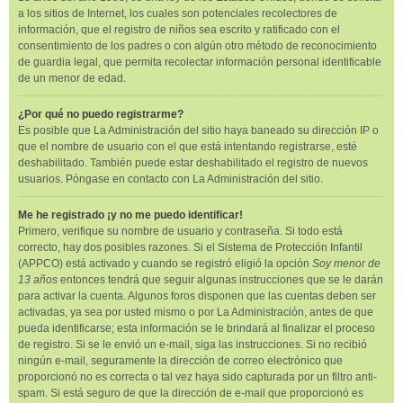
a los sitios de Internet, los cuales son potenciales recolectores de
información, que el registro de niños sea escrito y ratificado con el
consentimiento de los padres o con algún otro método de reconocimiento
de guardia legal, que permita recolectar información personal identificable
de un menor de edad.
¿Por qué no puedo registrarme?
Es posible que La Administración del sitio haya baneado su dirección IP o
que el nombre de usuario con el que está intentando registrarse, esté
deshabilitado. También puede estar deshabilitado el registro de nuevos
usuarios. Póngase en contacto con La Administración del sitio.
Me he registrado ¡y no me puedo identificar!
Primero, verifique su nombre de usuario y contraseña. Si todo está
correcto, hay dos posibles razones. Si el Sistema de Protección Infantil
(APPCO) está activado y cuando se registró eligió la opción
Soy menor de
13 años
entonces tendrá que seguir algunas instrucciones que se le darán
para activar la cuenta. Algunos foros disponen que las cuentas deben ser
activadas, ya sea por usted mismo o por La Administración, antes de que
pueda identificarse; esta información se le brindará al finalizar el proceso
de registro. Si se le envió un e-mail, siga las instrucciones. Si no recibió
ningún e-mail, seguramente la dirección de correo electrónico que
proporcionó no es correcta o tal vez haya sido capturada por un filtro anti-
spam. Si está seguro de que la dirección de e-mail que proporcionó es