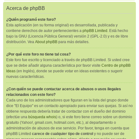
Acerca de phpBB
¿Quién programó este foro?
Esta aplicación (en su forma original) es desarrollada, publicada y
contiene derechos de autor pertenecientes a
phpBB Limited
. Está hecho
bajo la GNU (Licencia Pública General) versión 2 (GPL-2.0) y es de libre
distribución. Vea
About phpBB
para más detalles.
¿Por qué este foro no tiene tal cosa?
Este foro fue escrito y licenciado a través de phpBB Limited. Si usted cree
que se debe añadir alguna característica por favor visite
Centro de phpBB
Ideas
(en Inglés), donde se puede votar en ideas existentes o sugerir
nuevas características.
¿Con quién se puede contactar acerca de abusos o usos ilegales
relacionados con este foro?
Cada uno de los administradores que figuran en la lista del grupo donde
dice "El Equipo" es un contacto apropiado para enviar sus quejas. Si así no
obtiene respuesta debería tratar de contactar con el dueño del dominio
(efectúe una
búsqueda whois
) o, si este foro tiene correo sobre un dominio
gratuito (Yahoo!, gmail.com, hotmail.com, etc.), al departamento o
administración de abusos de ese servicio. Por favor, tenga en cuenta que
phpBB Limited
carece de cualquier tipo de control
y no puede ser de