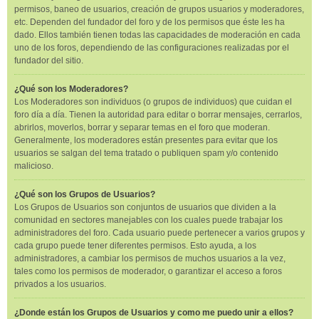
permisos, baneo de usuarios, creación de grupos usuarios y moderadores,
etc. Dependen del fundador del foro y de los permisos que éste les ha
dado. Ellos también tienen todas las capacidades de moderación en cada
uno de los foros, dependiendo de las configuraciones realizadas por el
fundador del sitio.
¿Qué son los Moderadores?
Los Moderadores son individuos (o grupos de individuos) que cuidan el
foro día a día. Tienen la autoridad para editar o borrar mensajes, cerrarlos,
abrirlos, moverlos, borrar y separar temas en el foro que moderan.
Generalmente, los moderadores están presentes para evitar que los
usuarios se salgan del tema tratado o publiquen spam y/o contenido
malicioso.
¿Qué son los Grupos de Usuarios?
Los Grupos de Usuarios son conjuntos de usuarios que dividen a la
comunidad en sectores manejables con los cuales puede trabajar los
administradores del foro. Cada usuario puede pertenecer a varios grupos y
cada grupo puede tener diferentes permisos. Esto ayuda, a los
administradores, a cambiar los permisos de muchos usuarios a la vez,
tales como los permisos de moderador, o garantizar el acceso a foros
privados a los usuarios.
¿Donde están los Grupos de Usuarios y como me puedo unir a ellos?