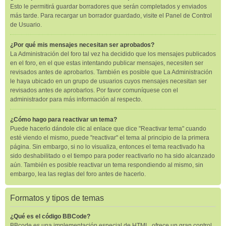
Esto le permitirá guardar borradores que serán completados y enviados
más tarde. Para recargar un borrador guardado, visite el Panel de Control
de Usuario.
¿Por qué mis mensajes necesitan ser aprobados?
La Administración del foro tal vez ha decidido que los mensajes publicados
en el foro, en el que estas intentando publicar mensajes, necesiten ser
revisados antes de aprobarlos. También es posible que La Administración
le haya ubicado en un grupo de usuarios cuyos mensajes necesitan ser
revisados antes de aprobarlos. Por favor comuníquese con el
administrador para más información al respecto.
¿Cómo hago para reactivar un tema?
Puede hacerlo dándole clic al enlace que dice "Reactivar tema" cuando
esté viendo el mismo, puede "reactivar" el tema al principio de la primera
página. Sin embargo, si no lo visualiza, entonces el tema reactivado ha
sido deshabilitado o el tiempo para poder reactivarlo no ha sido alcanzado
aún. También es posible reactivar un tema respondiendo al mismo, sin
embargo, lea las reglas del foro antes de hacerlo.
Formatos y tipos de temas
¿Qué es el código BBCode?
BBcode es una implementación especial de HTML, ofrece un gran control