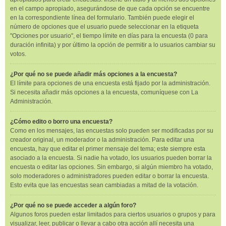
en el campo apropiado, asegurándose de que cada opción se encuentre
en la correspondiente línea del formulario. También puede elegir el
número de opciones que el usuario puede seleccionar en la etiqueta
"Opciones por usuario", el tiempo límite en días para la encuesta (0 para
duración infinita) y por último la opción de permitir a lo usuarios cambiar su
votos.
¿Por qué no se puede añadir más opciones a la encuesta?
El límite para opciones de una encuesta está fijado por la administración.
Si necesita añadir más opciones a la encuesta, comuníquese con La
Administración.
¿Cómo edito o borro una encuesta?
Como en los mensajes, las encuestas solo pueden ser modificadas por su
creador original, un moderador o la administración. Para editar una
encuesta, hay que editar el primer mensaje del tema; este siempre esta
asociado a la encuesta. Si nadie ha votado, los usuarios pueden borrar la
encuesta o editar las opciones. Sin embargo, si algún miembro ha votado,
solo moderadores o administradores pueden editar o borrar la encuesta.
Esto evita que las encuestas sean cambiadas a mitad de la votación.
¿Por qué no se puede acceder a algún foro?
Algunos foros pueden estar limitados para ciertos usuarios o grupos y para
visualizar, leer, publicar o llevar a cabo otra acción allí necesita una