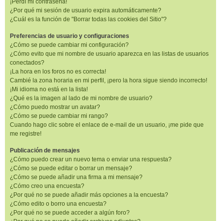
¡Perdí mi contraseña!
¿Por qué mi sesión de usuario expira automáticamente?
¿Cuál es la función de "Borrar todas las cookies del Sitio"?
Preferencias de usuario y configuraciones
¿Cómo se puede cambiar mi configuración?
¿Cómo evito que mi nombre de usuario aparezca en las listas de usuarios
conectados?
¡La hora en los foros no es correcta!
Cambié la zona horaria en mi perfil, ¡pero la hora sigue siendo incorrecto!
¡Mi idioma no está en la lista!
¿Qué es la imagen al lado de mi nombre de usuario?
¿Cómo puedo mostrar un avatar?
¿Cómo se puede cambiar mi rango?
Cuando hago clic sobre el enlace de e-mail de un usuario, ¡me pide que
me registre!
Publicación de mensajes
¿Cómo puedo crear un nuevo tema o enviar una respuesta?
¿Cómo se puede editar o borrar un mensaje?
¿Cómo se puede añadir una firma a mi mensaje?
¿Cómo creo una encuesta?
¿Por qué no se puede añadir más opciones a la encuesta?
¿Cómo edito o borro una encuesta?
¿Por qué no se puede acceder a algún foro?