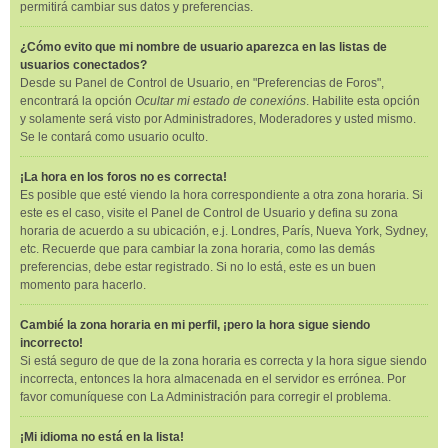
permitirá cambiar sus datos y preferencias.
¿Cómo evito que mi nombre de usuario aparezca en las listas de
usuarios conectados?
Desde su Panel de Control de Usuario, en "Preferencias de Foros",
encontrará la opción
Ocultar mi estado de conexións
. Habilite esta opción
y solamente será visto por Administradores, Moderadores y usted mismo.
Se le contará como usuario oculto.
¡La hora en los foros no es correcta!
Es posible que esté viendo la hora correspondiente a otra zona horaria. Si
este es el caso, visite el Panel de Control de Usuario y defina su zona
horaria de acuerdo a su ubicación, e.j. Londres, París, Nueva York, Sydney,
etc. Recuerde que para cambiar la zona horaria, como las demás
preferencias, debe estar registrado. Si no lo está, este es un buen
momento para hacerlo.
Cambié la zona horaria en mi perfil, ¡pero la hora sigue siendo
incorrecto!
Si está seguro de que de la zona horaria es correcta y la hora sigue siendo
incorrecta, entonces la hora almacenada en el servidor es errónea. Por
favor comuníquese con La Administración para corregir el problema.
¡Mi idioma no está en la lista!