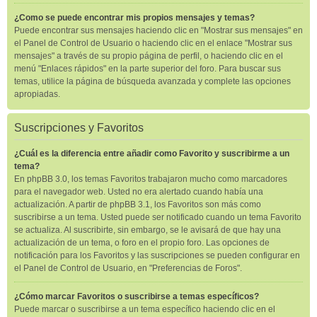
¿Como se puede encontrar mis propios mensajes y temas?
Puede encontrar sus mensajes haciendo clic en "Mostrar sus mensajes" en
el Panel de Control de Usuario o haciendo clic en el enlace "Mostrar sus
mensajes" a través de su propio página de perfil, o haciendo clic en el
menú "Enlaces rápidos" en la parte superior del foro. Para buscar sus
temas, utilice la página de búsqueda avanzada y complete las opciones
apropiadas.
Suscripciones y Favoritos
¿Cuál es la diferencia entre añadir como Favorito y suscribirme a un
tema?
En phpBB 3.0, los temas Favoritos trabajaron mucho como marcadores
para el navegador web. Usted no era alertado cuando había una
actualización. A partir de phpBB 3.1, los Favoritos son más como
suscribirse a un tema. Usted puede ser notificado cuando un tema Favorito
se actualiza. Al suscribirte, sin embargo, se le avisará de que hay una
actualización de un tema, o foro en el propio foro. Las opciones de
notificación para los Favoritos y las suscripciones se pueden configurar en
el Panel de Control de Usuario, en "Preferencias de Foros".
¿Cómo marcar Favoritos o suscribirse a temas específicos?
Puede marcar o suscribirse a un tema específico haciendo clic en el