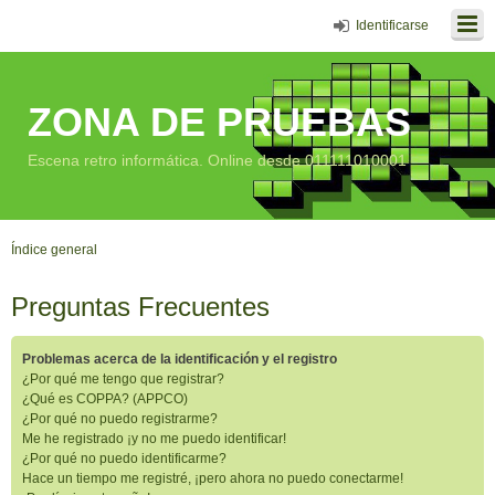
Identificarse
ZONA DE PRUEBAS
Escena retro informática. Online desde 011111010001
Índice general
Preguntas Frecuentes
Problemas acerca de la identificación y el registro
¿Por qué me tengo que registrar?
¿Qué es COPPA? (APPCO)
¿Por qué no puedo registrarme?
Me he registrado ¡y no me puedo identificar!
¿Por qué no puedo identificarme?
Hace un tiempo me registré, ¡pero ahora no puedo conectarme!