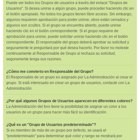
Puede ver todos los Grupos de usuarios a través del enlace "Grupos de
Usuarios". Si desea unirse a algún grupo, puede proceder haciendo clic en
el botón apropiado. No todos los grupos tienen libre acceso. Sin embargo,
algunos requieren aprobación para poder unirse, otros están cerrados y
algunos son ocultos. Si el grupo se encuentra abierto, puede unirse
haciendo clic en el botón correspondiente. Si el grupo requiere de
aprobación para unirse, puede solicitar unirse haciendo clic en el botón
correspondiente. El responsable del grupo deberá aprobar su solicitud y
seguramente le preguntará por qué desea hacerlo. Por favor no moleste
continuamente al Responsable de Grupo si rechaza su solicitud;
seguramente tenga sus razones.
¿Cómo me convierto en Responsable del Grupo?
El Responsable de un grupo es asignado por La Administración al crear el
grupo. Si está interesado en crear un grupo de usuarios, contacte con La
Administración.
¿Por qué algunos Grupos de Usuarios aparecen en diferentes colores?
La Administración del foro tiene la posibilidad de asignar un color a los
usuarios de un grupo para hacer más fácil su identificación.
¿Qué es un "Grupo de Usuarios predeterminado"?
Si es miembro de más de un grupo por defecto, se usará el
"predeterminado" para determinar qué color y rango se mostrará por