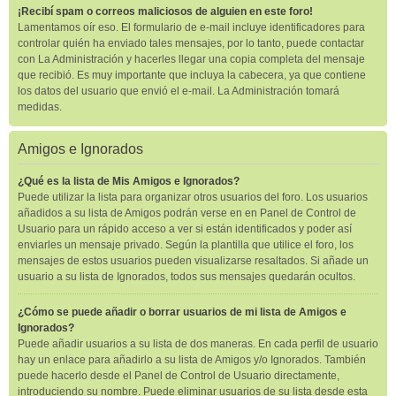
¡Recibí spam o correos maliciosos de alguien en este foro!
Lamentamos oír eso. El formulario de e-mail incluye identificadores para
controlar quién ha enviado tales mensajes, por lo tanto, puede contactar
con La Administración y hacerles llegar una copia completa del mensaje
que recibió. Es muy importante que incluya la cabecera, ya que contiene
los datos del usuario que envió el e-mail. La Administración tomará
medidas.
Amigos e Ignorados
¿Qué es la lista de Mis Amigos e Ignorados?
Puede utilizar la lista para organizar otros usuarios del foro. Los usuarios
añadidos a su lista de Amigos podrán verse en en Panel de Control de
Usuario para un rápido acceso a ver si están identificados y poder así
enviarles un mensaje privado. Según la plantilla que utilice el foro, los
mensajes de estos usuarios pueden visualizarse resaltados. Si añade un
usuario a su lista de Ignorados, todos sus mensajes quedarán ocultos.
¿Cómo se puede añadir o borrar usuarios de mi lista de Amigos e
Ignorados?
Puede añadir usuarios a su lista de dos maneras. En cada perfil de usuario
hay un enlace para añadirlo a su lista de Amigos y/o Ignorados. También
puede hacerlo desde el Panel de Control de Usuario directamente,
introduciendo su nombre. Puede eliminar usuarios de su lista desde esta