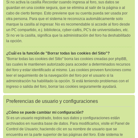
Si no activa la casilla
Recordar
cuando ingresa al foro, sus datos se
guardan en una cookie segura, que se elimina al salir de la página o al
cabo de cierto tiempo. Esto previene que su cuenta pueda ser usada por
otra persona. Para que el sistema le reconozca automáticamente solo
marque la casilla al ingresar. No es recomendable si accede al foro desde
un PC compartido, e.j. biblioteca, cyber-cafés, PC's de universidades, etc.
Si no ve la casilla, significa que la administración del foro ha deshabilitado
la opción.
¿Cuál es la función de "Borrar todas las cookies del Sitio"?
"Borrar todas las cookies del Sitio" borra las cookies creadas por phpBB,
las cuales le mantienen autorizado para acceder a determinados recursos
del foro y estar identificado al mismo. Las cookies proveen funciones como
leer el seguimiento de la navegación del foro por el usuario si la
administración ha habilitado la opción. Si está teniendo problemas con el
ingreso o salida del foro, borrar las cookies seguramente ayudará.
Preferencias de usuario y configuraciones
¿Cómo se puede cambiar mi configuración?
Si es un usuario registrado, todos sus datos y configuraciones están
archivados en nuestra base de datos. Para modificarlos, visite el Panel de
Control de Usuario; haciendo clic en su nombre de usuario que se
encuentra en la parte superior de las páginas del foro. Este sistema le