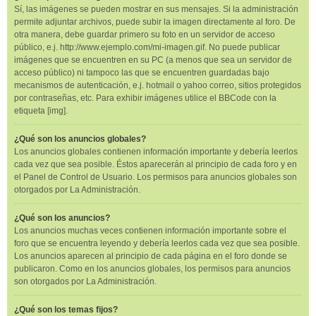
Sí, las imágenes se pueden mostrar en sus mensajes. Si la administración
permite adjuntar archivos, puede subir la imagen directamente al foro. De
otra manera, debe guardar primero su foto en un servidor de acceso
público, e.j. http://www.ejemplo.com/mi-imagen.gif. No puede publicar
imágenes que se encuentren en su PC (a menos que sea un servidor de
acceso público) ni tampoco las que se encuentren guardadas bajo
mecanismos de autenticación, e.j. hotmail o yahoo correo, sitios protegidos
por contraseñas, etc. Para exhibir imágenes utilice el BBCode con la
etiqueta [img].
¿Qué son los anuncios globales?
Los anuncios globales contienen información importante y debería leerlos
cada vez que sea posible. Éstos aparecerán al principio de cada foro y en
el Panel de Control de Usuario. Los permisos para anuncios globales son
otorgados por La Administración.
¿Qué son los anuncios?
Los anuncios muchas veces contienen información importante sobre el
foro que se encuentra leyendo y debería leerlos cada vez que sea posible.
Los anuncios aparecen al principio de cada página en el foro donde se
publicaron. Como en los anuncios globales, los permisos para anuncios
son otorgados por La Administración.
¿Qué son los temas fijos?