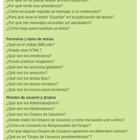
¿Por qué no se puede añadir archivos adjuntos?
¿Por qué recibí una advertencia?
¿Cómo se puede reportar un mensaje a un moderador?
¿Para qué sirve el botón "Guardar" en la publicación de temas?
¿Por qué mis mensajes necesitan ser aprobados?
¿Cómo hago para reactivar un tema?
Formatos y tipos de temas
¿Qué es el código BBCode?
¿Puedo usar HTML?
¿Qué son los emoticonos?
¿Puedo publicar imagenes?
¿Qué son los anuncios globales?
¿Qué son los anuncios?
¿Qué son los temas fijos?
¿Qué son los temas cerrados?
¿Qué son los iconos para los temas?
Niveles de usuario y grupos
¿Qué son los Administradores?
¿Qué son los Moderadores?
¿Qué son los Grupos de Usuarios?
¿Donde están los Grupos de Usuarios y como me puedo unir a ellos?
¿Cómo me convierto en Responsable del Grupo?
¿Por qué algunos Grupos de Usuarios aparecen en diferentes colores?
¿Qué es un "Grupo de Usuarios predeterminado"?