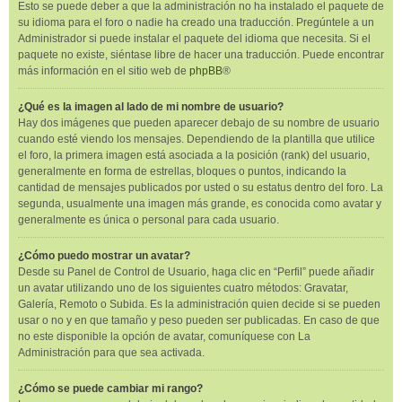
Esto se puede deber a que la administración no ha instalado el paquete de
su idioma para el foro o nadie ha creado una traducción. Pregúntele a un
Administrador si puede instalar el paquete del idioma que necesita. Si el
paquete no existe, siéntase libre de hacer una traducción. Puede encontrar
más información en el sitio web de
phpBB
®
¿Qué es la imagen al lado de mi nombre de usuario?
Hay dos imágenes que pueden aparecer debajo de su nombre de usuario
cuando esté viendo los mensajes. Dependiendo de la plantilla que utilice
el foro, la primera imagen está asociada a la posición (rank) del usuario,
generalmente en forma de estrellas, bloques o puntos, indicando la
cantidad de mensajes publicados por usted o su estatus dentro del foro. La
segunda, usualmente una imagen más grande, es conocida como avatar y
generalmente es única o personal para cada usuario.
¿Cómo puedo mostrar un avatar?
Desde su Panel de Control de Usuario, haga clic en “Perfil” puede añadir
un avatar utilizando uno de los siguientes cuatro métodos: Gravatar,
Galería, Remoto o Subida. Es la administración quien decide si se pueden
usar o no y en que tamaño y peso pueden ser publicadas. En caso de que
no este disponible la opción de avatar, comuníquese con La
Administración para que sea activada.
¿Cómo se puede cambiar mi rango?