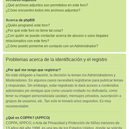
Archivos Adjuntos
¿Qué archivos adjuntos son permitidos en este foro?
¿Cómo encuentro todos mis archivos adjuntos?
Acerca de phpBB
¿Quién programó este foro?
¿Por qué este foro no tiene tal cosa?
¿Con quién se puede contactar acerca de abusos o usos ilegales
relacionados con este foro?
¿Cómo puedo ponerme en contacto con un Administrador?
Problemas acerca de la identificación y el registro
¿Por qué me tengo que registrar?
No está obligado a hacerlo, la decisión la toman los Administradores y
Moderadores. En algunos casos necesitará registrarse para publicar temas
y respuestas. Sin embargo, estar registrado le dará acceso a contenidos
adicionales y/o ventajas que como usuario invitado no disfrutaría, como
tener su imagen personalizada (avatar), mensajes privados, suscripción a
grupos de usuarios, etc. Tan solo le tomará unos segundos. Es muy
recomendable.
¿Qué es COPPA? (APPCO)
COPPA, APPCO, o Acta de Privacidad y Protección de Niños menores de
13 años del año 1998, es una ley de los Estados Unidos, donde se solicita