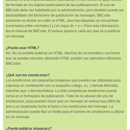
de formato de los objetos particulares de las publicaciones. El uso de
BBCode debe ser habilitado por la administración, pero también puede ser
deshabilitado del formulario de publicación de mensajes. BBCode
asimismo es similar en estilo al HTML, pero las etiquetas se encuentran
encerrados entre corchetes [ y ] en lugar de < y >. Para más información,
lea el manual de BBCode. El enlace aparece cada vez que va a publicar
un mensaje.
¿Puedo usar HTML?
No. No es posible publicar en HTML. Muchos de los formatos y acciones
que se pueden ejecutar utilizando HTML pueden ser aplicados utilizando
BBCodes.
¿Qué son los emoticonos?
Los emoticonos son pequeñas imágenes que pueden ser utilizadas para
expresar un sentimiento con un pequeño código, e.j. :) denota felicidad,
mientras que :( denota tristeza. La lista completa de emoticones puede
verse en el formulario de publicación. Trate de no abusar del uso de
emoticonos, pues pueden hacer que un mensaje se vuelva muy difícil de
leer y un moderador borre el tema o los emoticones del mensaje. La
administración puede fijar un límite para el número de emoticones a utilizar
en un mensaje.
¿Puedo publicar imagenes?