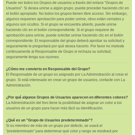
Puede ver todos los Grupos de usuarios a través del enlace "Grupos de
Usuarios". Si desea unirse a algún grupo, puede proceder haciendo clic en
el botón apropiado. No todos los grupos tienen libre acceso. Sin embargo,
algunos requieren aprobación para poder unirse, otros están cerrados y
algunos son ocultos. Si el grupo se encuentra abierto, puede unirse
haciendo clic en el botón correspondiente. Si el grupo requiere de
aprobación para unirse, puede solicitar unirse haciendo clic en el botón
correspondiente. El responsable del grupo deberá aprobar su solicitud y
seguramente le preguntará por qué desea hacerlo. Por favor no moleste
continuamente al Responsable de Grupo si rechaza su solicitud;
seguramente tenga sus razones.
¿Cómo me convierto en Responsable del Grupo?
El Responsable de un grupo es asignado por La Administración al crear el
grupo. Si está interesado en crear un grupo de usuarios, contacte con La
Administración.
¿Por qué algunos Grupos de Usuarios aparecen en diferentes colores?
La Administración del foro tiene la posibilidad de asignar un color a los
usuarios de un grupo para hacer más fácil su identificación.
¿Qué es un "Grupo de Usuarios predeterminado"?
Si es miembro de más de un grupo por defecto, se usará el
"predeterminado" para determinar qué color y rango se mostrará por