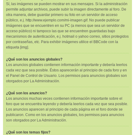
Sí, las imágenes se pueden mostrar en sus mensajes. Si la administración
permite adjuntar archivos, puede subir la imagen directamente al foro. De
otra manera, debe guardar primero su foto en un servidor de acceso
público, e.j. http://www.ejemplo.com/mi-imagen.gif. No puede publicar
imágenes que se encuentren en su PC (a menos que sea un servidor de
acceso público) ni tampoco las que se encuentren guardadas bajo
mecanismos de autenticación, e.j. hotmail o yahoo correo, sitios protegidos
por contraseñas, etc. Para exhibir imágenes utilice el BBCode con la
etiqueta [img].
¿Qué son los anuncios globales?
Los anuncios globales contienen información importante y debería leerlos
cada vez que sea posible. Éstos aparecerán al principio de cada foro y en
el Panel de Control de Usuario. Los permisos para anuncios globales son
otorgados por La Administración.
¿Qué son los anuncios?
Los anuncios muchas veces contienen información importante sobre el
foro que se encuentra leyendo y debería leerlos cada vez que sea posible.
Los anuncios aparecen al principio de cada página en el foro donde se
publicaron. Como en los anuncios globales, los permisos para anuncios
son otorgados por La Administración.
¿Qué son los temas fijos?