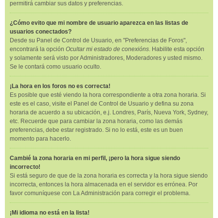
permitirá cambiar sus datos y preferencias.
¿Cómo evito que mi nombre de usuario aparezca en las listas de
usuarios conectados?
Desde su Panel de Control de Usuario, en "Preferencias de Foros",
encontrará la opción
Ocultar mi estado de conexións
. Habilite esta opción
y solamente será visto por Administradores, Moderadores y usted mismo.
Se le contará como usuario oculto.
¡La hora en los foros no es correcta!
Es posible que esté viendo la hora correspondiente a otra zona horaria. Si
este es el caso, visite el Panel de Control de Usuario y defina su zona
horaria de acuerdo a su ubicación, e.j. Londres, París, Nueva York, Sydney,
etc. Recuerde que para cambiar la zona horaria, como las demás
preferencias, debe estar registrado. Si no lo está, este es un buen
momento para hacerlo.
Cambié la zona horaria en mi perfil, ¡pero la hora sigue siendo
incorrecto!
Si está seguro de que de la zona horaria es correcta y la hora sigue siendo
incorrecta, entonces la hora almacenada en el servidor es errónea. Por
favor comuníquese con La Administración para corregir el problema.
¡Mi idioma no está en la lista!