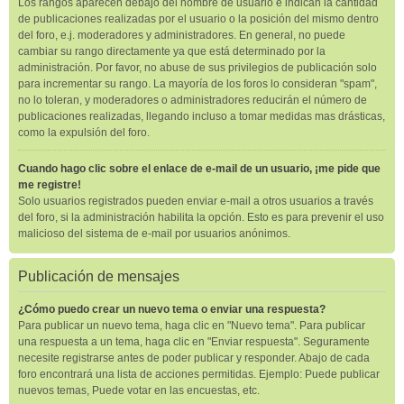
Los rangos aparecen debajo del nombre de usuario e indican la cantidad
de publicaciones realizadas por el usuario o la posición del mismo dentro
del foro, e.j. moderadores y administradores. En general, no puede
cambiar su rango directamente ya que está determinado por la
administración. Por favor, no abuse de sus privilegios de publicación solo
para incrementar su rango. La mayoría de los foros lo consideran "spam",
no lo toleran, y moderadores o administradores reducirán el número de
publicaciones realizadas, llegando incluso a tomar medidas mas drásticas,
como la expulsión del foro.
Cuando hago clic sobre el enlace de e-mail de un usuario, ¡me pide que
me registre!
Solo usuarios registrados pueden enviar e-mail a otros usuarios a través
del foro, si la administración habilita la opción. Esto es para prevenir el uso
malicioso del sistema de e-mail por usuarios anónimos.
Publicación de mensajes
¿Cómo puedo crear un nuevo tema o enviar una respuesta?
Para publicar un nuevo tema, haga clic en "Nuevo tema". Para publicar
una respuesta a un tema, haga clic en "Enviar respuesta". Seguramente
necesite registrarse antes de poder publicar y responder. Abajo de cada
foro encontrará una lista de acciones permitidas. Ejemplo: Puede publicar
nuevos temas, Puede votar en las encuestas, etc.