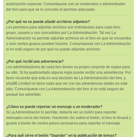
autorización especial. Comuníquese con un moderador o administrador
del foro para que se le conceda el permiso adecuado.
¿Por qué no se puede añadir archivos adjuntos?
Los permisos para adjuntar archivos son individuales para cada foro,
grupo, usuario y son concedidos por La Administración. Tal vez La
Administración no permite adjuntar archivos en el foro en que se encuentra
o solo ciertos grupos pueden hacerlo. Comuníquese con La Administración
si no está seguro de por qué no puede adjuntar archivos.
¿Por qué recibí una advertencia?
Los administradores de cada foro tienen su propio conjunto de reglas para
su sitio. Si ha quebrantado alguna regla puede recibir una advertencia. Por
favor recuerde que esta es una decisión de La Administración del foro, y
phpBB Limited no tiene nada que ver con las advertencias dadas en este
sitio. Comuníquese con La Administración del foro si no está seguro de
porqué fue advertido.
¿Cómo se puede reportar un mensaje a un moderador?
Si La Administración lo permite, debería ver un botón para reportar
mensajes cerca del mismo. Haciendo clic sobre el botón, el foro le llevará y
guiará a través de ciertos pasos necesarios para reportar el mensaje.
¿Para qué sirve el botón "Guardar" en la publicación de temas?