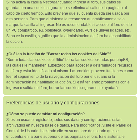
Si no activa la casilla
Recordar
cuando ingresa al foro, sus datos se
guardan en una cookie segura, que se elimina al salir de la página o al
cabo de cierto tiempo. Esto previene que su cuenta pueda ser usada por
otra persona. Para que el sistema le reconozca automáticamente solo
marque la casilla al ingresar. No es recomendable si accede al foro desde
un PC compartido, e.j. biblioteca, cyber-cafés, PC's de universidades, etc.
Si no ve la casilla, significa que la administración del foro ha deshabilitado
la opción.
¿Cuál es la función de "Borrar todas las cookies del Sitio"?
"Borrar todas las cookies del Sitio" borra las cookies creadas por phpBB,
las cuales le mantienen autorizado para acceder a determinados recursos
del foro y estar identificado al mismo. Las cookies proveen funciones como
leer el seguimiento de la navegación del foro por el usuario si la
administración ha habilitado la opción. Si está teniendo problemas con el
ingreso o salida del foro, borrar las cookies seguramente ayudará.
Preferencias de usuario y configuraciones
¿Cómo se puede cambiar mi configuración?
Si es un usuario registrado, todos sus datos y configuraciones están
archivados en nuestra base de datos. Para modificarlos, visite el Panel de
Control de Usuario; haciendo clic en su nombre de usuario que se
encuentra en la parte superior de las páginas del foro. Este sistema le