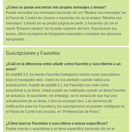
¿Como se puede encontrar mis propios mensajes y temas?
Puede encontrar sus mensajes haciendo clic en "Mostrar sus mensajes" en
el Panel de Control de Usuario o haciendo clic en el enlace "Mostrar sus
mensajes" a través de su propio página de perfil, o haciendo clic en el
menú "Enlaces rápidos" en la parte superior del foro. Para buscar sus
temas, utilice la página de búsqueda avanzada y complete las opciones
apropiadas.
Suscripciones y Favoritos
¿Cuál es la diferencia entre añadir como Favorito y suscribirme a un
tema?
En phpBB 3.0, los temas Favoritos trabajaron mucho como marcadores
para el navegador web. Usted no era alertado cuando había una
actualización. A partir de phpBB 3.1, los Favoritos son más como
suscribirse a un tema. Usted puede ser notificado cuando un tema Favorito
se actualiza. Al suscribirte, sin embargo, se le avisará de que hay una
actualización de un tema, o foro en el propio foro. Las opciones de
notificación para los Favoritos y las suscripciones se pueden configurar en
el Panel de Control de Usuario, en "Preferencias de Foros".
¿Cómo marcar Favoritos o suscribirse a temas específicos?
Puede marcar o suscribirse a un tema específico haciendo clic en el