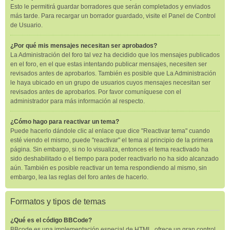
Esto le permitirá guardar borradores que serán completados y enviados
más tarde. Para recargar un borrador guardado, visite el Panel de Control
de Usuario.
¿Por qué mis mensajes necesitan ser aprobados?
La Administración del foro tal vez ha decidido que los mensajes publicados
en el foro, en el que estas intentando publicar mensajes, necesiten ser
revisados antes de aprobarlos. También es posible que La Administración
le haya ubicado en un grupo de usuarios cuyos mensajes necesitan ser
revisados antes de aprobarlos. Por favor comuníquese con el
administrador para más información al respecto.
¿Cómo hago para reactivar un tema?
Puede hacerlo dándole clic al enlace que dice "Reactivar tema" cuando
esté viendo el mismo, puede "reactivar" el tema al principio de la primera
página. Sin embargo, si no lo visualiza, entonces el tema reactivado ha
sido deshabilitado o el tiempo para poder reactivarlo no ha sido alcanzado
aún. También es posible reactivar un tema respondiendo al mismo, sin
embargo, lea las reglas del foro antes de hacerlo.
Formatos y tipos de temas
¿Qué es el código BBCode?
BBcode es una implementación especial de HTML, ofrece un gran control