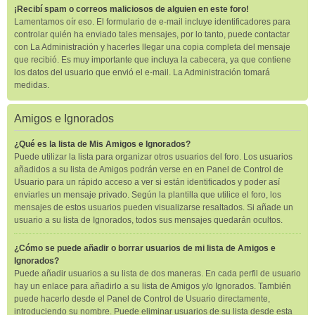
¡Recibí spam o correos maliciosos de alguien en este foro!
Lamentamos oír eso. El formulario de e-mail incluye identificadores para
controlar quién ha enviado tales mensajes, por lo tanto, puede contactar
con La Administración y hacerles llegar una copia completa del mensaje
que recibió. Es muy importante que incluya la cabecera, ya que contiene
los datos del usuario que envió el e-mail. La Administración tomará
medidas.
Amigos e Ignorados
¿Qué es la lista de Mis Amigos e Ignorados?
Puede utilizar la lista para organizar otros usuarios del foro. Los usuarios
añadidos a su lista de Amigos podrán verse en en Panel de Control de
Usuario para un rápido acceso a ver si están identificados y poder así
enviarles un mensaje privado. Según la plantilla que utilice el foro, los
mensajes de estos usuarios pueden visualizarse resaltados. Si añade un
usuario a su lista de Ignorados, todos sus mensajes quedarán ocultos.
¿Cómo se puede añadir o borrar usuarios de mi lista de Amigos e
Ignorados?
Puede añadir usuarios a su lista de dos maneras. En cada perfil de usuario
hay un enlace para añadirlo a su lista de Amigos y/o Ignorados. También
puede hacerlo desde el Panel de Control de Usuario directamente,
introduciendo su nombre. Puede eliminar usuarios de su lista desde esta