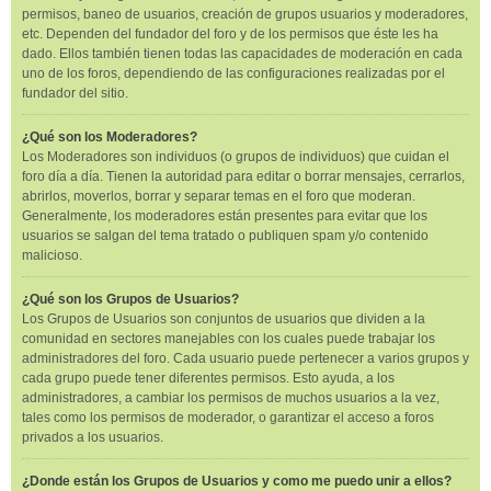
permisos, baneo de usuarios, creación de grupos usuarios y moderadores,
etc. Dependen del fundador del foro y de los permisos que éste les ha
dado. Ellos también tienen todas las capacidades de moderación en cada
uno de los foros, dependiendo de las configuraciones realizadas por el
fundador del sitio.
¿Qué son los Moderadores?
Los Moderadores son individuos (o grupos de individuos) que cuidan el
foro día a día. Tienen la autoridad para editar o borrar mensajes, cerrarlos,
abrirlos, moverlos, borrar y separar temas en el foro que moderan.
Generalmente, los moderadores están presentes para evitar que los
usuarios se salgan del tema tratado o publiquen spam y/o contenido
malicioso.
¿Qué son los Grupos de Usuarios?
Los Grupos de Usuarios son conjuntos de usuarios que dividen a la
comunidad en sectores manejables con los cuales puede trabajar los
administradores del foro. Cada usuario puede pertenecer a varios grupos y
cada grupo puede tener diferentes permisos. Esto ayuda, a los
administradores, a cambiar los permisos de muchos usuarios a la vez,
tales como los permisos de moderador, o garantizar el acceso a foros
privados a los usuarios.
¿Donde están los Grupos de Usuarios y como me puedo unir a ellos?