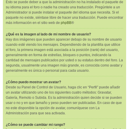
Esto se puede deber a que la administración no ha instalado el paquete de
su idioma para el foro o nadie ha creado una traducción. Pregúntele a un
Administrador si puede instalar el paquete del idioma que necesita. Si el
paquete no existe, siéntase libre de hacer una traducción. Puede encontrar
más información en el sitio web de
phpBB
®
¿Qué es la imagen al lado de mi nombre de usuario?
Hay dos imágenes que pueden aparecer debajo de su nombre de usuario
cuando esté viendo los mensajes. Dependiendo de la plantilla que utilice
el foro, la primera imagen está asociada a la posición (rank) del usuario,
generalmente en forma de estrellas, bloques o puntos, indicando la
cantidad de mensajes publicados por usted o su estatus dentro del foro. La
segunda, usualmente una imagen más grande, es conocida como avatar y
generalmente es única o personal para cada usuario.
¿Cómo puedo mostrar un avatar?
Desde su Panel de Control de Usuario, haga clic en “Perfil” puede añadir
un avatar utilizando uno de los siguientes cuatro métodos: Gravatar,
Galería, Remoto o Subida. Es la administración quien decide si se pueden
usar o no y en que tamaño y peso pueden ser publicadas. En caso de que
no este disponible la opción de avatar, comuníquese con La
Administración para que sea activada.
¿Cómo se puede cambiar mi rango?