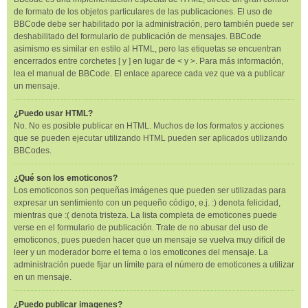
de formato de los objetos particulares de las publicaciones. El uso de
BBCode debe ser habilitado por la administración, pero también puede ser
deshabilitado del formulario de publicación de mensajes. BBCode
asimismo es similar en estilo al HTML, pero las etiquetas se encuentran
encerrados entre corchetes [ y ] en lugar de < y >. Para más información,
lea el manual de BBCode. El enlace aparece cada vez que va a publicar
un mensaje.
¿Puedo usar HTML?
No. No es posible publicar en HTML. Muchos de los formatos y acciones
que se pueden ejecutar utilizando HTML pueden ser aplicados utilizando
BBCodes.
¿Qué son los emoticonos?
Los emoticonos son pequeñas imágenes que pueden ser utilizadas para
expresar un sentimiento con un pequeño código, e.j. :) denota felicidad,
mientras que :( denota tristeza. La lista completa de emoticones puede
verse en el formulario de publicación. Trate de no abusar del uso de
emoticonos, pues pueden hacer que un mensaje se vuelva muy difícil de
leer y un moderador borre el tema o los emoticones del mensaje. La
administración puede fijar un límite para el número de emoticones a utilizar
en un mensaje.
¿Puedo publicar imagenes?