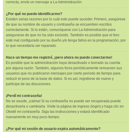
correcta, envíe un mensaje a La Administración.
¿Por qué no puedo identificarme?
Existen varias razones por lo cuál esto puede suceder. Primero, asegúrese
de que su nombre de usuario y contraseña se encuentren escritos
correctamente. Si lo están, comuníquese con La Administración para
asegurarse de que no ha sido excluido. También es posible que el foro
esté mal configurado por su dueño y/o tenga fallos en la programación, por
lo que necesitaría ser reparado.
Hace un tiempo me registré, ¡pero ahora no puedo conectarme!
Es posible que la administración haya desactivado o borrado su cuenta
por alguna razón. También, algunos foros periódicamente remueven sus
usuarios que no publicaron mensajes por cierto periodo de tiempo para
reducir el peso de la base de datos. Si es así, registrese de nuevo y
participe de las discuciones.
¡Perdí mi contraseña!
No se asuste, ¡calma! Si su contraseña no puede ser recuperada puede
desactivarla o cambiarla. Visite la página de ingreso (login) y haga clic en
Olvidé mi contraseña
. Siga las instrucciones y estará identificado
nuevamente en muy poco tiempo.
¿Por qué mi sesión de usuario expira automáticamente?