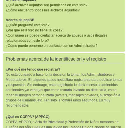
Archivos Adjuntos
¿Qué archivos adjuntos son permitidos en este foro?
¿Cómo encuentro todos mis archivos adjuntos?
Acerca de phpBB
¿Quién programó este foro?
¿Por qué este foro no tiene tal cosa?
¿Con quién se puede contactar acerca de abusos o usos ilegales
relacionados con este foro?
¿Cómo puedo ponerme en contacto con un Administrador?
Problemas acerca de la identificación y el registro
¿Por qué me tengo que registrar?
No está obligado a hacerlo, la decisión la toman los Administradores y
Moderadores. En algunos casos necesitará registrarse para publicar temas
y respuestas. Sin embargo, estar registrado le dará acceso a contenidos
adicionales y/o ventajas que como usuario invitado no disfrutaría, como
tener su imagen personalizada (avatar), mensajes privados, suscripción a
grupos de usuarios, etc. Tan solo le tomará unos segundos. Es muy
recomendable.
¿Qué es COPPA? (APPCO)
COPPA, APPCO, o Acta de Privacidad y Protección de Niños menores de
13 años del año 1998, es una ley de los Estados Unidos, donde se solicita