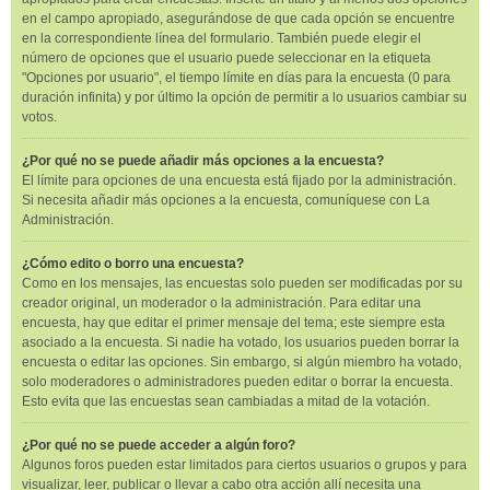
en el campo apropiado, asegurándose de que cada opción se encuentre
en la correspondiente línea del formulario. También puede elegir el
número de opciones que el usuario puede seleccionar en la etiqueta
"Opciones por usuario", el tiempo límite en días para la encuesta (0 para
duración infinita) y por último la opción de permitir a lo usuarios cambiar su
votos.
¿Por qué no se puede añadir más opciones a la encuesta?
El límite para opciones de una encuesta está fijado por la administración.
Si necesita añadir más opciones a la encuesta, comuníquese con La
Administración.
¿Cómo edito o borro una encuesta?
Como en los mensajes, las encuestas solo pueden ser modificadas por su
creador original, un moderador o la administración. Para editar una
encuesta, hay que editar el primer mensaje del tema; este siempre esta
asociado a la encuesta. Si nadie ha votado, los usuarios pueden borrar la
encuesta o editar las opciones. Sin embargo, si algún miembro ha votado,
solo moderadores o administradores pueden editar o borrar la encuesta.
Esto evita que las encuestas sean cambiadas a mitad de la votación.
¿Por qué no se puede acceder a algún foro?
Algunos foros pueden estar limitados para ciertos usuarios o grupos y para
visualizar, leer, publicar o llevar a cabo otra acción allí necesita una