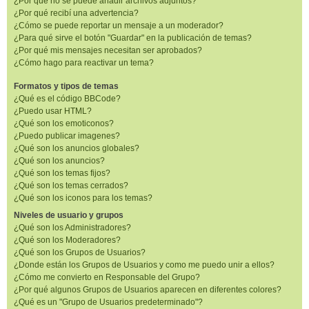
¿Por qué no se puede añadir archivos adjuntos?
¿Por qué recibí una advertencia?
¿Cómo se puede reportar un mensaje a un moderador?
¿Para qué sirve el botón "Guardar" en la publicación de temas?
¿Por qué mis mensajes necesitan ser aprobados?
¿Cómo hago para reactivar un tema?
Formatos y tipos de temas
¿Qué es el código BBCode?
¿Puedo usar HTML?
¿Qué son los emoticonos?
¿Puedo publicar imagenes?
¿Qué son los anuncios globales?
¿Qué son los anuncios?
¿Qué son los temas fijos?
¿Qué son los temas cerrados?
¿Qué son los iconos para los temas?
Niveles de usuario y grupos
¿Qué son los Administradores?
¿Qué son los Moderadores?
¿Qué son los Grupos de Usuarios?
¿Donde están los Grupos de Usuarios y como me puedo unir a ellos?
¿Cómo me convierto en Responsable del Grupo?
¿Por qué algunos Grupos de Usuarios aparecen en diferentes colores?
¿Qué es un "Grupo de Usuarios predeterminado"?