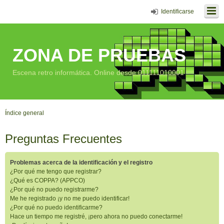
Identificarse
ZONA DE PRUEBAS
Escena retro informática. Online desde 011111010001
Índice general
Preguntas Frecuentes
Problemas acerca de la identificación y el registro
¿Por qué me tengo que registrar?
¿Qué es COPPA? (APPCO)
¿Por qué no puedo registrarme?
Me he registrado ¡y no me puedo identificar!
¿Por qué no puedo identificarme?
Hace un tiempo me registré, ¡pero ahora no puedo conectarme!