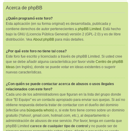
Acerca de phpBB
¿Quién programó este foro?
Esta aplicación (en su forma original) es desarrollada, publicada y
contiene derechos de autor pertenecientes a
phpBB Limited
. Está hecho
bajo la GNU (Licencia Pública General) versión 2 (GPL-2.0) y es de libre
distribución. Vea
About phpBB
para más detalles.
¿Por qué este foro no tiene tal cosa?
Este foro fue escrito y licenciado a través de phpBB Limited. Si usted cree
que se debe añadir alguna característica por favor visite
Centro de phpBB
Ideas
(en Inglés), donde se puede votar en ideas existentes o sugerir
nuevas características.
¿Con quién se puede contactar acerca de abusos o usos ilegales
relacionados con este foro?
Cada uno de los administradores que figuran en la lista del grupo donde
dice "El Equipo" es un contacto apropiado para enviar sus quejas. Si así no
obtiene respuesta debería tratar de contactar con el dueño del dominio
(efectúe una
búsqueda whois
) o, si este foro tiene correo sobre un dominio
gratuito (Yahoo!, gmail.com, hotmail.com, etc.), al departamento o
administración de abusos de ese servicio. Por favor, tenga en cuenta que
phpBB Limited
carece de cualquier tipo de control
y no puede ser de