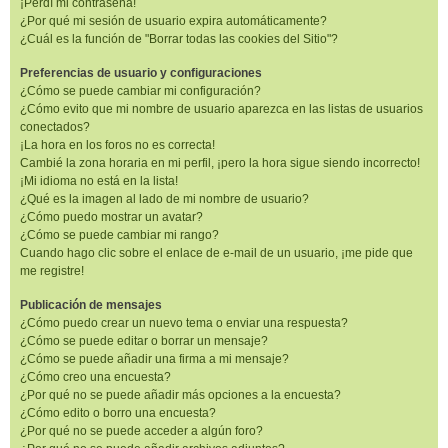
¡Perdí mi contraseña!
¿Por qué mi sesión de usuario expira automáticamente?
¿Cuál es la función de "Borrar todas las cookies del Sitio"?
Preferencias de usuario y configuraciones
¿Cómo se puede cambiar mi configuración?
¿Cómo evito que mi nombre de usuario aparezca en las listas de usuarios
conectados?
¡La hora en los foros no es correcta!
Cambié la zona horaria en mi perfil, ¡pero la hora sigue siendo incorrecto!
¡Mi idioma no está en la lista!
¿Qué es la imagen al lado de mi nombre de usuario?
¿Cómo puedo mostrar un avatar?
¿Cómo se puede cambiar mi rango?
Cuando hago clic sobre el enlace de e-mail de un usuario, ¡me pide que
me registre!
Publicación de mensajes
¿Cómo puedo crear un nuevo tema o enviar una respuesta?
¿Cómo se puede editar o borrar un mensaje?
¿Cómo se puede añadir una firma a mi mensaje?
¿Cómo creo una encuesta?
¿Por qué no se puede añadir más opciones a la encuesta?
¿Cómo edito o borro una encuesta?
¿Por qué no se puede acceder a algún foro?